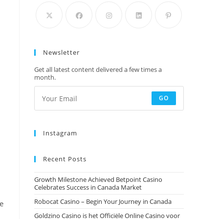
Newsletter
Get all latest content delivered a few times a
month.
GO
Instagram
Recent Posts
Growth Milestone Achieved Betpoint Casino
Celebrates Success in Canada Market
Robocat Casino – Begin Your Journey in Canada
te
Goldzino Casino is het Officiële Online Casino voor