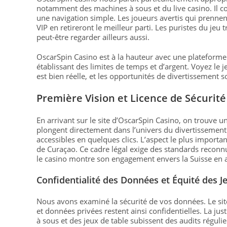
notamment des machines à sous et du live casino. Il c
une navigation simple. Les joueurs avertis qui prenn
VIP en retireront le meilleur parti. Les puristes du je
peut-être regarder ailleurs aussi.
OscarSpin Casino est à la hauteur avec une plateforme 
établissant des limites de temps et d’argent. Voyez le
est bien réelle, et les opportunités de divertissement 
Première Vision et Licence de Sécurité
En arrivant sur le site d’OscarSpin Casino, on trouve 
plongent directement dans l’univers du divertissement. L
accessibles en quelques clics. L’aspect le plus importan
de Curaçao. Ce cadre légal exige des standards reconnus
le casino montre son engagement envers la Suisse en a
Confidentialité des Données et Équité des J
Nous avons examiné la sécurité de vos données. Le sit
et données privées restent ainsi confidentielles. La j
à sous et des jeux de table subissent des audits réguli