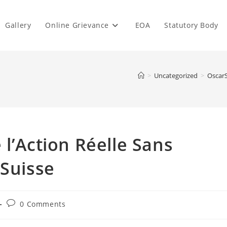
Gallery
Online Grievance
EOA
Statutory Body
>
Uncategorized
>
OscarS
l’Action Réelle Sans
 Suisse
0 Comments