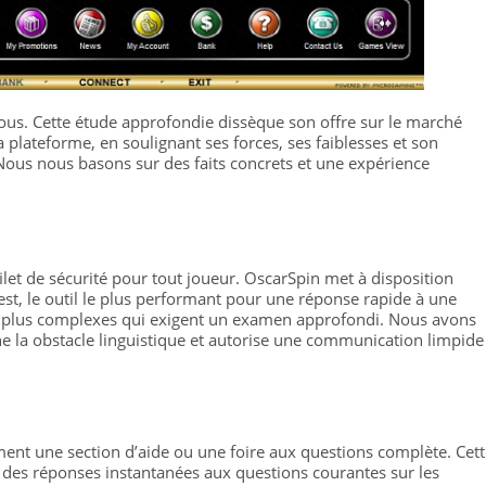
ous. Cette étude approfondie dissèque son offre sur le marché
la plateforme, en soulignant ses forces, ses faiblesses et son
Nous nous basons sur des faits concrets et une expérience
ilet de sécurité pour tout joueur. OscarSpin met à disposition
 test, le outil le plus performant pour une réponse rapide à une
s plus complexes qui exigent un examen approfondi. Nous avons
ine la obstacle linguistique et autorise une communication limpide
ment une section d’aide ou une foire aux questions complète. Cet
re des réponses instantanées aux questions courantes sur les