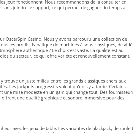
 les jeux fonctionnent. Nous recommandons de la consulter en
 sans joindre le support, ce qui permet de gagner du temps à
our OscarSpin Casino. Nous y avons parcouru une collection de
 tous les profils. Fanatique de machines à sous classiques, de vid
tmosphère authentique ? Le choix est vaste. La qualité est au
dios du secteur, ce qui offre variété et renouvellement constant.
y trouve un juste milieu entre les grands classiques chers aux
ités. Les jackpots progressifs valent qu’on s’y attarde. Certains
t une mise modeste en un gain qui change tout. Des fournisseur
 offrent une qualité graphique et sonore immersive pour des
heur avec les jeux de table. Les variantes de blackjack, de roulet