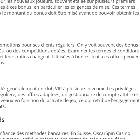
r les nouveaux joueurs, souvent étalée sur plusieurs premiers
ées à ces bonus, en particulier les exigences de mise. Ces termes
 le montant du bonus doit être misé avant de pouvoir obtenir les
omotions pour ses clients réguliers. On y voit souvent des bonus
nés, ou des compétitions dotées. Examiner les termes et condition
t leurs ratios changent. Utilisées à bon escient, ces offres peuve
ns.
lité, généralement un club VIP à plusieurs niveaux. Les privilèges
gulière, des offres adaptées, un gestionnaire de compte attitré et
niveaux en fonction du activité de jeu, ce qui rétribue l’engagemen
ts.
ds
 confiance des méthodes bancaires. En Suisse, OscarSpin Casino