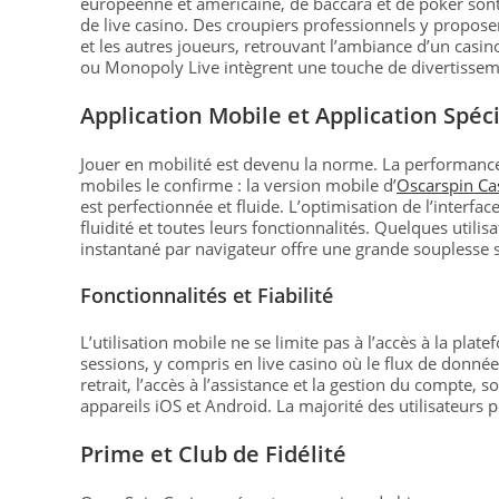
européenne et américaine, de baccara et de poker sont 
de live casino. Des croupiers professionnels y propose
et les autres joueurs, retrouvant l’ambiance d’un casi
ou Monopoly Live intègrent une touche de divertissem
Application Mobile et Application Spéc
Jouer en mobilité est devenu la norme. La performance 
mobiles le confirme : la version mobile d’
Oscarspin C
est perfectionnée et fluide. L’optimisation de l’interf
fluidité et toutes leurs fonctionnalités. Quelques utili
instantané par navigateur offre une grande souplesse
Fonctionnalités et Fiabilité
L’utilisation mobile ne se limite pas à l’accès à la plat
sessions, y compris en live casino où le flux de données
retrait, l’accès à l’assistance et la gestion du compte, s
appareils iOS et Android. La majorité des utilisateurs 
Prime et Club de Fidélité