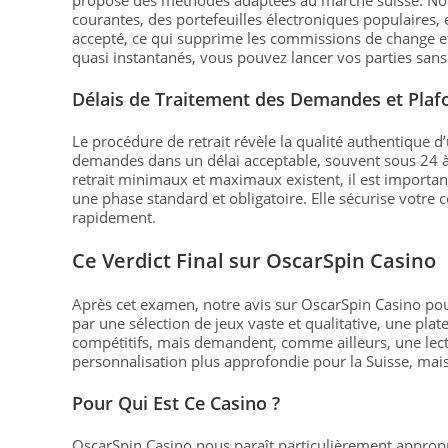
propose des méthodes adaptées au marché suisse. Nous 
courantes, des portefeuilles électroniques populaires, 
accepté, ce qui supprime les commissions de change et 
quasi instantanés, vous pouvez lancer vos parties sans
Délais de Traitement des Demandes et Plaf
Le procédure de retrait révèle la qualité authentique 
demandes dans un délai acceptable, souvent sous 24 à
retrait minimaux et maximaux existent, il est important 
une phase standard et obligatoire. Elle sécurise votre
rapidement.
Ce Verdict Final sur OscarSpin Casino
Après cet examen, notre avis sur OscarSpin Casino pour 
par une sélection de jeux vaste et qualitative, une plat
compétitifs, mais demandent, comme ailleurs, une lect
personnalisation plus approfondie pour la Suisse, mais 
Pour Qui Est Ce Casino ?
OscarSpin Casino nous paraît particulièrement appropr