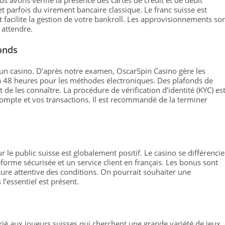
avons vérifié la présence des cartes de crédit et de débit
et parfois du virement bancaire classique. Le franc suisse est
facilite la gestion de votre bankroll. Les approvisionnements so
 attendre.
onds
d’un casino. D’après notre examen, OscarSpin Casino gère les
 48 heures pour les méthodes électroniques. Des plafonds de
de les connaître. La procédure de vérification d’identité (KYC) es
 compte et vos transactions. Il est recommandé de la terminer
le public suisse est globalement positif. Le casino se différencie
eforme sécurisée et un service client en français. Les bonus sont
ure attentive des conditions. On pourrait souhaiter une
l’essentiel est présent.
ié aux joueurs suisses qui cherchent une grande variété de jeux,