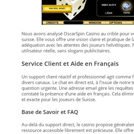
Nous avons analysé OscarSpin Casino au crible pour v
suisse. Elle vous offre une vision claire et pratique de 
adéquation avec les attentes des joueurs helvétiques. 
utilisateur réelle, sans slogans publicitaires.
Service Client et Aide en Français
Un support client réactif et professionnel agit comme f
divers canaux. Le chat en direct est, à l’issue de notre
question urgente. Une adresse email gère les requête
constaté la présence d’une aide en français. Cela élim
et exacte pour les joueurs de Suisse.
Base de Savoir et FAQ
Au-delà du support direct, le casino propose générale
ressource accessible librement est précieuse. Elle off