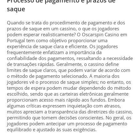
Processo de pagamento e prazos de
saque
Quando se trata do procedimento de pagamento e dos
prazos de saque em um cassino, o que os jogadores
podem esperar realisticamente? O Oscarspin Casino em
Portugal tem como objetivo proporcionar uma
experiência de saque clara e eficiente. Os jogadores
frequentemente enfatizam a importância da
confiabilidade dos pagamentos, ressaltando a necessidade
de transações rápidas. Geralmente, o cassino define
limites de saque claros, que podem variar de acordo com
o método de pagamento selecionado. A maioria dos
jogadores vê o processo de saque simples; no entanto, os
tempos de espera podem mudar dependendo do método
escolhido, sendo que as carteiras eletrônicas geralmente
proporcionam acesso mais rápido aos fundos. Embora
algumas críticas expressem inquietação com atrasos,
muitos apreciam a transparência das diretrizes do cassino,
permitindo que tomem decisões conscientes. No geral, os
jogadores podem antecipar um processo de pagamento
equilibrado e ajustado às suas exigências.