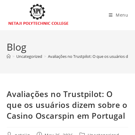
Menu
Blog
>
Uncategorized
>
Avaliações no Trustpilot: O que os usuários diz
Avaliações no Trustpilot: O
que os usuários dizem sobre o
Casino Oscarspin em Portugal