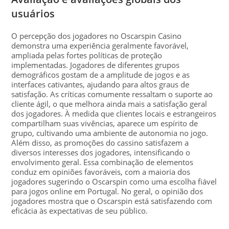
usuários
O percepção dos jogadores no Oscarspin Casino
demonstra uma experiência geralmente favorável,
ampliada pelas fortes políticas de proteção
implementadas. Jogadores de diferentes grupos
demográficos gostam de a amplitude de jogos e as
interfaces cativantes, ajudando para altos graus de
satisfação. As críticas comumente ressaltam o suporte ao
cliente ágil, o que melhora ainda mais a satisfação geral
dos jogadores. À medida que clientes locais e estrangeiros
compartilham suas vivências, aparece um espírito de
grupo, cultivando uma ambiente de autonomia no jogo.
Além disso, as promoções do cassino satisfazem a
diversos interesses dos jogadores, intensificando o
envolvimento geral. Essa combinação de elementos
conduz em opiniões favoráveis, com a maioria dos
jogadores sugerindo o Oscarspin como uma escolha fiável
para jogos online em Portugal. No geral, o opinião dos
jogadores mostra que o Oscarspin está satisfazendo com
eficácia às expectativas de seu público.