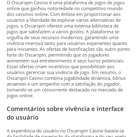
O Oscarspin Casino é uma plataforma de jogos de jogos
online que ganhou notoriedade no competitivo mundo
dos cassinos online. Com ênfase em proporcionar aos
usuários a liberdade de explorar várias alternativas de
jogos, o Oscarspin oferece uma extensa biblioteca de
jogos que satisfazem a vários gostos. A plataforma se
orgulha de seus recursos modernos, garantindo uma
vivência imersiva tanto para usuários experientes quanto
para iniciantes. As ofertas de bonificações são outro ponto
forte do Oscarspin, permitindo que os jogadores
aumentem sua entretenimento e seus lucros potenciais.
Essas ofertas criam incentivos que possibilitam aos
usuários gerenciar sua vivência de jogo. Em resumo, o
Oscarspin Casino combina jogabilidade dinâmica, bônus
atraentes e um empenho com a satisfação do jogador,
tornando-se um concorrente destacado no mercado de
jogos online.
Comentários sobre vivência e interface
do usuário
A experiência do usuário no Oscarspin Casino baseia-se
da facilidade de navegação da plataforma e do seu apelo