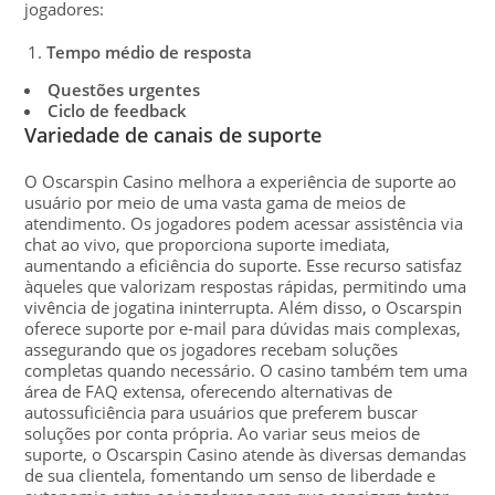
jogadores:
Tempo médio de resposta
Questões urgentes
Ciclo de feedback
Variedade de canais de suporte
O Oscarspin Casino melhora a experiência de suporte ao
usuário por meio de uma vasta gama de meios de
atendimento. Os jogadores podem acessar assistência via
chat ao vivo, que proporciona suporte imediata,
aumentando a eficiência do suporte. Esse recurso satisfaz
àqueles que valorizam respostas rápidas, permitindo uma
vivência de jogatina ininterrupta. Além disso, o Oscarspin
oferece suporte por e-mail para dúvidas mais complexas,
assegurando que os jogadores recebam soluções
completas quando necessário. O casino também tem uma
área de FAQ extensa, oferecendo alternativas de
autossuficiência para usuários que preferem buscar
soluções por conta própria. Ao variar seus meios de
suporte, o Oscarspin Casino atende às diversas demandas
de sua clientela, fomentando um senso de liberdade e