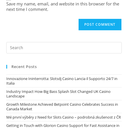
Save my name, email, and website in this browser for the
next time I comment.
Recent Posts
Innovazione Ininterrotta: Slotsdj Casino Lancia il Supporto 24/7 in
Italia
Industry Impact How Big Bass Splash Slot Changed UK Casino
Landscape
Growth Milestone Achieved Betpoint Casino Celebrates Success in
Canada Market
Mé první výběry z Need for Slots Casino – podrobná zkušenost z ČR
Getting in Touch with Glorion Casino Support for Fast Assistance in