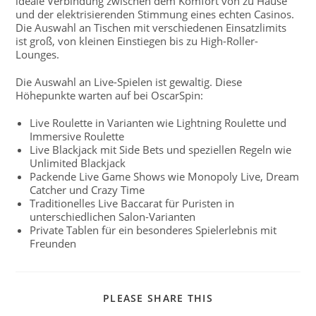
ideale Verbindung zwischen dem Komfort von zu Hause
und der elektrisierenden Stimmung eines echten Casinos.
Die Auswahl an Tischen mit verschiedenen Einsatzlimits
ist groß, von kleinen Einstiegen bis zu High-Roller-
Lounges.
Die Auswahl an Live-Spielen ist gewaltig. Diese
Höhepunkte warten auf bei OscarSpin:
Live Roulette in Varianten wie Lightning Roulette und
Immersive Roulette
Live Blackjack mit Side Bets und speziellen Regeln wie
Unlimited Blackjack
Packende Live Game Shows wie Monopoly Live, Dream
Catcher und Crazy Time
Traditionelles Live Baccarat für Puristen in
unterschiedlichen Salon-Varianten
Private Tablen für ein besonderes Spielerlebnis mit
Freunden
PLEASE SHARE THIS