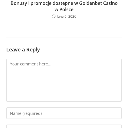
Bonusy i promocje dostępne w Goldenbet Casino
w Polsce
June 6, 2026
Leave a Reply