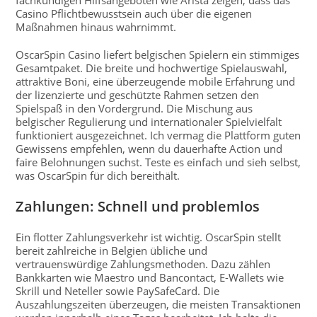
fachkundigen Hilfsangeboten wie Arista zeigen, dass das
Casino Pflichtbewusstsein auch über die eigenen
Maßnahmen hinaus wahrnimmt.
OscarSpin Casino liefert belgischen Spielern ein stimmiges
Gesamtpaket. Die breite und hochwertige Spielauswahl,
attraktive Boni, eine überzeugende mobile Erfahrung und
der lizenzierte und geschützte Rahmen setzen den
Spielspaß in den Vordergrund. Die Mischung aus
belgischer Regulierung und internationaler Spielvielfalt
funktioniert ausgezeichnet. Ich vermag die Plattform guten
Gewissens empfehlen, wenn du dauerhafte Action und
faire Belohnungen suchst. Teste es einfach und sieh selbst,
was OscarSpin für dich bereithält.
Zahlungen: Schnell und problemlos
Ein flotter Zahlungsverkehr ist wichtig. OscarSpin stellt
bereit zahlreiche in Belgien übliche und
vertrauenswürdige Zahlungsmethoden. Dazu zählen
Bankkarten wie Maestro und Bancontact, E-Wallets wie
Skrill und Neteller sowie PaySafeCard. Die
Auszahlungszeiten überzeugen, die meisten Transaktionen