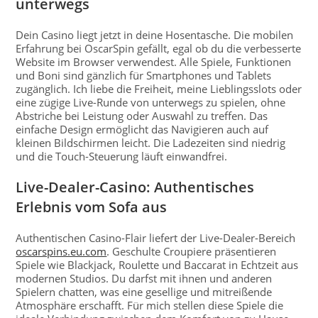
unterwegs
Dein Casino liegt jetzt in deine Hosentasche. Die mobilen
Erfahrung bei OscarSpin gefällt, egal ob du die verbesserte
Website im Browser verwendest. Alle Spiele, Funktionen
und Boni sind gänzlich für Smartphones und Tablets
zugänglich. Ich liebe die Freiheit, meine Lieblingsslots oder
eine zügige Live-Runde von unterwegs zu spielen, ohne
Abstriche bei Leistung oder Auswahl zu treffen. Das
einfache Design ermöglicht das Navigieren auch auf
kleinen Bildschirmen leicht. Die Ladezeiten sind niedrig
und die Touch-Steuerung läuft einwandfrei.
Live-Dealer-Casino: Authentisches
Erlebnis vom Sofa aus
Authentischen Casino-Flair liefert der Live-Dealer-Bereich
oscarspins.eu.com
. Geschulte Croupiere präsentieren
Spiele wie Blackjack, Roulette und Baccarat in Echtzeit aus
modernen Studios. Du darfst mit ihnen und anderen
Spielern chatten, was eine gesellige und mitreißende
Atmosphäre erschafft. Für mich stellen diese Spiele die