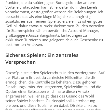
Punkten, die du später gegen Bonusgeld oder andere
Vorteile umtauschen kannst. Je weiter du in den Levels
vorankommst, desto größer werden die Belohnungen. Ich
betrachte das als eine kluge Möglichkeit, langfristig
zusätzliches aus meinem Spiel zu erzielen. Es ist ein gutes
Gefühl, dafür etwas zurückzubekommen. Zu den Vorteilen
für Stammspieler zählen persönliche Account-Manager,
großzügigere Auszahlungslimits, Einladungen zu
exklusiven Turnieren und gelegentlich auch Geschenke zu
bestimmten Anlässen.
Sicheres Spielen: Ein zentrales
Versprechen
OscarSpin stellt den Spielerschutz in den Vordergrund. Auf
der Plattform findest du zahlreiche Hilfsmittel, die dir
ermöglichen, die Kontrolle zu behalten. Dazu gehören
Einzahlungslimits, Verlustgrenzen, Spielzeitlimits und die
Option einer Selbstsperre. Ich halte diesen Ansatz
angemessen, weil er zeigt, dass das Casino das Wohl
seiner Spieler beachtet. Glücksspiel soll Unterhaltung
bleiben, und diese Tools helfen dabei. Direkte Links zu