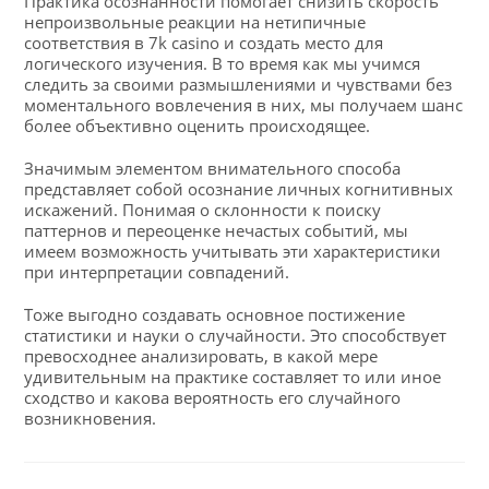
Практика осознанности помогает снизить скорость
непроизвольные реакции на нетипичные
соответствия в 7k casino и создать место для
логического изучения. В то время как мы учимся
следить за своими размышлениями и чувствами без
моментального вовлечения в них, мы получаем шанс
более объективно оценить происходящее.
Значимым элементом внимательного способа
представляет собой осознание личных когнитивных
искажений. Понимая о склонности к поиску
паттернов и переоценке нечастых событий, мы
имеем возможность учитывать эти характеристики
при интерпретации совпадений.
Тоже выгодно создавать основное постижение
статистики и науки о случайности. Это способствует
превосходнее анализировать, в какой мере
удивительным на практике составляет то или иное
сходство и какова вероятность его случайного
возникновения.