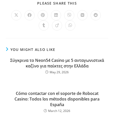
PLEASE SHARE THIS
YOU MIGHT ALSO LIKE
Σύγκρινα το Neon54 Casino με 5 ανταγωνιστικά
καζίνο για παίκτες στην Ελλάδα
May 29, 2026
Cómo contactar con el soporte de Robocat
Casino: Todos los métodos disponibles para
España
March 12, 2026