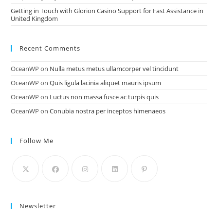
Getting in Touch with Glorion Casino Support for Fast Assistance in
United Kingdom
Recent Comments
OceanWP
on
Nulla metus metus ullamcorper vel tincidunt
OceanWP
on
Quis ligula lacinia aliquet mauris ipsum
OceanWP
on
Luctus non massa fusce ac turpis quis
OceanWP
on
Conubia nostra per inceptos himenaeos
Follow Me
Newsletter