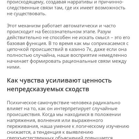
происходящему, создавая нарративы и причинно-
следственные связи там, где их имеет возможность
не существовать.
Этот механизм работает автоматически и часто
происходит на бессознательном этапе. Разум
действительно не способен не искать смысл – это его
базовая функция. В то время как мы соприкасаемся с
цепочкой происшествий в казино 7к, даже если она
полностью случайна, наше восприятие немедленно
начинает формировать рациональные связи между
ними.
Как чувства усиливают ценность
непредсказуемых сходств
Психическое самочувствие человека радикально
влияет на то, как он интерпретирует случайные
происшествия. Когда мы находимся в положении
напряжения, волнения или выраженного
переживания, наша умение к логическому изучению
снижается, а тенденция к выявлению
сверхъестественных объяснений повышается.