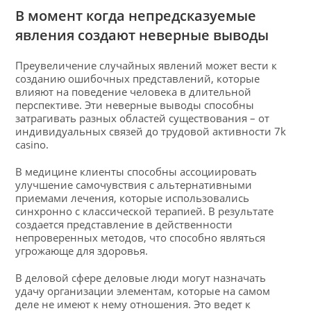
В момент когда непредсказуемые
явления создают неверные выводы
Преувеличение случайных явлений может вести к
созданию ошибочных представлений, которые
влияют на поведение человека в длительной
перспективе. Эти неверные выводы способны
затрагивать разных областей существования – от
индивидуальных связей до трудовой активности 7k
casino.
В медицине клиенты способны ассоциировать
улучшение самочувствия с альтернативными
приемами лечения, которые использовались
синхронно с классической терапией. В результате
создается представление в действенности
непроверенных методов, что способно являться
угрожающе для здоровья.
В деловой сфере деловые люди могут назначать
удачу организации элементам, которые на самом
деле не имеют к нему отношения. Это ведет к