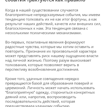
Когда в нашей существовании случаются
благоприятные непредсказуемые события, мы имеем
тенденцию толковать их не как итог фортуны, а как
результат наших действий, качеств или внешних сил,
благосклонных к нам. Эта тенденция связана с
несколькими психическими механизмами.
Во-первых, позитивные явления формируют
радостные чувства, которые мы хотим оставить и
повторить. Признание их произвольной характера
может представлять риск нашему ощущению власти
над личной жизнью. Поэтому разум выискивает
толкования, которые позволяют верить в
перспективу возобновления достижения.
Кроме того, удачные совпадения нередко
превращаются базой для образования поверий и
церемоний. Личность может начать использовать
“благоприятную” одежду, сторониться конкретных
деяний или, напротив, воспроизводить
последовательность действий, которая
предшествовала удачному событию.