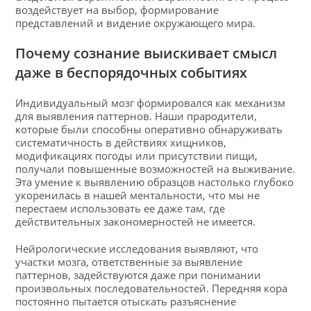
воздействует на выбор, формирование
представлений и видение окружающего мира.
Почему сознание выискивает смысл
даже в беспорядочных событиях
Индивидуальный мозг формировался как механизм
для выявления паттернов. Наши прародители,
которые были способны оперативно обнаруживать
систематичность в действиях хищников,
модификациях погоды или присутствии пищи,
получали повышенные возможностей на выживание.
Эта умение к выявлению образцов настолько глубоко
укоренилась в нашей ментальности, что мы не
перестаем использовать ее даже там, где
действительных закономерностей не имеется.
Нейрологические исследования выявляют, что
участки мозга, ответственные за выявление
паттернов, задействуются даже при понимании
произвольных последовательностей. Передняя кора
постоянно пытается отыскать разъяснение