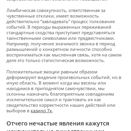
Лимбическая совокупность, ответственная за
чувственные отклики, имеет возможность
действительно “завладевать” процесс толкования
событий. В периоды выраженных переживаний
стандартные сходства приступают представляться
таинственными символами или предвестниками.
Например, получение значимого звонка в период
размышлений о конкретном личности способно
восприниматься как мысленная связь, хотя на самом
деле это только статистическая возможность.
Положительные эмоции равным образом
деформируют видение произвольных событий, но в
иную область. В момент когда мы веселы или
находимся в приподнятом самочувствии, мы
склонны назначать благоприятным совпадениям
исключительное смысл и трактовать их как
свидетельство корректности наших действий или
выборов в
казино 7к
.
Отчего нечастые явления кажутся