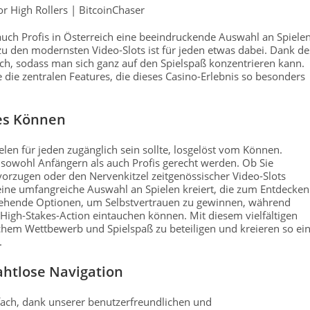
auch Profis in Österreich eine beeindruckende Auswahl an Spiele
 zu den modernsten Video-Slots ist für jeden etwas dabei. Dank de
ach, sodass man sich ganz auf den Spielspaß konzentrieren kann.
 die zentralen Features, die dieses Casino-Erlebnis so besonders
des Können
len für jeden zugänglich sein sollte, losgelöst vom Können.
e sowohl Anfängern als auch Profis gerecht werden. Ob Sie
evorzugen oder den Nervenkitzel zeitgenössischer Video-Slots
 eine umfangreiche Auswahl an Spielen kreiert, die zum Entdecken
stehende Optionen, um Selbstvertrauen zu gewinnen, während
High-Stakes-Action eintauchen können. Mit diesem vielfältigen
chem Wettbewerb und Spielspaß zu beteiligen und kreieren so ei
.
ahtlose Navigation
fach, dank unserer benutzerfreundlichen und