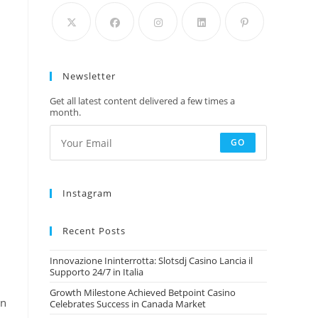
Newsletter
Get all latest content delivered a few times a
month.
GO
Instagram
Recent Posts
Innovazione Ininterrotta: Slotsdj Casino Lancia il
Supporto 24/7 in Italia
Growth Milestone Achieved Betpoint Casino
en
Celebrates Success in Canada Market