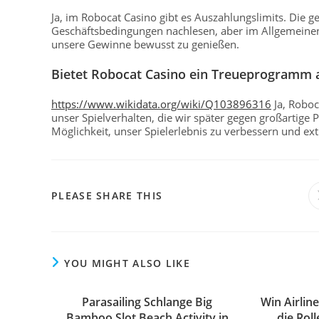
Ja, im Robocat Casino gibt es Auszahlungslimits. Die
Geschäftsbedingungen nachlesen, aber im Allgemeinen g
unsere Gewinne bewusst zu genießen.
Bietet Robocat Casino ein Treueprogramm 
https://www.wikidata.org/wiki/Q103896316
Ja, Roboc
unser Spielverhalten, die wir später gegen großartig
Möglichkeit, unser Spielerlebnis zu verbessern und ext
PLEASE SHARE THIS
YOU MIGHT ALSO LIKE
Parasailing Schlange Big
Win Airlin
Bamboo Slot Beach Activity in
die Rol