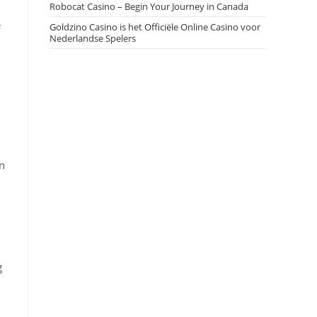
Robocat Casino – Begin Your Journey in Canada
e
Goldzino Casino is het Officiële Online Casino voor
Nederlandse Spelers
n
g