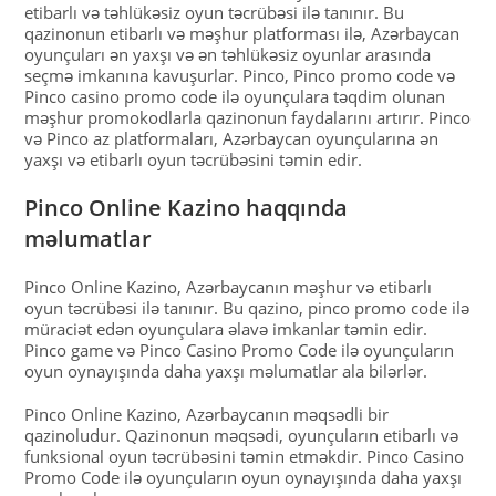
etibarlı və təhlükəsiz oyun təcrübəsi ilə tanınır. Bu
qazinonun etibarlı və məşhur platforması ilə, Azərbaycan
oyunçuları ən yaxşı və ən təhlükəsiz oyunlar arasında
seçmə imkanına kavuşurlar. Pinco, Pinco promo code və
Pinco casino promo code ilə oyunçulara təqdim olunan
məşhur promokodlarla qazinonun faydalarını artırır. Pinco
və Pinco az platformaları, Azərbaycan oyunçularına ən
yaxşı və etibarlı oyun təcrübəsini təmin edir.
Pinco Online Kazino haqqında
məlumatlar
Pinco Online Kazino, Azərbaycanın məşhur və etibarlı
oyun təcrübəsi ilə tanınır. Bu qazino, pinco promo code ilə
müraciət edən oyunçulara əlavə imkanlar təmin edir.
Pinco game və Pinco Casino Promo Code ilə oyunçuların
oyun oynayışında daha yaxşı məlumatlar ala bilərlər.
Pinco Online Kazino, Azərbaycanın məqsədli bir
qazinoludur. Qazinonun məqsədi, oyunçuların etibarlı və
funksional oyun təcrübəsini təmin etməkdir. Pinco Casino
Promo Code ilə oyunçuların oyun oynayışında daha yaxşı