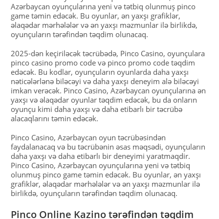
Azərbaycan oyunçularına yeni və tətbiq olunmuş pinco
game təmin edəcək. Bu oyunlar, ən yaxşı grafiklər,
əlaqədar mərhələlər və ən yaxşı məzmunlar ilə birlikdə,
oyunçuların tərəfindən təqdim olunacaq.
2025-dən keçiriləcək təcrübədə, Pinco Casino, oyunçulara
pinco casino promo code və pinco promo code təqdim
edəcək. Bu kodlar, oyunçuların oyunlarda daha yaxşı
nəticələrlənə biləcəyi və daha yaxşı deneyim alə biləcəyi
imkan verəcək. Pinco Casino, Azərbaycan oyunçularına ən
yaxşı və əlaqədar oyunlar təqdim edəcək, bu da onların
oyunçu kimi daha yaxşı və daha etibarlı bir təcrübə
alacaqlarını təmin edəcək.
Pinco Casino, Azərbaycan oyun təcrübəsindən
faydalanacaq və bu təcrübənin əsas məqsədi, oyunçuların
daha yaxşı və daha etibarlı bir deneyimi yaratmaqdir.
Pinco Casino, Azərbaycan oyunçularına yeni və tətbiq
olunmuş pinco game təmin edəcək. Bu oyunlar, ən yaxşı
grafiklər, əlaqədar mərhələlər və ən yaxşı məzmunlar ilə
birlikdə, oyunçuların tərəfindən təqdim olunacaq.
Pinco Online Kazino tərəfindən təqdim