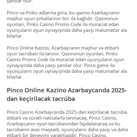
şanslar olur.
Pinco və Pinko adlarına görə, bu qazino Azərbaycanın
məşhur oyun şirkətlərinin biri ilə bağlıdır. Qazinonun
oyunları, Pinko Casino Promo Code ilə müraciət edən
oyunçuların oyun oynayışında daha yaxşı məlumatlar ala
bilərlər.
Pinco Online Kazino, Azərbaycanın məşhur və etibarlı
oyun təcrübəsi ilə tanınır. Qazinonun oyunları, Pinko
Casino Promo Code ilə müraciət edən oyunçuların oyun
oynayışında daha yaxşı şanslar olur. Pinco game ilə
oyunçuların oyun oynayışında daha yaxşı məlumatlar ala
bilərlər.
Pinco Online Kazino Azərbaycanda 2025-
dən keçiriləcək təcrübə
Pinco Casino Azərbaycanda 2025-dən keçiriləcək təcrübə,
etibarlı və sürətli nəticələrlə tanınacaq. Pinco Casino,
Azərbaycanın oyun təcrübəsindən faydalanacaq və bu
təcrübənin əsas məqsədi, oyunçuların daha yaxşı və daha
etibarlı bir deneyimi yaratmaqdir. Pinco Casino,