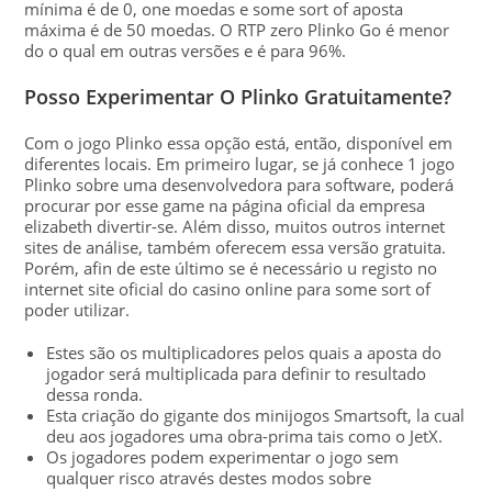
mínima é de 0, one moedas e some sort of aposta
máxima é de 50 moedas. O RTP zero Plinko Go é menor
do o qual em outras versões e é para 96%.
Posso Experimentar O Plinko Gratuitamente?
Com o jogo Plinko essa opção está, então, disponível em
diferentes locais. Em primeiro lugar, se já conhece 1 jogo
Plinko sobre uma desenvolvedora para software, poderá
procurar por esse game na página oficial da empresa
elizabeth divertir-se. Além disso, muitos outros internet
sites de análise, também oferecem essa versão gratuita.
Porém, afin de este último se é necessário u registo no
internet site oficial do casino online para some sort of
poder utilizar.
Estes são os multiplicadores pelos quais a aposta do
jogador será multiplicada para definir to resultado
dessa ronda.
Esta criação do gigante dos minijogos Smartsoft, la cual
deu aos jogadores uma obra-prima tais como o JetX.
Os jogadores podem experimentar o jogo sem
qualquer risco através destes modos sobre