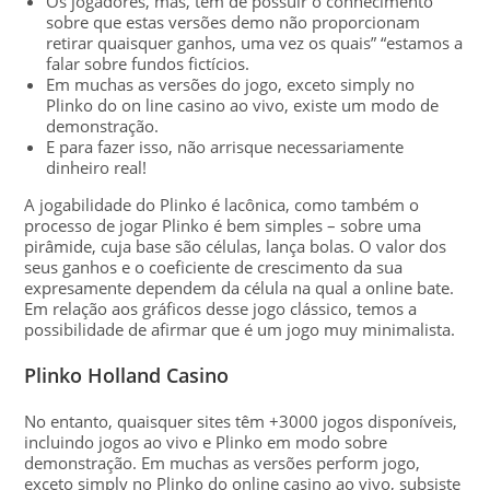
Os jogadores, mas, têm de possuir o conhecimento
sobre que estas versões demo não proporcionam
retirar quaisquer ganhos, uma vez os quais” “estamos a
falar sobre fundos fictícios.
Em muchas as versões do jogo, exceto simply no
Plinko do on line casino ao vivo, existe um modo de
demonstração.
E para fazer isso, não arrisque necessariamente
dinheiro real!
A jogabilidade do Plinko é lacônica, como também o
processo de jogar Plinko é bem simples – sobre uma
pirâmide, cuja base são células, lança bolas. O valor dos
seus ganhos e o coeficiente de crescimento da sua
expresamente dependem da célula na qual a online bate.
Em relação aos gráficos desse jogo clássico, temos a
possibilidade de afirmar que é um jogo muy minimalista.
Plinko Holland Casino
No entanto, quaisquer sites têm +3000 jogos disponíveis,
incluindo jogos ao vivo e Plinko em modo sobre
demonstração. Em muchas as versões perform jogo,
exceto simply no Plinko do online casino ao vivo, subsiste