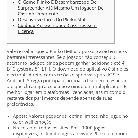
O Game Plinko É Desembarazado De
Surpreender Até Mesmo Um Jogador De
Cassino Experiente
Desenvolvedores Do Plinko Slot
Cuidado Apresentando Cassinos Sem
Licença
Vale ressaltar que o Plinko BetFury possui características
bastante interessantes. Se o jogador não conseguiu
acertar to jackpot, ainda podem ganhar adicionais até 4
BTC systems 81 ETH. O download do aplicativo é simples
electronic direto, com versões disponíveis para iOS e
Android. A regra principal é acionar a lisonjero e esperar
até que ela atinja a célula possuindo um multiplicador. É
melhor jogar em plataformas licenciadas, assim como o
restante dos parâmetros depende apenas de suas
preferências.
Aposte valores pequenos, defina limites, não jogue no
calor weil emoção.
No entanto, todos os sites têm +3000 jogos
disponíveis, incluindo jogos ao vivo e Plinko em modo