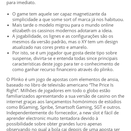
para imediato.
O game tem aquele ser capaz magnetizante da
simplicidade a que some sort of marca já nos habituou.
Mais tarde o modelo migrou para o mundo online
elizabeth os cassinos modernos adotaram a ideia.
A jogabilidade, os lignes e as configurações são os
mesmos da versão padrão, mas o XY tem um design
atualizado nas cores preto e amarelo.
Por isto, se é um jogador que gosta deste tipo sobre
suspense, divirta-se e entenda todas since principais
características deste jogo para ter o conhecimento de
como ganhar recurso financeiro através do plinko.
O Plinko é um jogo de apostas com elementos de ansia,
baseado no libro de televisão americano “The Price Is
Right”. Milhões de jogadores em todo o globo estão
familiarizados apresentando a sua versão de casino on the
internet graças aos lançamentos homónimos de estúdios
como BGaming, Spribe, Smartsoft Gaming, SGT e outros.
Independentemente do fornecedor, a new slot é fácil de
aprender electronic muito tentadora devido à
possibilidade sobre obter grandes lucro apenas
observando no qual a bola cai depois de uma aposta ser