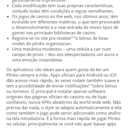
genuinamente imprevisível.
Cada modificação tem suas próprias características,
contudo todas têm condições e regras semelhantes.
Os jogos de casino on the web, nos últimos anos, têm
evoluído em diferentes matérias, u que tem provocado
o desenvolvimento e a new entrada de novos tipos de
games nas principais bibliotecas de casino.
Registre-se no site pra receber” “o bônus de boas-
vindas do plinko organizacion.
Uma mecânica modestos – uma cédula a cair num
campo de pinos – deu aos telespectadores um avvio e
uma emoção instantânea.
Os aplicativos são ideais para quem gosta de ter um
Plinko sempre à mão. Apps oficiais para Android ou iOS
dão acesso mais rápido, às vezes rodam também suave e
tem a possibilidade de enviar notificações” “sobre bônus
ou torneios. O principal é instalar apenas software
originais das páginas oficiais do cassino ou de lojas
confiáveis, nunca APKs aleatórios da world wide web. Não
precisa dar nada, o style se adapta automaticamente à tela
como também o jogo pode servir adicionado como atalho
na tela introdutória. É a forma mais rápida de jogar Plinko
no celular, principalmente se você não quer baixar apps