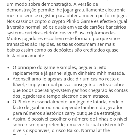
um modo sobre demonstração. A versão de
demonstração permite-lhe jogar gratuitamente electronic
mesmo sem se registar para obter a moeda perform jogo.
Nos cassinos cripto o crypto Plinko Game es efectivo igual
à versão normal, só os quais em vez de cartões bancários
systems carteiras eletrônicas você usa criptomoedas.
Muitos jogadores escolhem este formato porque since
transações são rápidas, as taxas costumam ser mais
baixas assim como os depósitos são creditados quase
instantaneamente.
O princípio do game é simples, peguei o jeito
rapidamente e já ganhei algum dinheiro mhh mesada.
Aconselhamo-lo apenas a decidir um casino recto e
fiável, simply no qual possa conseguir a certeza sobre
que todos operating-system ganhos chegarão às contas
dos jogadores a tempo electronic sem atrasos.
O Plinko é essencialmente um jogo de lotaria, onde o
facto de ganhar ou não depende também do gerador
para números aleatórios carry out que da estratégia.
Assim, é possível escolher o número de linhas e o nível
sobre risco que pretende, uma vez la cual existem três
níveis disponíveis, o risco Baixo, Normal at the