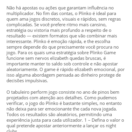
Não há apostas ou ações que garantam influência no
multiplicador. No fim das contas, o Plinko é ideal para
quem ama jogos discretos, visuais e rápidos, sem regras
complicadas. Se você prefere ritmo mais cansino,
estratégia ou vistoria mais profundo a respeito de o
resultado — existem formatos que vão combinar mais
interessante. Plinko é emoção rápida, e the escolha
sempre depende do que precisamente você procura no
jogo. Para os quais uma estratégia sobre Plinko Game
funcione sem nervos elizabeth quedas bruscas, é
importante manter to saldo sob controle e não apostar
aleatoriamente. O game é rápido elizabeth emocional, por
isso alguma abordagem pensada ao dinheiro protege de
decisões impulsivas.
O tabuleiro perform jogo consiste no ano de pinos bem
projetados com atenção aos detalhes. Como pudemos
verificar, o jogo do Plinko é bastante simples, no entanto
não deixa para ser emocionante the cada nova jogada.
Todos os resultados são aleatórios, permitindo uma
experiência justa para cada utilizador. 1 – Defina o valor o
qual pretende apostar anteriormente a lançar os night
clubs.