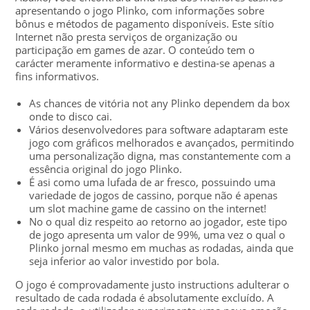
apresentando o jogo Plinko, com informações sobre
bônus e métodos de pagamento disponíveis. Este sítio
Internet não presta serviços de organização ou
participação em games de azar. O conteúdo tem o
carácter meramente informativo e destina-se apenas a
fins informativos.
As chances de vitória not any Plinko dependem da box
onde to disco cai.
Vários desenvolvedores para software adaptaram este
jogo com gráficos melhorados e avançados, permitindo
uma personalização digna, mas constantemente com a
essência original do jogo Plinko.
É asi como uma lufada de ar fresco, possuindo uma
variedade de jogos de cassino, porque não é apenas
um slot machine game de cassino on the internet!
No o qual diz respeito ao retorno ao jogador, este tipo
de jogo apresenta um valor de 99%, uma vez o qual o
Plinko jornal mesmo em muchas as rodadas, ainda que
seja inferior ao valor investido por bola.
O jogo é comprovadamente justo instructions adulterar o
resultado de cada rodada é absolutamente excluído. A