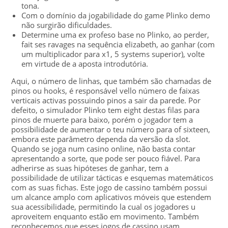
tona.
Com o domínio da jogabilidade do game Plinko demo
não surgirão dificuldades.
Determine uma ex profeso base no Plinko, ao perder,
fait ses ravages na sequência elizabeth, ao ganhar (com
um multiplicador para x1, 5 systems superior), volte
em virtude de a aposta introdutória.
Aqui, o número de linhas, que também são chamadas de
pinos ou hooks, é responsável vello número de faixas
verticais activas possuindo pinos a sair da parede. Por
defeito, o simulador Plinko tem eight destas filas para
pinos de muerte para baixo, porém o jogador tem a
possibilidade de aumentar o teu número para of sixteen,
embora este parâmetro dependa da versão da slot.
Quando se joga num casino online, não basta contar
apresentando a sorte, que pode ser pouco fiável. Para
adherirse as suas hipóteses de ganhar, tem a
possibilidade de utilizar tácticas e esquemas matemáticos
com as suas fichas. Este jogo de cassino também possui
um alcance amplo com aplicativos móveis que estendem
sua acessibilidade, permitindo la cual os jogadores u
aproveitem enquanto estão em movimento. Também
reconhecemos que esses jogos de cassino usam