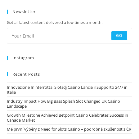
Newsletter
Get all latest content delivered a few times a month.
GO
Instagram
Recent Posts
Innovazione Ininterrotta: Slotsdj Casino Lancia il Supporto 24/7 in
Italia
Industry Impact How Big Bass Splash Slot Changed UK Casino
Landscape
Growth Milestone Achieved Betpoint Casino Celebrates Success in
Canada Market
Mé první výběry z Need for Slots Casino – podrobná zkušenost z ČR