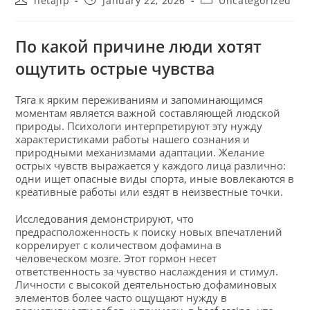
netajip
January 22, 2026
Uncategorized
По какой причине люди хотят
ощутить острые чувства
Тяга к ярким переживаниям и запоминающимся
моментам является важной составляющей людской
природы. Психологи интерпретируют эту нужду
характеристиками работы нашего сознания и
природными механизмами адаптации. Желание
острых чувств выражается у каждого лица различно:
одни ищет опасные виды спорта, иные вовлекаются в
креативные работы или ездят в неизвестные точки.
Исследования демонстрируют, что
предрасположенность к поиску новых впечатлений
коррелирует с количеством дофамина в
человеческом мозге. Этот гормон несет
ответственность за чувство наслаждения и стимул.
Личности с высокой деятельностью дофаминовых
элементов более часто ощущают нужду в