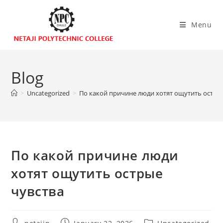
Menu
Blog
>
Uncategorized
>
По какой причине люди хотят ощутить остры
По какой причине люди
хотят ощутить острые
чувства