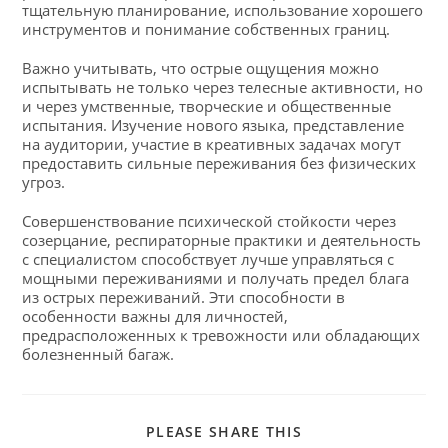
тщательную планирование, использование хорошего
инструментов и понимание собственных границ.
Важно учитывать, что острые ощущения можно
испытывать не только через телесные активности, но
и через умственные, творческие и общественные
испытания. Изучение нового языка, представление
на аудитории, участие в креативных задачах могут
предоставить сильные переживания без физических
угроз.
Совершенствование психической стойкости через
созерцание, респираторные практики и деятельность
с специалистом способствует лучше управляться с
мощными переживаниями и получать предел блага
из острых переживаний. Эти способности в
особенности важны для личностей,
предрасположенных к тревожности или обладающих
болезненный багаж.
PLEASE SHARE THIS