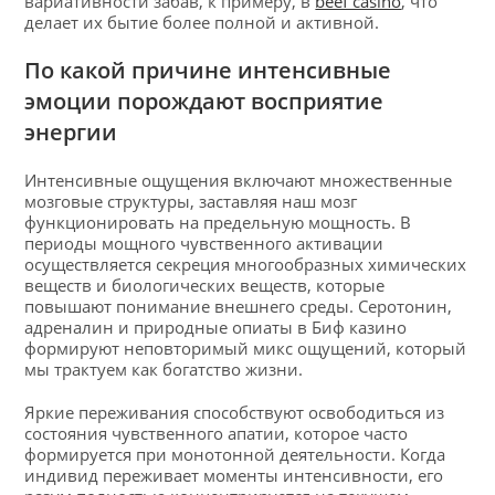
вариативности забав, к примеру, в
beef casino
, что
делает их бытие более полной и активной.
По какой причине интенсивные
эмоции порождают восприятие
энергии
Интенсивные ощущения включают множественные
мозговые структуры, заставляя наш мозг
функционировать на предельную мощность. В
периоды мощного чувственного активации
осуществляется секреция многообразных химических
веществ и биологических веществ, которые
повышают понимание внешнего среды. Серотонин,
адреналин и природные опиаты в Биф казино
формируют неповторимый микс ощущений, который
мы трактуем как богатство жизни.
Яркие переживания способствуют освободиться из
состояния чувственного апатии, которое часто
формируется при монотонной деятельности. Когда
индивид переживает моменты интенсивности, его