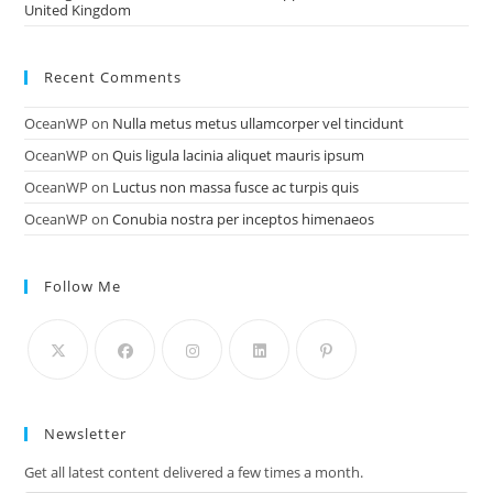
United Kingdom
Recent Comments
OceanWP
on
Nulla metus metus ullamcorper vel tincidunt
OceanWP
on
Quis ligula lacinia aliquet mauris ipsum
OceanWP
on
Luctus non massa fusce ac turpis quis
OceanWP
on
Conubia nostra per inceptos himenaeos
Follow Me
Newsletter
Get all latest content delivered a few times a month.