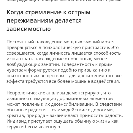
Когда стремление к острым
переживаниям делается
зависимостью
Постоянный нахождение мощных эмоций может
превращаться в психологическую пристрастие. Это
совершается, когда личность лишается способность
испытывать наслаждение от обычных, менее
возбуждающих занятий. Толерантность к ярким
чувствам формируется подобно привыканию к
психотропным веществам – для достижения того же
эффекта требуются все более мощные воздействия.
Неврологические анализы демонстрируют, что
излишняя стимуляция дофаминовых элементов
может повлечь к их десенсибилизации. В следствии
обычные радости – взаимодействие с дорогими,
креатив, природа – заканчивают приносить радость.
Индивид приступает ощущать обычную жизнь как
серую и бессмысленную.