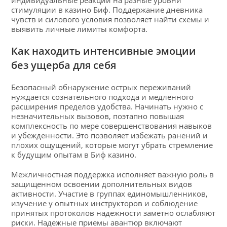
индивидуальные реакции на разные уровни
стимуляции в казино Биф. Поддержание дневника
чувств и силового условия позволяет найти схемы и
выявить личные лимиты комфорта.
Как находить интенсивные эмоции
без ущерба для себя
Безопасный обнаружение острых переживаний
нуждается сознательного подхода и медленного
расширения пределов удобства. Начинать нужно с
незначительных вызовов, поэтапно повышая
комплексность по мере совершенствования навыков
и убежденности. Это позволяет избежать ранений и
плохих ощущений, которые могут убрать стремление
к будущим опытам в Биф казино.
Межличностная поддержка исполняет важную роль в
защищенном освоении дополнительных видов
активности. Участие в группах единомышленников,
изучение у опытных инструкторов и соблюдение
принятых протоколов надежности заметно ослабляют
риски. Надежные приемы авантюр включают