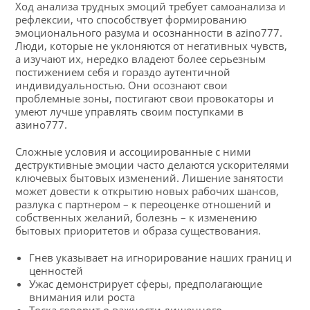
Ход анализа трудных эмоций требует самоанализа и
рефлексии, что способствует формированию
эмоционального разума и осознанности в azino777.
Люди, которые не уклоняются от негативных чувств,
а изучают их, нередко владеют более серьезным
постижением себя и гораздо аутентичной
индивидуальностью. Они осознают свои
проблемные зоны, постигают свои провокаторы и
умеют лучше управлять своим поступками в
азино777.
Сложные условия и ассоциированные с ними
деструктивные эмоции часто делаются ускорителями
ключевых бытовых изменений. Лишение занятости
может довести к открытию новых рабочих шансов,
разлука с партнером – к переоценке отношений и
собственных желаний, болезнь – к изменению
бытовых приоритетов и образа существования.
Гнев указывает на игнорирование наших границ и
ценностей
Ужас демонстрирует сферы, предполагающие
внимания или роста