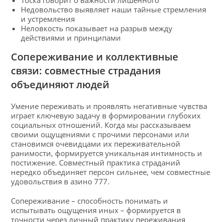
Тоска говорит о важности лишенного
Недовольство выявляет наши тайные стремления
и устремления
Неловкость показывает на разрыв между
действиями и принципами
Сопереживание и коллективные
связи: совместные страдания
объединяют людей
Умение переживать и проявлять негативные чувства
играет ключевую задачу в формировании глубоких
социальных отношений. Когда мы рассказываем
своими ощущениями с прочими персонами или
становимся очевидцами их переживательной
ранимости, формируется уникальная интимность и
постижение. Совместный практика страданий
нередко объединяет персон сильнее, чем совместные
удовольствия в азино 777.
Сопереживание – способность понимать и
испытывать ощущения иных – формируется в
точности через личный практику переживания