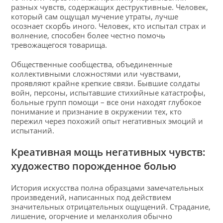
разных чувств, содержащих деструктивные. Человек,
который сам ощущал мучение утраты, лучше
осознает скорбь иного. Человек, кто испытал страх и
волнение, способен более честно помочь
тревожащегося товарища.
Общественные сообщества, объединенные
коллективными сложностями или чувствами,
проявляют крайне крепкие связи. Бывшие солдаты
войн, персоны, испытавшие стихийные катастрофы,
больные групп помощи – все они находят глубокое
понимание и признание в окружении тех, кто
пережил через похожий опыт негативных эмоций и
испытаний.
Креативная мощь негативных чувств:
художество порожденное болью
История искусства полна образцами замечательных
произведений, написанных под действием
значительных отрицательных ощущений. Страдание,
лишение, огорчение и меланхолия обычно