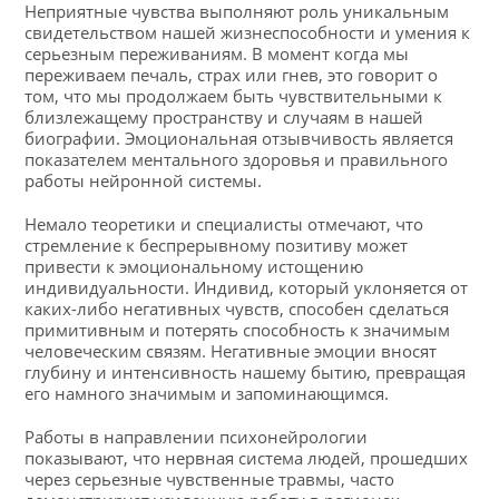
Неприятные чувства выполняют роль уникальным
свидетельством нашей жизнеспособности и умения к
серьезным переживаниям. В момент когда мы
переживаем печаль, страх или гнев, это говорит о
том, что мы продолжаем быть чувствительными к
близлежащему пространству и случаям в нашей
биографии. Эмоциональная отзывчивость является
показателем ментального здоровья и правильного
работы нейронной системы.
Немало теоретики и специалисты отмечают, что
стремление к беспрерывному позитиву может
привести к эмоциональному истощению
индивидуальности. Индивид, который уклоняется от
каких-либо негативных чувств, способен сделаться
примитивным и потерять способность к значимым
человеческим связям. Негативные эмоции вносят
глубину и интенсивность нашему бытию, превращая
его намного значимым и запоминающимся.
Работы в направлении психонейрологии
показывают, что нервная система людей, прошедших
через серьезные чувственные травмы, часто