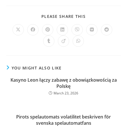
PLEASE SHARE THIS
YOU MIGHT ALSO LIKE
Kasyno Leon łączy zabawę z obowiązkowością za
Polskę
March 23, 2026
Pirots spelautomats volatilitet beskriven för
svenska spelautomatfans