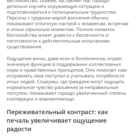
Беспокойство, скажем, заставляет нас гораздо
детально изучать окружающую ситуацию и
подготавливаться к потенциальным трудностям.
Персоны с средним мерой волнения обычно
показывают отличную настрой к экзаменам, встречам
и иным серьезным моментам. Полное нехватка
беспокойства может довести к беспечности и
неготовности к действительным испытаниям
существования.
Ощущение вины, даже если и болезненное, играет
значимую функцию в поддержании коллективных
норм и нравственных принципов. Оно помогает нам
исправлять свое поступки и учитывать потребности
иных людей. Социумы, где граждане могут ощущать
нормальное чувство раскаяния за неправильные
поступки, показывают гораздо увеличенный степень
кооперации и взаимопомощи.
Переживательный контраст: как
печаль увеличивает ощущение
радости