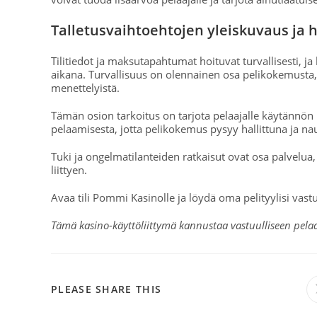
Talletusvaihtoehtojen yleiskuvaus ja 
Tilitiedot ja maksutapahtumat hoituvat turvallisesti, ja
aikana. Turvallisuus on olennainen osa pelikokemusta, j
menettelyistä.
Tämän osion tarkoitus on tarjota pelaajalle käytännön 
pelaamisesta, jotta pelikokemus pysyy hallittuna ja nau
Tuki ja ongelmatilanteiden ratkaisut ovat osa palvelua,
liittyen.
Avaa tili Pommi Kasinolle ja löydä oma pelityylisi vastuu
Tämä kasino-käyttöliittymä kannustaa vastuulliseen pelaa
PLEASE SHARE THIS