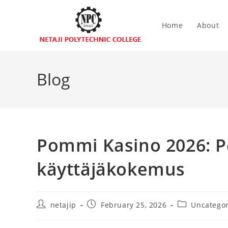
Home
About
Blog
Pommi Kasino 2026: Pel
käyttäjäkokemus
netajip
February 25, 2026
Uncatego