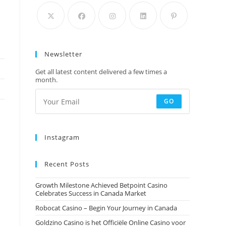
Newsletter
Get all latest content delivered a few times a
month.
GO
Instagram
Recent Posts
Growth Milestone Achieved Betpoint Casino
Celebrates Success in Canada Market
Robocat Casino – Begin Your Journey in Canada
Goldzino Casino is het Officiële Online Casino voor