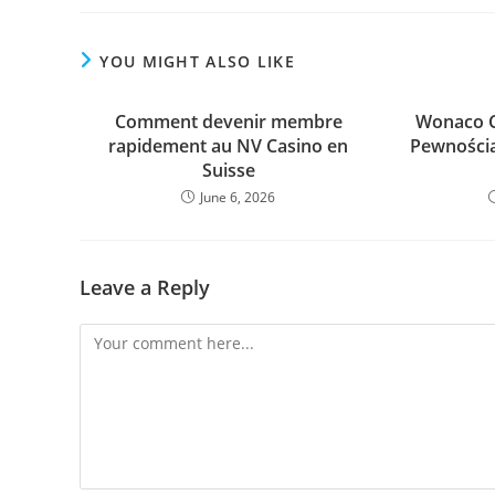
YOU MIGHT ALSO LIKE
Comment devenir membre
Wonaco C
rapidement au NV Casino en
Pewnością
Suisse
June 6, 2026
Leave a Reply