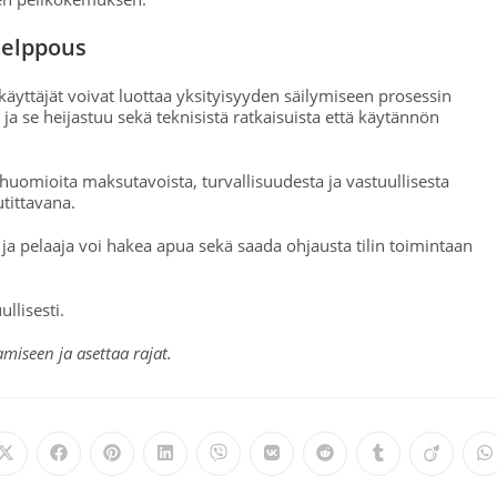
helppous
 käyttäjät voivat luottaa yksityisyyden säilymiseen prosessin
a se heijastuu sekä teknisistä ratkaisuista että käytännön
huomioita maksutavoista, turvallisuudesta ja vastuullisesta
tittavana.
 ja pelaaja voi hakea apua sekä saada ohjausta tilin toimintaan
llisesti.
miseen ja asettaa rajat.