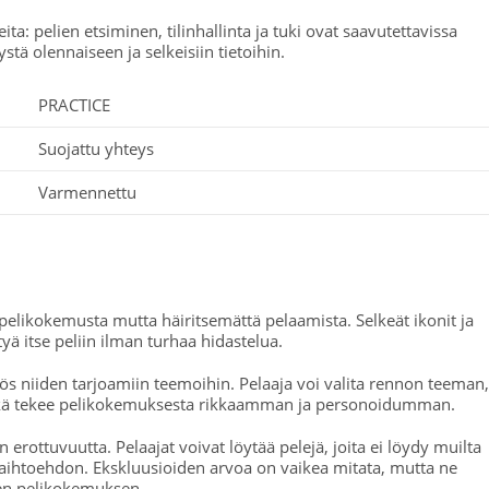
ta: pelien etsiminen, tilinhallinta ja tuki ovat saavutettavissa
ä olennaiseen ja selkeisiin tietoihin.
PRACTICE
Suojattu yhteys
Varmennettu
 pelikokemusta mutta häiritsemättä pelaamista. Selkeät ikonit ja
tyä itse peliin ilman turhaa hidastelua.
s niiden tarjoamiin teemoihin. Pelaaja voi valita rennon teeman,
, mikä tekee pelikokemuksesta rikkaamman ja personoidumman.
n erottuvuutta. Pelaajat voivat löytää pelejä, joita ei löydy muilta
vaihtoehdon. Ekskluusioiden arvoa on vaikea mitata, mutta ne
isen pelikokemuksen.