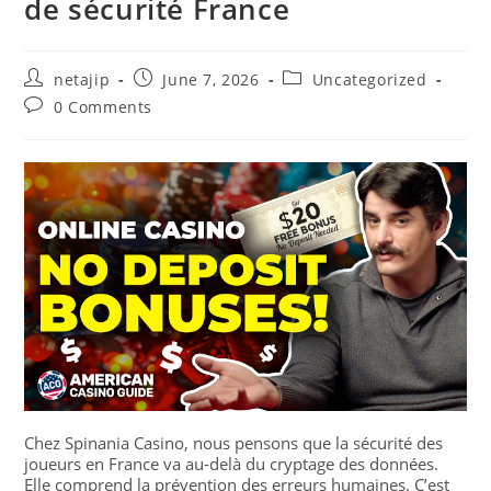
de sécurité France
netajip
June 7, 2026
Uncategorized
0 Comments
Chez Spinania Casino, nous pensons que la sécurité des
joueurs en France va au-delà du cryptage des données.
Elle comprend la prévention des erreurs humaines. C’est