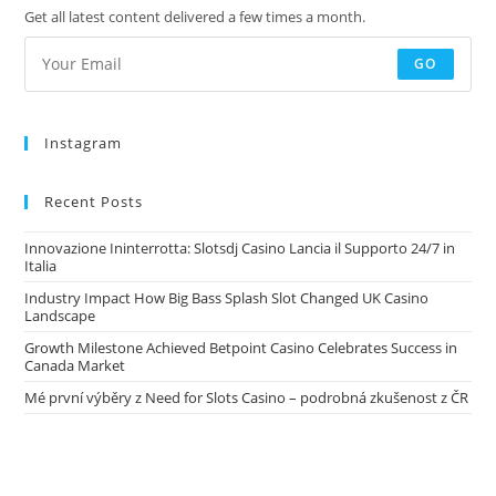
Get all latest content delivered a few times a month.
GO
Instagram
Recent Posts
Innovazione Ininterrotta: Slotsdj Casino Lancia il Supporto 24/7 in
Italia
Industry Impact How Big Bass Splash Slot Changed UK Casino
Landscape
Growth Milestone Achieved Betpoint Casino Celebrates Success in
Canada Market
Mé první výběry z Need for Slots Casino – podrobná zkušenost z ČR