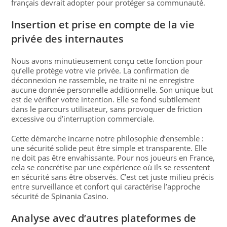
français devrait adopter pour protéger sa communauté.
Insertion et prise en compte de la vie
privée des internautes
Nous avons minutieusement conçu cette fonction pour
qu’elle protège votre vie privée. La confirmation de
déconnexion ne rassemble, ne traite ni ne enregistre
aucune donnée personnelle additionnelle. Son unique but
est de vérifier votre intention. Elle se fond subtilement
dans le parcours utilisateur, sans provoquer de friction
excessive ou d’interruption commerciale.
Cette démarche incarne notre philosophie d’ensemble :
une sécurité solide peut être simple et transparente. Elle
ne doit pas être envahissante. Pour nos joueurs en France,
cela se concrétise par une expérience où ils se ressentent
en sécurité sans être observés. C’est cet juste milieu précis
entre surveillance et confort qui caractérise l’approche
sécurité de Spinania Casino.
Analyse avec d’autres plateformes de