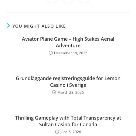
YOU MIGHT ALSO LIKE
Aviator Plane Game – High Stakes Aerial
Adventure
December 19, 2025
Grundläggande registreringsguide för Lemon
Casino i Sverige
March 23, 2026
Thrilling Gameplay with Total Transparency at
Sultan Casino for Canada
June 6, 2026