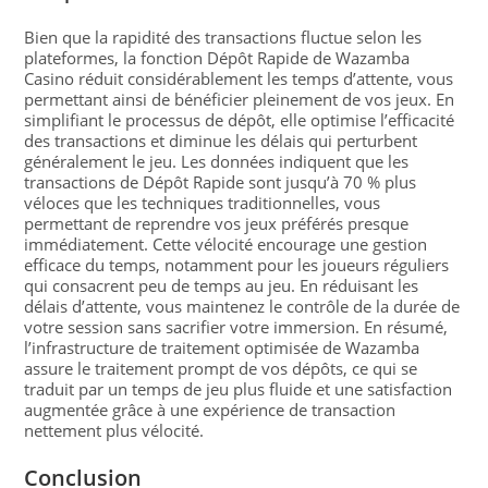
Bien que la rapidité des transactions fluctue selon les
plateformes, la fonction Dépôt Rapide de Wazamba
Casino réduit considérablement les temps d’attente, vous
permettant ainsi de bénéficier pleinement de vos jeux. En
simplifiant le processus de dépôt, elle optimise l’efficacité
des transactions et diminue les délais qui perturbent
généralement le jeu. Les données indiquent que les
transactions de Dépôt Rapide sont jusqu’à 70 % plus
véloces que les techniques traditionnelles, vous
permettant de reprendre vos jeux préférés presque
immédiatement. Cette vélocité encourage une gestion
efficace du temps, notamment pour les joueurs réguliers
qui consacrent peu de temps au jeu. En réduisant les
délais d’attente, vous maintenez le contrôle de la durée de
votre session sans sacrifier votre immersion. En résumé,
l’infrastructure de traitement optimisée de Wazamba
assure le traitement prompt de vos dépôts, ce qui se
traduit par un temps de jeu plus fluide et une satisfaction
augmentée grâce à une expérience de transaction
nettement plus vélocité.
Conclusion