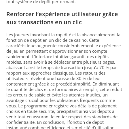
tout système de dépôt performant.
Renforcer l’expérience utilisateur grâce
aux transactions en un clic
Les joueurs favorisant la rapidité et la aisance aimeront la
fonction de dépôt en un clic de ce casino. Cette
caractéristique augmente considérablement le expérience
de jeu en permettant d’approvisionner son compte
rapidement. L’interface intuitive garantit des dépôts
rapides, sans avoir à se déplacer entre plusieurs pages,
abaissant ainsi le temps de transaction jusqu’à 70 % par
rapport aux approches classiques. Les retours des
utilisateurs révèlent une hausse de 30 % de leur
contentement grâce à ce procédé simplifié. En diminuant
le quantité de clics et de formulaires à remplir, cette réduit
les erreurs de saisie et évite les attentes inutiles, un
avantage crucial pour les utilisateurs fréquents comme
vous. Le programme enregistre vos détails de paiement
choisis en toute sécurité, précipitant ainsi vos dépôts à
venir tout en assurant le entier respect des standards de
confidentialité. En conclusion, l’fonction de dépôt
instantané combine efficience et simplicité d’utilisation,