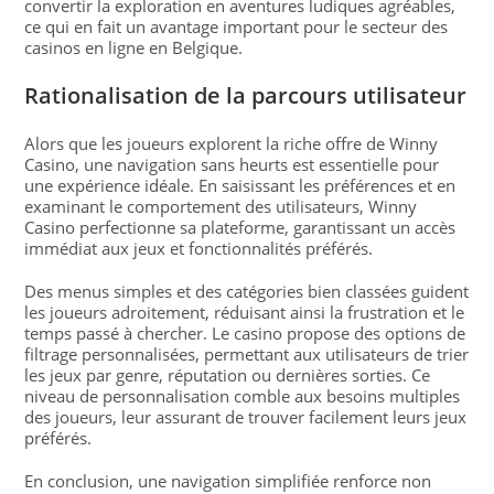
convertir la exploration en aventures ludiques agréables,
ce qui en fait un avantage important pour le secteur des
casinos en ligne en Belgique.
Rationalisation de la parcours utilisateur
Alors que les joueurs explorent la riche offre de Winny
Casino, une navigation sans heurts est essentielle pour
une expérience idéale. En saisissant les préférences et en
examinant le comportement des utilisateurs, Winny
Casino perfectionne sa plateforme, garantissant un accès
immédiat aux jeux et fonctionnalités préférés.
Des menus simples et des catégories bien classées guident
les joueurs adroitement, réduisant ainsi la frustration et le
temps passé à chercher. Le casino propose des options de
filtrage personnalisées, permettant aux utilisateurs de trier
les jeux par genre, réputation ou dernières sorties. Ce
niveau de personnalisation comble aux besoins multiples
des joueurs, leur assurant de trouver facilement leurs jeux
préférés.
En conclusion, une navigation simplifiée renforce non