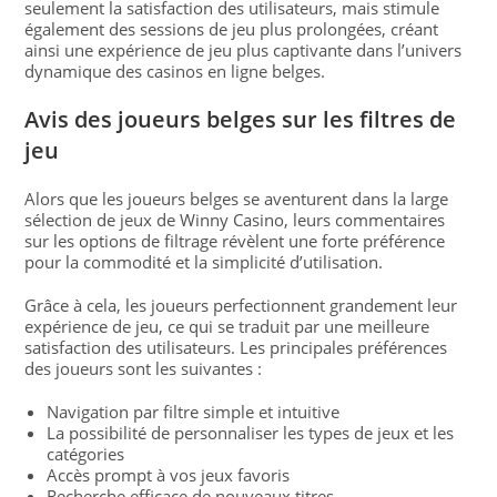
seulement la satisfaction des utilisateurs, mais stimule
également des sessions de jeu plus prolongées, créant
ainsi une expérience de jeu plus captivante dans l’univers
dynamique des casinos en ligne belges.
Avis des joueurs belges sur les filtres de
jeu
Alors que les joueurs belges se aventurent dans la large
sélection de jeux de Winny Casino, leurs commentaires
sur les options de filtrage révèlent une forte préférence
pour la commodité et la simplicité d’utilisation.
Grâce à cela, les joueurs perfectionnent grandement leur
expérience de jeu, ce qui se traduit par une meilleure
satisfaction des utilisateurs. Les principales préférences
des joueurs sont les suivantes :
Navigation par filtre simple et intuitive
La possibilité de personnaliser les types de jeux et les
catégories
Accès prompt à vos jeux favoris
Recherche efficace de nouveaux titres