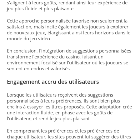
s’alignent à leurs goûts, rendant ainsi leur expérience de
jeu plus fluide et plus plaisante.
Cette approche personnalisée favorise non seulement la
satisfaction, mais incite également les joueurs à explorer
de nouveaux jeux, élargissant ainsi leurs horizons dans le
monde du jeu vidéo.
En conclusion, l’intégration de suggestions personnalisées
transforme l’expérience du casino, faisant un
environnement focalisé sur l’utilisateur où les joueurs se
sentent entendus et valorisés.
Engagement accru des utilisateurs
Lorsque les utilisateurs reçoivent des suggestions
personnalisées à leurs préférences, ils sont bien plus
enclins à essayer les titres proposés. Cette adaptation crée
une interaction fluide, en phase avec les goûts de
l’utilisateur, et rend le jeu plus plaisant.
En comprenant les préférences et les préférences de
chaque utilisateur, les sites peuvent lui suggérer des titres