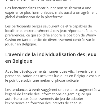
Ces fonctionnalités contribuent non seulement à une
expérience plus harmonieuse, mais aussi à un agrément
global d’utilisation de la plateforme.
Les participants belges savourent de être capables de
localiser et entrer aisément à des jeux répondant à leurs
préférences, ce qui solidifie encore la position de Winny
Casino en tant que site de divertissement centrée sur le
joueur en Belgique.
L’avenir de la individualisation des jeux
en Belgique
Avec les développements numériques vifs, l’avenir de la
personnalisation des activités ludiques en Belgique est sur
le point de subir une métamorphose radicale.
Les tendances à venir suggèrent une reliance augmentée à
l’égard de l’étude des informations de gaming, ce qui
autorisera aux établissements de jeu de adapter
l’expérience en fonction des intérêts de chaque