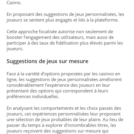
Casino.
En proposant des suggestions de jeux personnalisées, les
joueurs se sentent plus engagés et liés à la plateforme.
Cette approche focalisée autorise non seulement de
booster l’engagement des utilisateurs, mais aussi de
participer à des taux de fidélisation plus élevés parmi les
joueurs.
Suggestions de jeux sur mesure
Face à la variété d’options proposées par les casinos en
ligne, les suggestions de jeux personnalisées améliorent
considérablement l’expérience des joueurs en leur
présentant des options qui correspondent à leurs
préférences individuelles.
En analysant les comportements et les choix passés des
joueurs, ces expériences personnalisées leur proposent
une sélection de jeux probables de leur plaire. Au lieu de
passer du temps à explorer d’innombrables titres, les
joueurs reçoivent des suggestions sur mesure qui