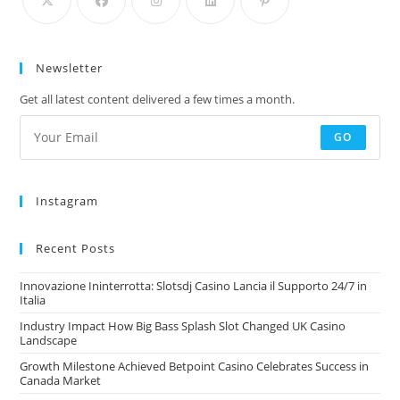
Newsletter
Get all latest content delivered a few times a month.
GO
Instagram
Recent Posts
Innovazione Ininterrotta: Slotsdj Casino Lancia il Supporto 24/7 in
Italia
Industry Impact How Big Bass Splash Slot Changed UK Casino
Landscape
Growth Milestone Achieved Betpoint Casino Celebrates Success in
Canada Market