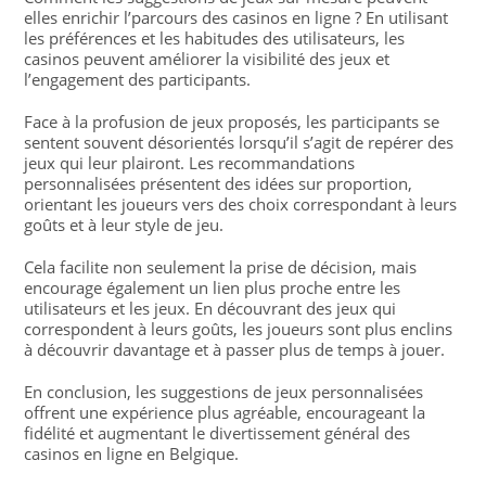
elles enrichir l’parcours des casinos en ligne ? En utilisant
les préférences et les habitudes des utilisateurs, les
casinos peuvent améliorer la visibilité des jeux et
l’engagement des participants.
Face à la profusion de jeux proposés, les participants se
sentent souvent désorientés lorsqu’il s’agit de repérer des
jeux qui leur plairont. Les recommandations
personnalisées présentent des idées sur proportion,
orientant les joueurs vers des choix correspondant à leurs
goûts et à leur style de jeu.
Cela facilite non seulement la prise de décision, mais
encourage également un lien plus proche entre les
utilisateurs et les jeux. En découvrant des jeux qui
correspondent à leurs goûts, les joueurs sont plus enclins
à découvrir davantage et à passer plus de temps à jouer.
En conclusion, les suggestions de jeux personnalisées
offrent une expérience plus agréable, encourageant la
fidélité et augmentant le divertissement général des
casinos en ligne en Belgique.