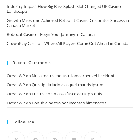
Industry Impact How Big Bass Splash Slot Changed UK Casino
Landscape
Growth Milestone Achieved Betpoint Casino Celebrates Success in
Canada Market
Robocat Casino – Begin Your Journey in Canada
CrownPlay Casino – Where All Players Come Out Ahead in Canada
Recent Comments
OceanWP
on
Nulla metus metus ullamcorper vel tincidunt
OceanWP
on
Quis ligula lacinia aliquet mauris ipsum
OceanWP
on
Luctus non massa fusce ac turpis quis
OceanWP
on
Conubia nostra per inceptos himenaeos
Follow Me