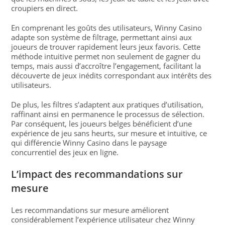
croupiers en direct.
En comprenant les goûts des utilisateurs, Winny Casino
adapte son système de filtrage, permettant ainsi aux
joueurs de trouver rapidement leurs jeux favoris. Cette
méthode intuitive permet non seulement de gagner du
temps, mais aussi d’accroître l’engagement, facilitant la
découverte de jeux inédits correspondant aux intérêts des
utilisateurs.
De plus, les filtres s’adaptent aux pratiques d’utilisation,
raffinant ainsi en permanence le processus de sélection.
Par conséquent, les joueurs belges bénéficient d’une
expérience de jeu sans heurts, sur mesure et intuitive, ce
qui différencie Winny Casino dans le paysage
concurrentiel des jeux en ligne.
L’impact des recommandations sur
mesure
Les recommandations sur mesure améliorent
considérablement l’expérience utilisateur chez Winny