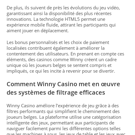
De plus, ils suivent de près les évolutions du jeu vidéo,
garantissant ainsi la disponibilité des plus récentes
innovations. La technologie HTML5 permet une
expérience mobile fluide, attirant les participants qui
aiment jouer en déplacement.
Les bonus personnalisés et les choix de paiement
localisées contribuent également à améliorer la
contentement des utilisateurs. En prenant en compte ces
éléments, des casinos comme Winny créent un cadre
unique où les joueurs belges se sentent compris et
impliqués, ce qui les incite à revenir pour se divertir.
Comment Winny Casino met en œuvre
des systèmes de filtrage efficaces
Winny Casino améliore l’expérience de jeu grâce à des
filtres performants qui simplifient le cheminement des
joueurs belges. La plateforme utilise une catégorisation
intelligente des jeux, permettant aux participants de
naviguer facilement parmi les différentes options telles
que les machines à sous, les jeux de table et les jeux avec