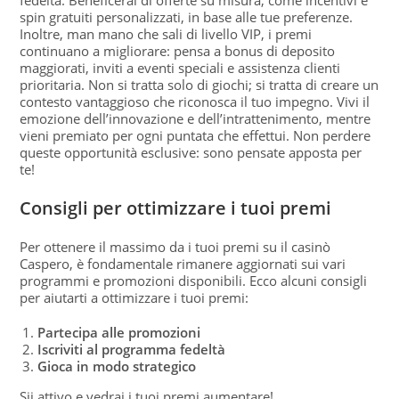
fedeltà. Beneficerai di offerte su misura, come incentivi e
spin gratuiti personalizzati, in base alle tue preferenze.
Inoltre, man mano che sali di livello VIP, i premi
continuano a migliorare: pensa a bonus di deposito
maggiorati, inviti a eventi speciali e assistenza clienti
prioritaria. Non si tratta solo di giochi; si tratta di creare un
contesto vantaggioso che riconosca il tuo impegno. Vivi il
emozione dell’innovazione e dell’intrattenimento, mentre
vieni premiato per ogni puntata che effettui. Non perdere
queste opportunità esclusive: sono pensate apposta per
te!
Consigli per ottimizzare i tuoi premi
Per ottenere il massimo da i tuoi premi su il casinò
Caspero, è fondamentale rimanere aggiornati sui vari
programmi e promozioni disponibili. Ecco alcuni consigli
per aiutarti a ottimizzare i tuoi premi:
Partecipa alle promozioni
Iscriviti al programma fedeltà
Gioca in modo strategico
Sii attivo e vedrai i tuoi premi aumentare!