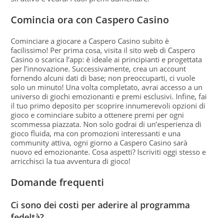
Comincia ora con Caspero Casino
Cominciare a giocare a Caspero Casino subito è
facilissimo! Per prima cosa, visita il sito web di Caspero
Casino o scarica l’app: è ideale ai principianti e progettata
per l’innovazione. Successivamente, crea un account
fornendo alcuni dati di base; non preoccuparti, ci vuole
solo un minuto! Una volta completato, avrai accesso a un
universo di giochi emozionanti e premi esclusivi. Infine, fai
il tuo primo deposito per scoprire innumerevoli opzioni di
gioco e cominciare subito a ottenere premi per ogni
scommessa piazzata. Non solo godrai di un’esperienza di
gioco fluida, ma con promozioni interessanti e una
community attiva, ogni giorno a Caspero Casino sarà
nuovo ed emozionante. Cosa aspetti? Iscriviti oggi stesso e
arricchisci la tua avventura di gioco!
Domande frequenti
Ci sono dei costi per aderire al programma
fedeltà?