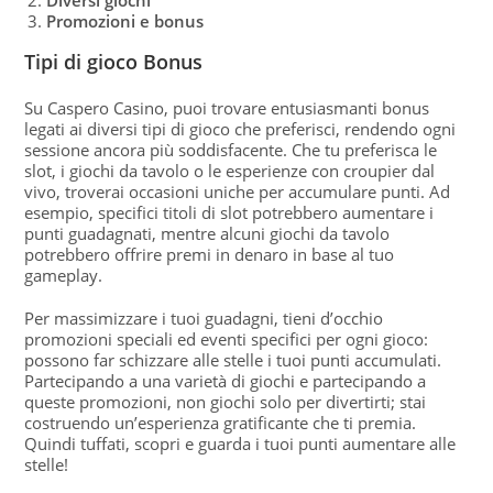
Diversi giochi
Promozioni e bonus
Tipi di gioco Bonus
Su Caspero Casino, puoi trovare entusiasmanti bonus
legati ai diversi tipi di gioco che preferisci, rendendo ogni
sessione ancora più soddisfacente. Che tu preferisca le
slot, i giochi da tavolo o le esperienze con croupier dal
vivo, troverai occasioni uniche per accumulare punti. Ad
esempio, specifici titoli di slot potrebbero aumentare i
punti guadagnati, mentre alcuni giochi da tavolo
potrebbero offrire premi in denaro in base al tuo
gameplay.
Per massimizzare i tuoi guadagni, tieni d’occhio
promozioni speciali ed eventi specifici per ogni gioco:
possono far schizzare alle stelle i tuoi punti accumulati.
Partecipando a una varietà di giochi e partecipando a
queste promozioni, non giochi solo per divertirti; stai
costruendo un’esperienza gratificante che ti premia.
Quindi tuffati, scopri e guarda i tuoi punti aumentare alle
stelle!