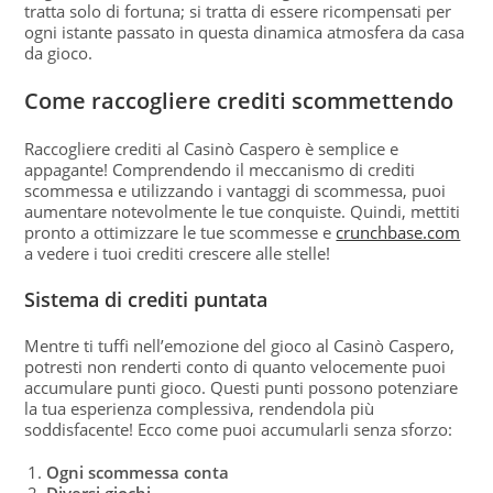
tratta solo di fortuna; si tratta di essere ricompensati per
ogni istante passato in questa dinamica atmosfera da casa
da gioco.
Come raccogliere crediti scommettendo
Raccogliere crediti al Casinò Caspero è semplice e
appagante! Comprendendo il meccanismo di crediti
scommessa e utilizzando i vantaggi di scommessa, puoi
aumentare notevolmente le tue conquiste. Quindi, mettiti
pronto a ottimizzare le tue scommesse e
crunchbase.com
a vedere i tuoi crediti crescere alle stelle!
Sistema di crediti puntata
Mentre ti tuffi nell’emozione del gioco al Casinò Caspero,
potresti non renderti conto di quanto velocemente puoi
accumulare punti gioco. Questi punti possono potenziare
la tua esperienza complessiva, rendendola più
soddisfacente! Ecco come puoi accumularli senza sforzo:
Ogni scommessa conta