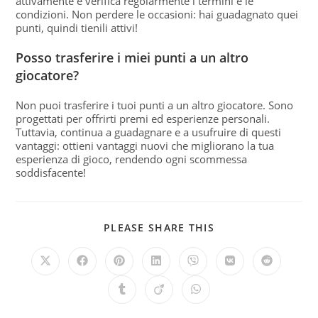
attivamente e verifica regolarmente i termini e le
condizioni. Non perdere le occasioni: hai guadagnato quei
punti, quindi tienili attivi!
Posso trasferire i miei punti a un altro
giocatore?
Non puoi trasferire i tuoi punti a un altro giocatore. Sono
progettati per offrirti premi ed esperienze personali.
Tuttavia, continua a guadagnare e a usufruire di questi
vantaggi: ottieni vantaggi nuovi che migliorano la tua
esperienza di gioco, rendendo ogni scommessa
soddisfacente!
PLEASE SHARE THIS