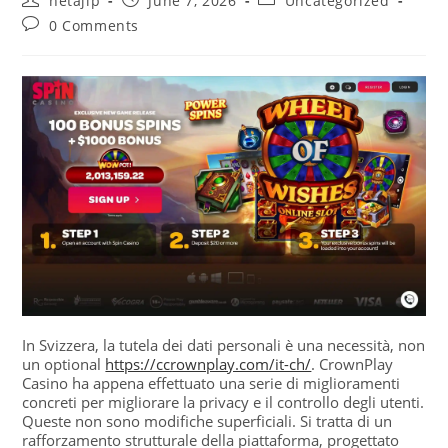
netajip
June 7, 2026
Uncategorized
0 Comments
In Svizzera, la tutela dei dati personali è una necessità, non
un optional
https://ccrownplay.com/it-ch/
. CrownPlay
Casino ha appena effettuato una serie di miglioramenti
concreti per migliorare la privacy e il controllo degli utenti.
Queste non sono modifiche superficiali. Si tratta di un
rafforzamento strutturale della piattaforma, progettato