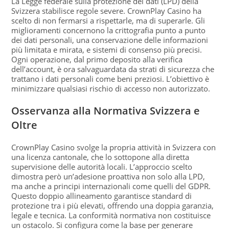
La Legge federale sulla protezione dei dati (LPD) della
Svizzera stabilisce regole severe. CrownPlay Casino ha
scelto di non fermarsi a rispettarle, ma di superarle. Gli
miglioramenti concernono la crittografia punto a punto
dei dati personali, una conservazione delle informazioni
più limitata e mirata, e sistemi di consenso più precisi.
Ogni operazione, dal primo deposito alla verifica
dell’account, è ora salvaguardata da strati di sicurezza che
trattano i dati personali come beni preziosi. L’obiettivo è
minimizzare qualsiasi rischio di accesso non autorizzato.
Osservanza alla Normativa Svizzera e
Oltre
CrownPlay Casino svolge la propria attività in Svizzera con
una licenza cantonale, che lo sottopone alla diretta
supervisione delle autorità locali. L’approccio scelto
dimostra però un’adesione proattiva non solo alla LPD,
ma anche a principi internazionali come quelli del GDPR.
Questo doppio allineamento garantisce standard di
protezione tra i più elevati, offrendo una doppia garanzia,
legale e tecnica. La conformità normativa non costituisce
un ostacolo. Si configura come la base per generare