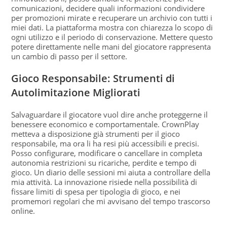
comunicazioni, decidere quali informazioni condividere
per promozioni mirate e recuperare un archivio con tutti i
miei dati. La piattaforma mostra con chiarezza lo scopo di
ogni utilizzo e il periodo di conservazione. Mettere questo
potere direttamente nelle mani del giocatore rappresenta
un cambio di passo per il settore.
Gioco Responsabile: Strumenti di
Autolimitazione Migliorati
Salvaguardare il giocatore vuol dire anche proteggerne il
benessere economico e comportamentale. CrownPlay
metteva a disposizione già strumenti per il gioco
responsabile, ma ora li ha resi più accessibili e precisi.
Posso configurare, modificare o cancellare in completa
autonomia restrizioni su ricariche, perdite e tempo di
gioco. Un diario delle sessioni mi aiuta a controllare della
mia attività. La innovazione risiede nella possibilità di
fissare limiti di spesa per tipologia di gioco, e nei
promemori regolari che mi avvisano del tempo trascorso
online.