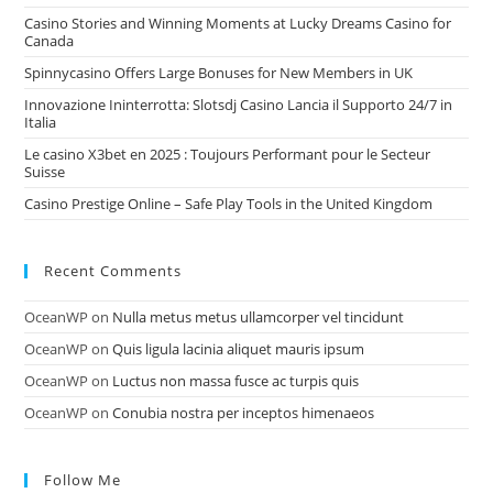
Casino Stories and Winning Moments at Lucky Dreams Casino for
Canada
Spinnycasino Offers Large Bonuses for New Members in UK
Innovazione Ininterrotta: Slotsdj Casino Lancia il Supporto 24/7 in
Italia
Le casino X3bet en 2025 : Toujours Performant pour le Secteur
Suisse
Casino Prestige Online – Safe Play Tools in the United Kingdom
Recent Comments
OceanWP
on
Nulla metus metus ullamcorper vel tincidunt
OceanWP
on
Quis ligula lacinia aliquet mauris ipsum
OceanWP
on
Luctus non massa fusce ac turpis quis
OceanWP
on
Conubia nostra per inceptos himenaeos
Follow Me