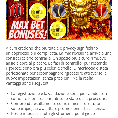
Alcuni credono che più tutele e privacy significhino
un’approccio più complicata. La mia revisione arriva a una
considerazione contraria. Un spazio più sicuro rimuove
ansie e apre al piacere. Le fasi di controllo, pur restando
rigorose, sono ora più celeri e snelle. L’interfaccia è stata
perfezionata per accompagnare l’giocatore attraverso le
nuove impostazioni senza problemi. Nella realtà, i
vantaggi sono i seguenti:
La registrazione e la validazione sono più rapide, con
comunicazioni trasparenti sullo stato della procedura.
Comprendo esattamente come i miei informazioni
sono impiegati a adattare promozioni o l’assistenza.
Posso impostare tutti gli strumenti per il gioco