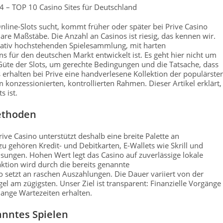
ine-Slots sucht, kommt früher oder später bei Prive Casino
 klare Maßstäbe. Die Anzahl an Casinos ist riesig, das kennen wir.
itativ hochstehenden Spielesammlung, mit harten
s für den deutschen Markt entwickelt ist. Es geht hier nicht um
üte der Slots, um gerechte Bedingungen und die Tatsache, dass
 erhalten bei Prive eine handverlesene Kollektion der populärste
 konzessionierten, kontrollierten Rahmen. Dieser Artikel erklärt,
s ist.
ethoden
rive Casino unterstützt deshalb eine breite Palette an
u gehören Kredit- und Debitkarten, E-Wallets wie Skrill und
sungen. Hohen Wert legt das Casino auf zuverlässige lokale
ktion wird durch die bereits genannte
o setzt an raschen Auszahlungen. Die Dauer variiert von der
el am zügigsten. Unser Ziel ist transparent: Finanzielle Vorgänge
lange Wartezeiten erhalten.
anntes Spielen