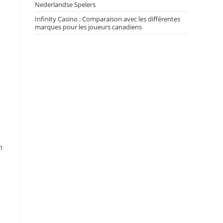
Nederlandse Spelers
Infinity Casino : Comparaison avec les différentes
marques pour les joueurs canadiens
n