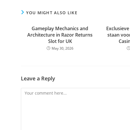
YOU MIGHT ALSO LIKE
Gameplay Mechanics and
Exclusieve
Architecture in Razor Returns
staan voor
Slot for UK
Casi
May 30, 2026
Leave a Reply