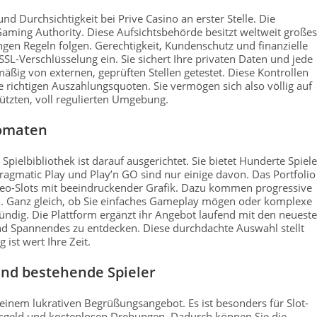
d Durchsichtigkeit bei Prive Casino an erster Stelle. Die
 Gaming Authority. Diese Aufsichtsbehörde besitzt weltweit großes
engen Regeln folgen. Gerechtigkeit, Kundenschutz und finanzielle
SSL-Verschlüsselung ein. Sie sichert Ihre privaten Daten und jede
äßig von externen, geprüften Stellen getestet. Diese Kontrollen
 richtigen Auszahlungsquoten. Sie vermögen sich also völlig auf
hützten, voll regulierten Umgebung.
tomaten
 Spielbibliothek ist darauf ausgerichtet. Sie bietet Hunderte Spiele
agmatic Play und Play’n GO sind nur einige davon. Das Portfolio
deo-Slots mit beeindruckender Grafik. Dazu kommen progressive
en. Ganz gleich, ob Sie einfaches Gameplay mögen oder komplexe
ündig. Die Plattform ergänzt ihr Angebot laufend mit den neuest
nd Spannendes zu entdecken. Diese durchdachte Auswahl stellt
 ist wert Ihre Zeit.
nd bestehende Spieler
einem lukrativen Begrüßungsangebot. Es ist besonders für Slot-
nusgeld und kostenlosen Drehungen. Dadurch können Sie die