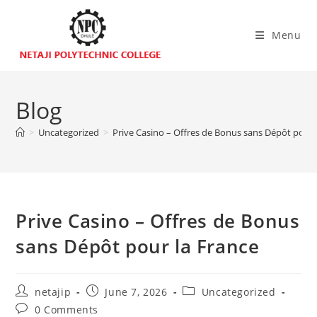
Menu
Blog
>
Uncategorized
>
Prive Casino – Offres de Bonus sans Dépôt pour 
Prive Casino – Offres de Bonus
sans Dépôt pour la France
netajip
June 7, 2026
Uncategorized
0 Comments