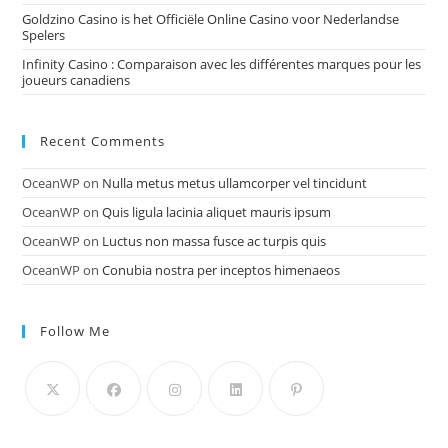
Goldzino Casino is het Officiële Online Casino voor Nederlandse
Spelers
Infinity Casino : Comparaison avec les différentes marques pour les
joueurs canadiens
Recent Comments
OceanWP
on
Nulla metus metus ullamcorper vel tincidunt
OceanWP
on
Quis ligula lacinia aliquet mauris ipsum
OceanWP
on
Luctus non massa fusce ac turpis quis
OceanWP
on
Conubia nostra per inceptos himenaeos
Follow Me