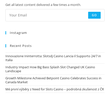
Get all latest content delivered a few times a month.
GO
Instagram
Recent Posts
Innovazione Ininterrotta: Slotsdj Casino Lancia il Supporto 24/7 in
Italia
Industry Impact How Big Bass Splash Slot Changed UK Casino
Landscape
Growth Milestone Achieved Betpoint Casino Celebrates Success in
Canada Market
Mé první výběry z Need for Slots Casino – podrobná zkušenost z ČR