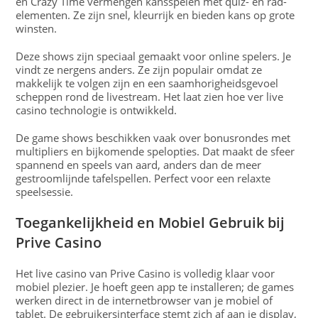
en Crazy Time vermengen kansspelen met quiz- en rad-
elementen. Ze zijn snel, kleurrijk en bieden kans op grote
winsten.
Deze shows zijn speciaal gemaakt voor online spelers. Je
vindt ze nergens anders. Ze zijn populair omdat ze
makkelijk te volgen zijn en een saamhorigheidsgevoel
scheppen rond de livestream. Het laat zien hoe ver live
casino technologie is ontwikkeld.
De game shows beschikken vaak over bonusrondes met
multipliers en bijkomende spelopties. Dat maakt de sfeer
spannend en speels van aard, anders dan de meer
gestroomlijnde tafelspellen. Perfect voor een relaxte
speelsessie.
Toegankelijkheid en Mobiel Gebruik bij
Prive Casino
Het live casino van Prive Casino is volledig klaar voor
mobiel plezier. Je hoeft geen app te installeren; de games
werken direct in de internetbrowser van je mobiel of
tablet. De gebruikersinterface stemt zich af aan je display,