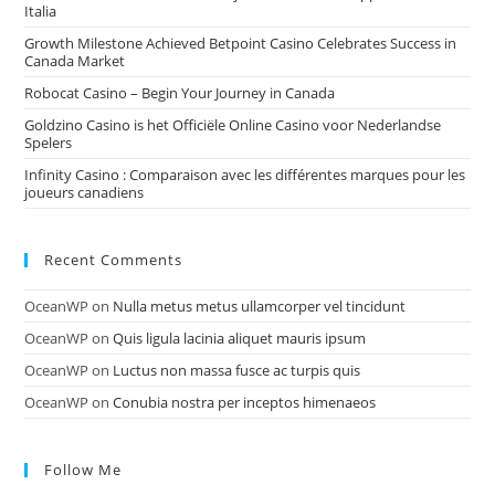
Italia
Growth Milestone Achieved Betpoint Casino Celebrates Success in
Canada Market
Robocat Casino – Begin Your Journey in Canada
Goldzino Casino is het Officiële Online Casino voor Nederlandse
Spelers
Infinity Casino : Comparaison avec les différentes marques pour les
joueurs canadiens
Recent Comments
OceanWP
on
Nulla metus metus ullamcorper vel tincidunt
OceanWP
on
Quis ligula lacinia aliquet mauris ipsum
OceanWP
on
Luctus non massa fusce ac turpis quis
OceanWP
on
Conubia nostra per inceptos himenaeos
Follow Me