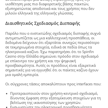
υιοθέτηση μιας πιο διαφορετικής βάσης παικτών,
εξυπηρετώντας αποδοτικά και τους χρήστες που δεν
μιλούν ελληνικά της ελληνικής γλώσσας.
Διαισθητικός Σχεδιασμός Διεπαφής
Παρόλο που ο ενστικτώδης σχεδιασμός διεπαφής συχνά
αντιμετωπίζεται ως μια καλλιτεχνική προσπάθεια, οι
δεδομένα δείχνουν ότι εξαρτάται συνεχώς περισσότερο
σε τεκμηριωμένα στοιχεία, ειδικά σε πεδία όπως τα
ηλεκτρονικά καζίνο. Έχω παρατηρήσει ότι το Spinfin
Casino στην Ελλάδα σημειώνει πρόοδο στον σχεδιασμό
με επίκεντρο τον χρήστη και την ψηφιακή
προσβασιμότητα. Αυτές οι προόδους είναι εξαιρετικά
σημαντικές για να εγγυηθεί ότι οι παίκτες καζίνο έχουν
μια ομαλή εμπειρία.
Οι σύγχρονες τάσεις αποκαλύπτουν προς interfaces που:
Προτεραιοποιούν στον χρήστη-κεντρικό σχεδιασμό,
δίνοντας έμφαση στην εξατομίκευση στοιχείων για τη
βελτίωση της ικανοποίησης των χρηστών.
Ενσωματώστε την ηλεκτρονική προσβασιμότητα,