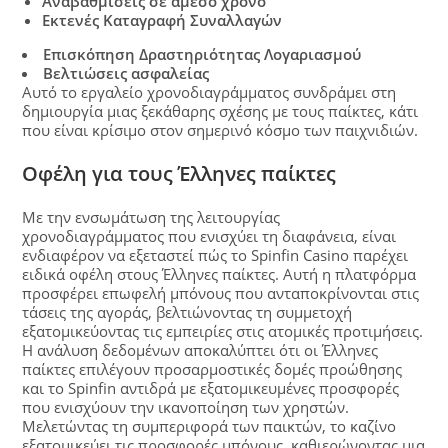
Αναβαθμίσεις σε άμεσο χρόνο
Εκτενές Καταγραφή Συναλλαγών
Επισκόπηση Δραστηριότητας Λογαριασμού
Βελτιώσεις ασφαλείας
Αυτό το εργαλείο χρονοδιαγράμματος συνδράμει στη
δημιουργία μιας ξεκάθαρης σχέσης με τους παίκτες, κάτι
που είναι κρίσιμο στον σημερινό κόσμο των παιχνιδιών.
Οφέλη για τους Έλληνες παίκτες
Με την ενσωμάτωση της λειτουργίας
χρονοδιαγράμματος που ενισχύει τη διαφάνεια, είναι
ενδιαφέρον να εξεταστεί πώς το Spinfin Casino παρέχει
ειδικά οφέλη στους Έλληνες παίκτες. Αυτή η πλατφόρμα
προσφέρει επωφελή μπόνους που ανταποκρίνονται στις
τάσεις της αγοράς, βελτιώνοντας τη συμμετοχή
εξατομικεύοντας τις εμπειρίες στις ατομικές προτιμήσεις.
Η ανάλυση δεδομένων αποκαλύπτει ότι οι Έλληνες
παίκτες επιλέγουν προσαρμοστικές δομές προώθησης
και το Spinfin αντιδρά με εξατομικευμένες προσφορές
που ενισχύουν την ικανοποίηση των χρηστών.
Μελετώντας τη συμπεριφορά των παικτών, το καζίνο
εξατομικεύει τις προσφορές μπόνους, καθιερώνοντας μια