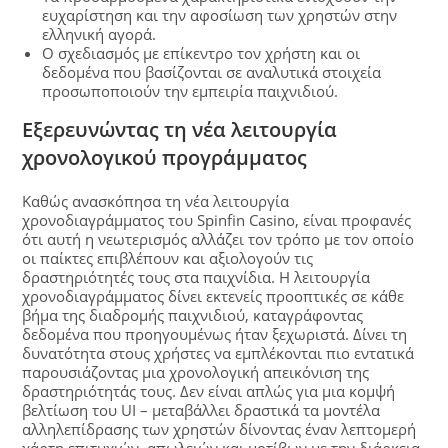
ευχαρίστηση και την αφοσίωση των χρηστών στην
ελληνική αγορά.
Ο σχεδιασμός με επίκεντρο τον χρήστη και οι
δεδομένα που βασίζονται σε αναλυτικά στοιχεία
προσωποποιούν την εμπειρία παιχνιδιού.
Εξερευνώντας τη νέα λειτουργία
χρονολογικού προγράμματος
Καθώς ανασκόπησα τη νέα λειτουργία
χρονοδιαγράμματος του Spinfin Casino, είναι προφανές
ότι αυτή η νεωτερισμός αλλάζει τον τρόπο με τον οποίο
οι παίκτες επιβλέπουν και αξιολογούν τις
δραστηριότητές τους στα παιχνίδια. Η λειτουργία
χρονοδιαγράμματος δίνει εκτενείς προοπτικές σε κάθε
βήμα της διαδρομής παιχνιδιού, καταγράφοντας
δεδομένα που προηγουμένως ήταν ξεχωριστά. Δίνει τη
δυνατότητα στους χρήστες να εμπλέκονται πιο εντατικά
παρουσιάζοντας μια χρονολογική απεικόνιση της
δραστηριότητάς τους. Δεν είναι απλώς για μια κομψή
βελτίωση του UI – μεταβάλλει δραστικά τα μοντέλα
αλληλεπίδρασης των χρηστών δίνοντας έναν λεπτομερή
χάρτη επιτυχιών, απωλειών και μοτίβων με την διάρκεια