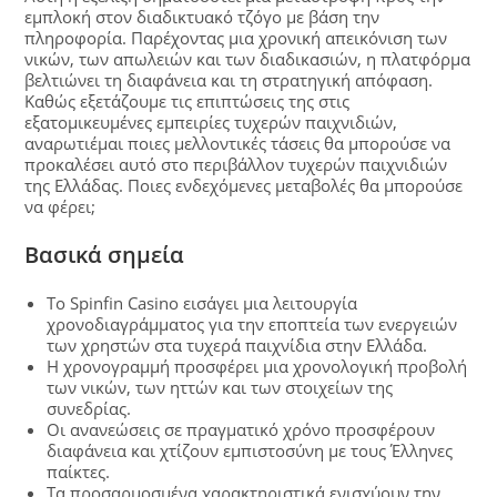
εμπλοκή στον διαδικτυακό τζόγο με βάση την
πληροφορία. Παρέχοντας μια χρονική απεικόνιση των
νικών, των απωλειών και των διαδικασιών, η πλατφόρμα
βελτιώνει τη διαφάνεια και τη στρατηγική απόφαση.
Καθώς εξετάζουμε τις επιπτώσεις της στις
εξατομικευμένες εμπειρίες τυχερών παιχνιδιών,
αναρωτιέμαι ποιες μελλοντικές τάσεις θα μπορούσε να
προκαλέσει αυτό στο περιβάλλον τυχερών παιχνιδιών
της Ελλάδας. Ποιες ενδεχόμενες μεταβολές θα μπορούσε
να φέρει;
Βασικά σημεία
Το Spinfin Casino εισάγει μια λειτουργία
χρονοδιαγράμματος για την εποπτεία των ενεργειών
των χρηστών στα τυχερά παιχνίδια στην Ελλάδα.
Η χρονογραμμή προσφέρει μια χρονολογική προβολή
των νικών, των ηττών και των στοιχείων της
συνεδρίας.
Οι ανανεώσεις σε πραγματικό χρόνο προσφέρουν
διαφάνεια και χτίζουν εμπιστοσύνη με τους Έλληνες
παίκτες.
Τα προσαρμοσμένα χαρακτηριστικά ενισχύουν την