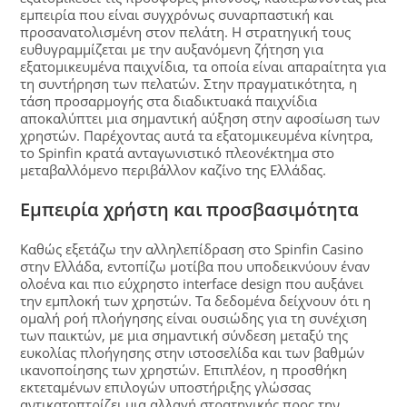
εμπειρία που είναι συγχρόνως συναρπαστική και
προσανατολισμένη στον πελάτη. Η στρατηγική τους
ευθυγραμμίζεται με την αυξανόμενη ζήτηση για
εξατομικευμένα παιχνίδια, τα οποία είναι απαραίτητα για
τη συντήρηση των πελατών. Στην πραγματικότητα, η
τάση προσαρμογής στα διαδικτυακά παιχνίδια
αποκαλύπτει μια σημαντική αύξηση στην αφοσίωση των
χρηστών. Παρέχοντας αυτά τα εξατομικευμένα κίνητρα,
το Spinfin κρατά ανταγωνιστικό πλεονέκτημα στο
μεταβαλλόμενο περιβάλλον καζίνο της Ελλάδας.
Εμπειρία χρήστη και προσβασιμότητα
Καθώς εξετάζω την αλληλεπίδραση στο Spinfin Casino
στην Ελλάδα, εντοπίζω μοτίβα που υποδεικνύουν έναν
ολοένα και πιο εύχρηστο interface design που αυξάνει
την εμπλοκή των χρηστών. Τα δεδομένα δείχνουν ότι η
ομαλή ροή πλοήγησης είναι ουσιώδης για τη συνέχιση
των παικτών, με μια σημαντική σύνδεση μεταξύ της
ευκολίας πλοήγησης στην ιστοσελίδα και των βαθμών
ικανοποίησης των χρηστών. Επιπλέον, η προσθήκη
εκτεταμένων επιλογών υποστήριξης γλώσσας
αντικατοπτρίζει μια αλλαγή στρατηγικής προς την