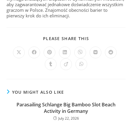
aby zagwarantować jednakowe doświadczenie wszystkim
graczom w Polsce. Znajomość obecności barier to
pierwszy krok do ich eliminacji.
PLEASE SHARE THIS
YOU MIGHT ALSO LIKE
Parasailing Schlange Big Bamboo Slot Beach
Activity in Germany
July 22, 2026