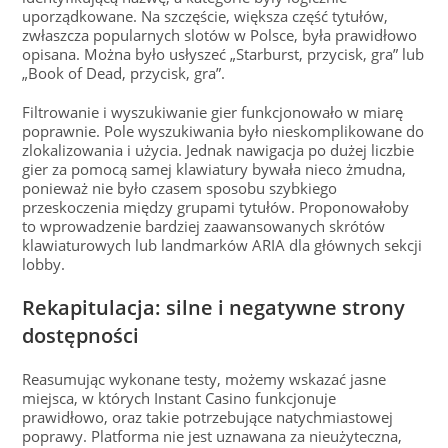
uporządkowane. Na szczęście, większa część tytułów,
zwłaszcza popularnych slotów w Polsce, była prawidłowo
opisana. Można było usłyszeć „Starburst, przycisk, gra” lub
„Book of Dead, przycisk, gra”.
Filtrowanie i wyszukiwanie gier funkcjonowało w miarę
poprawnie. Pole wyszukiwania było nieskomplikowane do
zlokalizowania i użycia. Jednak nawigacja po dużej liczbie
gier za pomocą samej klawiatury bywała nieco żmudna,
ponieważ nie było czasem sposobu szybkiego
przeskoczenia między grupami tytułów. Proponowałoby
to wprowadzenie bardziej zaawansowanych skrótów
klawiaturowych lub landmarków ARIA dla głównych sekcji
lobby.
Rekapitulacja: silne i negatywne strony
dostępności
Reasumując wykonane testy, możemy wskazać jasne
miejsca, w których Instant Casino funkcjonuje
prawidłowo, oraz takie potrzebujące natychmiastowej
poprawy. Platforma nie jest uznawana za nieużyteczna,