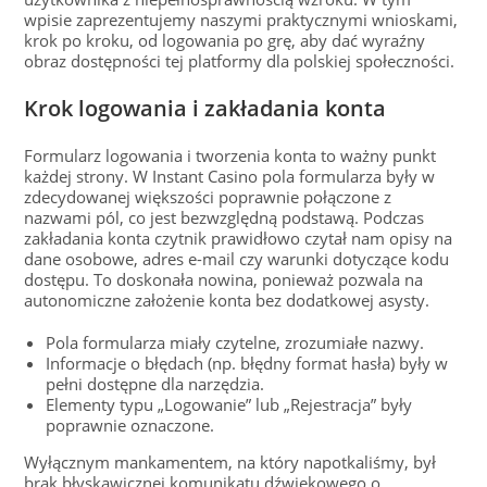
wpisie zaprezentujemy naszymi praktycznymi wnioskami,
krok po kroku, od logowania po grę, aby dać wyraźny
obraz dostępności tej platformy dla polskiej społeczności.
Krok logowania i zakładania konta
Formularz logowania i tworzenia konta to ważny punkt
każdej strony. W Instant Casino pola formularza były w
zdecydowanej większości poprawnie połączone z
nazwami pól, co jest bezwzględną podstawą. Podczas
zakładania konta czytnik prawidłowo czytał nam opisy na
dane osobowe, adres e-mail czy warunki dotyczące kodu
dostępu. To doskonała nowina, ponieważ pozwala na
autonomiczne założenie konta bez dodatkowej asysty.
Pola formularza miały czytelne, zrozumiałe nazwy.
Informacje o błędach (np. błędny format hasła) były w
pełni dostępne dla narzędzia.
Elementy typu „Logowanie” lub „Rejestracja” były
poprawnie oznaczone.
Wyłącznym mankamentem, na który napotkaliśmy, był
brak błyskawicznej komunikatu dźwiękowego o