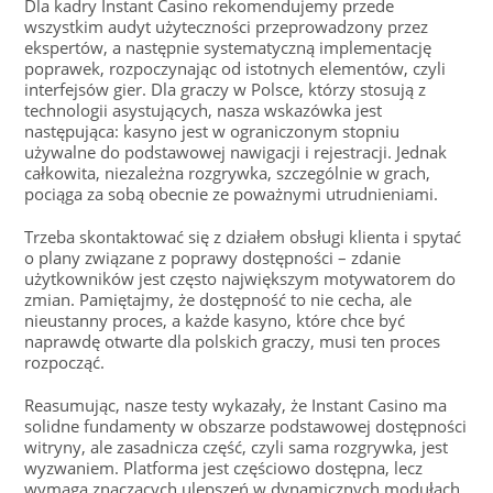
Dla kadry Instant Casino rekomendujemy przede
wszystkim audyt użyteczności przeprowadzony przez
ekspertów, a następnie systematyczną implementację
poprawek, rozpoczynając od istotnych elementów, czyli
interfejsów gier. Dla graczy w Polsce, którzy stosują z
technologii asystujących, nasza wskazówka jest
następująca: kasyno jest w ograniczonym stopniu
używalne do podstawowej nawigacji i rejestracji. Jednak
całkowita, niezależna rozgrywka, szczególnie w grach,
pociąga za sobą obecnie ze poważnymi utrudnieniami.
Trzeba skontaktować się z działem obsługi klienta i spytać
o plany związane z poprawy dostępności – zdanie
użytkowników jest często największym motywatorem do
zmian. Pamiętajmy, że dostępność to nie cecha, ale
nieustanny proces, a każde kasyno, które chce być
naprawdę otwarte dla polskich graczy, musi ten proces
rozpocząć.
Reasumując, nasze testy wykazały, że Instant Casino ma
solidne fundamenty w obszarze podstawowej dostępności
witryny, ale zasadnicza część, czyli sama rozgrywka, jest
wyzwaniem. Platforma jest częściowo dostępna, lecz
wymaga znaczących ulepszeń w dynamicznych modułach,