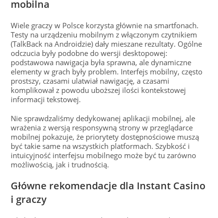
mobilna
Wiele graczy w Polsce korzysta głównie na smartfonach.
Testy na urządzeniu mobilnym z włączonym czytnikiem
(TalkBack na Androidzie) dały mieszane rezultaty. Ogólne
odczucia były podobne do wersji desktopowej:
podstawowa nawigacja była sprawna, ale dynamiczne
elementy w grach były problem. Interfejs mobilny, często
prostszy, czasami ulatwiał nawigację, a czasami
komplikował z powodu uboższej ilości kontekstowej
informacji tekstowej.
Nie sprawdzaliśmy dedykowanej aplikacji mobilnej, ale
wrażenia z wersją responsywną strony w przeglądarce
mobilnej pokazuje, że priorytety dostępnościowe muszą
być takie same na wszystkich platformach. Szybkość i
intuicyjność interfejsu mobilnego może być tu zarówno
możliwością, jak i trudnością.
Główne rekomendacje dla Instant Casino
i graczy