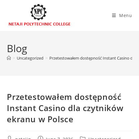
Menu
Blog
>
Uncategorized
>
Przetestowałem dostępność Instant Casino dla 
Przetestowałem dostępność
Instant Casino dla czytników
ekranu w Polsce