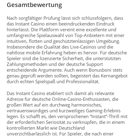
Gesamtbewertung
Nach sorgfältiger Prüfung lässt sich schlussfolgern, dass
das Instant Casino einen beeindruckenden Eindruck
hinterlässt. Die Plattform vereint eine exzellente und
umfangreiche Spielauswahl von Top-Anbietern mit einer
intuitiven, flotten und geschütztenlässigen Umgebung.
Insbesondere die Qualität des Live-Casinos und die
nahtlose mobile Erfahrung heben es hervor. Für deutsche
Spieler sind die lizenzierte Sicherheit, die unterstützten
Zahlungsmethoden und der deutsche Support
entscheidende Argumente. Auch wenn Bonusboni stets
genau geprüft werden sollten, begeistert das Kernangebot
durch echten Spielspaß und Professionalität.
Das Instant Casino etabliert sich damit als relevante
Adresse für deutsche Online-Casino-Enthusiasten, die
großen Wert auf ein durchweg harmonisches,
vertrauenswürdiges und kurzweiliges Gaming-Erlebnis
legen. Es schafft es, den versprochenen “Instant”-Thrill mit
der erforderlichen Seriosität zu verknüpfen, die in einem
kontrollierten Markt wie Deutschland
unverzichtbarlässlich ist. Für Spieler, die nach einer