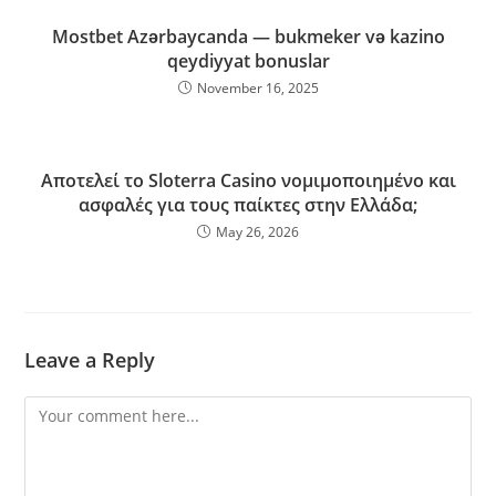
Mostbet Azərbaycanda — bukmeker və kazino
qeydiyyat bonuslar
November 16, 2025
Αποτελεί το Sloterra Casino νομιμοποιημένο και
ασφαλές για τους παίκτες στην Ελλάδα;
May 26, 2026
Leave a Reply