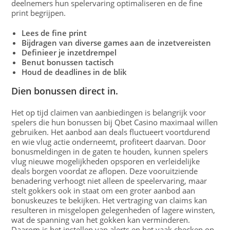
deelnemers hun spelervaring optimaliseren en de fine
print begrijpen.
Lees de fine print
Bijdragen van diverse games aan de inzetvereisten
Definieer je inzetdrempel
Benut bonussen tactisch
Houd de deadlines in de blik
Dien bonussen direct in.
Het op tijd claimen van aanbiedingen is belangrijk voor
spelers die hun bonussen bij Qbet Casino maximaal willen
gebruiken. Het aanbod aan deals fluctueert voortdurend
en wie vlug actie onderneemt, profiteert daarvan. Door
bonusmeldingen in de gaten te houden, kunnen spelers
vlug nieuwe mogelijkheden opsporen en verleidelijke
deals borgen voordat ze aflopen. Deze vooruitziende
benadering verhoogt niet alleen de speelervaring, maar
stelt gokkers ook in staat om een groter aanbod aan
bonuskeuzes te bekijken. Het vertraging van claims kan
resulteren in misgelopen gelegenheden of lagere winsten,
wat de spanning van het gokken kan verminderen.
Daarom is het instellen van alerts en het vaak checken op