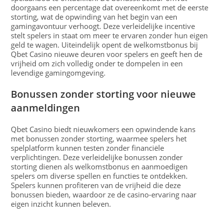
doorgaans een percentage dat overeenkomt met de eerste
storting, wat de opwinding van het begin van een
gamingavontuur verhoogt. Deze verleidelijke incentive
stelt spelers in staat om meer te ervaren zonder hun eigen
geld te wagen. Uiteindelijk opent de welkomstbonus bij
Qbet Casino nieuwe deuren voor spelers en geeft hen de
vrijheid om zich volledig onder te dompelen in een
levendige gamingomgeving.
Bonussen zonder storting voor nieuwe
aanmeldingen
Qbet Casino biedt nieuwkomers een opwindende kans
met bonussen zonder storting, waarmee spelers het
spelplatform kunnen testen zonder financiële
verplichtingen. Deze verleidelijke bonussen zonder
storting dienen als welkomstbonus en aanmoedigen
spelers om diverse spellen en functies te ontdekken.
Spelers kunnen profiteren van de vrijheid die deze
bonussen bieden, waardoor ze de casino-ervaring naar
eigen inzicht kunnen beleven.