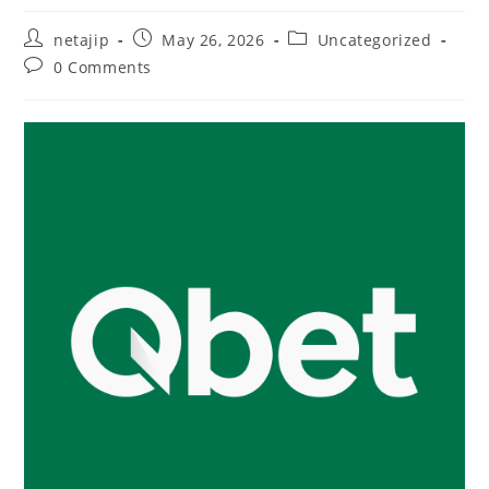
netajip
May 26, 2026
Uncategorized
0 Comments