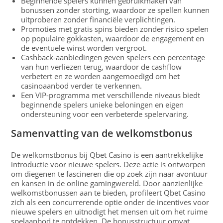
Beginnende spelers kunnen gebruikmaken van
bonussen zonder storting, waardoor ze spellen kunnen
uitproberen zonder financiële verplichtingen.
Promoties met gratis spins bieden zonder risico spelen
op populaire gokkasten, waardoor de engagement en
de eventuele winst worden vergroot.
Cashback-aanbiedingen geven spelers een percentage
van hun verliezen terug, waardoor de cashflow
verbetert en ze worden aangemoedigd om het
casinoaanbod verder te verkennen.
Een VIP-programma met verschillende niveaus biedt
beginnende spelers unieke beloningen en eigen
ondersteuning voor een verbeterde spelervaring.
Samenvatting van de welkomstbonus
De welkomstbonus bij Qbet Casino is een aantrekkelijke
introductie voor nieuwe spelers. Deze actie is ontworpen
om diegenen te fascineren die op zoek zijn naar avontuur
en kansen in de online gamingwereld. Door aanzienlijke
welkomstbonussen aan te bieden, profileert Qbet Casino
zich als een concurrerende optie onder de incentives voor
nieuwe spelers en uitnodigt het mensen uit om het ruime
spelaanbod te ontdekken. De bonusstructuur omvat