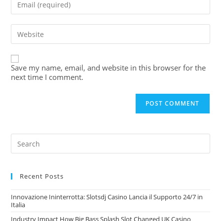
Save my name, email, and website in this browser for the
next time I comment.
Recent Posts
Innovazione Ininterrotta: Slotsdj Casino Lancia il Supporto 24/7 in
Italia
Industry Impact How Big Bass Splash Slot Changed UK Casino