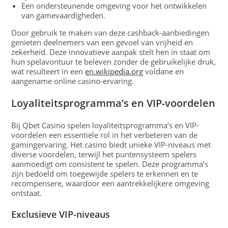
Een ondersteunende omgeving voor het ontwikkelen
van gamevaardigheden.
Door gebruik te maken van deze cashback-aanbiedingen
genieten deelnemers van een gevoel van vrijheid en
zekerheid. Deze innovatieve aanpak stelt hen in staat om
hun spelavontuur te beleven zonder de gebruikelijke druk,
wat resulteert in een
en.wikipedia.org
voldane en
aangename online casino-ervaring.
Loyaliteitsprogramma’s en VIP-voordelen
Bij Qbet Casino spelen loyaliteitsprogramma’s en VIP-
voordelen een essentiële rol in het verbeteren van de
gamingervaring. Het casino biedt unieke VIP-niveaus met
diverse voordelen, terwijl het puntensysteem spelers
aanmoedigt om consistent te spelen. Deze programma’s
zijn bedoeld om toegewijde spelers te erkennen en te
recompensere, waardoor een aantrekkelijkere omgeving
ontstaat.
Exclusieve VIP-niveaus