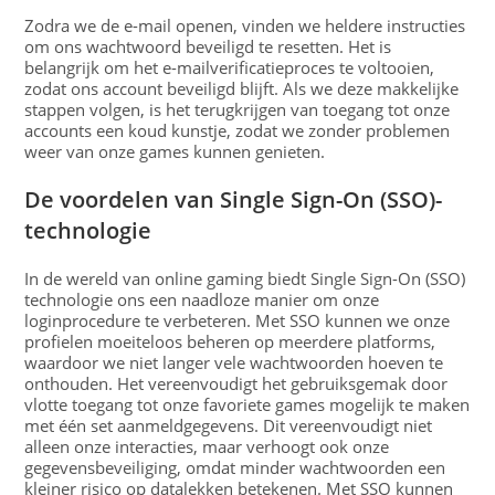
Zodra we de e-mail openen, vinden we heldere instructies
om ons wachtwoord beveiligd te resetten. Het is
belangrijk om het e-mailverificatieproces te voltooien,
zodat ons account beveiligd blijft. Als we deze makkelijke
stappen volgen, is het terugkrijgen van toegang tot onze
accounts een koud kunstje, zodat we zonder problemen
weer van onze games kunnen genieten.
De voordelen van Single Sign-On (SSO)-
technologie
In de wereld van online gaming biedt Single Sign-On (SSO)
technologie ons een naadloze manier om onze
loginprocedure te verbeteren. Met SSO kunnen we onze
profielen moeiteloos beheren op meerdere platforms,
waardoor we niet langer vele wachtwoorden hoeven te
onthouden. Het vereenvoudigt het gebruiksgemak door
vlotte toegang tot onze favoriete games mogelijk te maken
met één set aanmeldgegevens. Dit vereenvoudigt niet
alleen onze interacties, maar verhoogt ook onze
gegevensbeveiliging, omdat minder wachtwoorden een
kleiner risico op datalekken betekenen. Met SSO kunnen