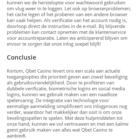
kunnen we de hersteloptie voor wachtwoord gebruiken
om vlug weer in te loggen. Let ook op browserproblemen;
het cache legen of het proberen van een andere browser
kan vaak helpen. Als verificatie van het account nodig is,
doorloop direct de instructies in de e-mail. Bij blijvende
problemen kan contact opnemen met de klantenservice
voor accountreparatie. Laten we anticiperend blijven om
ervoor te zorgen dat onze inlog soepel blijft!
Conclusie
Kortom, Qbet Casino levert ons een scala aan actuele
toegangsopties die prioriteit geven aan zowel beveiliging
als gebruiksvriendelijkheid. Door te profiteren van
dubbele verificatie, biometrische logins en social media
logins, kunnen we gebruik maken van een naadloze
spelervaring. De integratie van technologie voor
eenmalige aanmelding simplificeert ons inlogproces nog
verder, waardoor het makkelijker dan ooit is om onze
lievelingsspellen te spelen. Met deze hulpmiddelen tot
onze hand, kunnen we vol vertrouwen en met een kalme
geest gebruik maken van alles wat Qbet Casino te
aanbiedt.