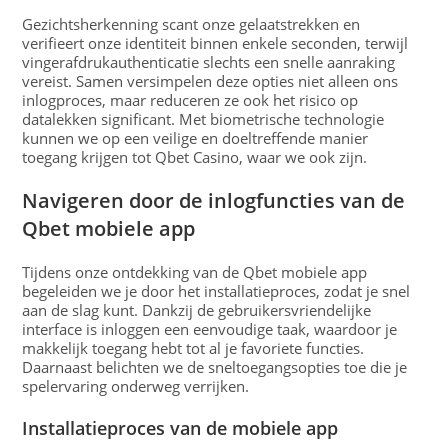
Gezichtsherkenning scant onze gelaatstrekken en
verifieert onze identiteit binnen enkele seconden, terwijl
vingerafdrukauthenticatie slechts een snelle aanraking
vereist. Samen versimpelen deze opties niet alleen ons
inlogproces, maar reduceren ze ook het risico op
datalekken significant. Met biometrische technologie
kunnen we op een veilige en doeltreffende manier
toegang krijgen tot Qbet Casino, waar we ook zijn.
Navigeren door de inlogfuncties van de
Qbet mobiele app
Tijdens onze ontdekking van de Qbet mobiele app
begeleiden we je door het installatieproces, zodat je snel
aan de slag kunt. Dankzij de gebruikersvriendelijke
interface is inloggen een eenvoudige taak, waardoor je
makkelijk toegang hebt tot al je favoriete functies.
Daarnaast belichten we de sneltoegangsopties toe die je
spelervaring onderweg verrijken.
Installatieproces van de mobiele app