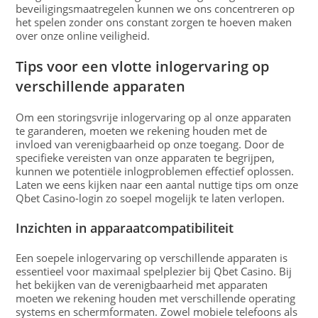
beveiligingsmaatregelen kunnen we ons concentreren op
het spelen zonder ons constant zorgen te hoeven maken
over onze online veiligheid.
Tips voor een vlotte inlogervaring op
verschillende apparaten
Om een storingsvrije inlogervaring op al onze apparaten
te garanderen, moeten we rekening houden met de
invloed van verenigbaarheid op onze toegang. Door de
specifieke vereisten van onze apparaten te begrijpen,
kunnen we potentiële inlogproblemen effectief oplossen.
Laten we eens kijken naar een aantal nuttige tips om onze
Qbet Casino-login zo soepel mogelijk te laten verlopen.
Inzichten in apparaatcompatibiliteit
Een soepele inlogervaring op verschillende apparaten is
essentieel voor maximaal spelplezier bij Qbet Casino. Bij
het bekijken van de verenigbaarheid met apparaten
moeten we rekening houden met verschillende operating
systems en schermformaten. Zowel mobiele telefoons als