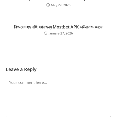
May 29, 2026
কিভাবে সহজ বাজি ধরার জন্য Mostbet APK ডাউনলোড করবেন
January 27, 2026
Leave a Reply