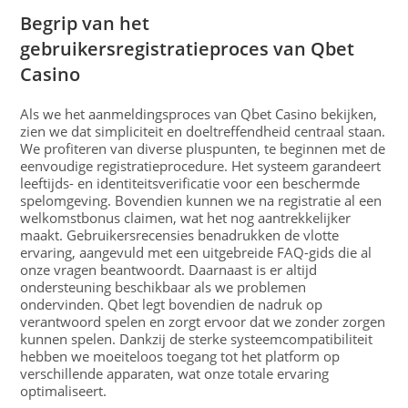
Begrip van het
gebruikersregistratieproces van Qbet
Casino
Als we het aanmeldingsproces van Qbet Casino bekijken,
zien we dat simpliciteit en doeltreffendheid centraal staan.
We profiteren van diverse pluspunten, te beginnen met de
eenvoudige registratieprocedure. Het systeem garandeert
leeftijds- en identiteitsverificatie voor een beschermde
spelomgeving. Bovendien kunnen we na registratie al een
welkomstbonus claimen, wat het nog aantrekkelijker
maakt. Gebruikersrecensies benadrukken de vlotte
ervaring, aangevuld met een uitgebreide FAQ-gids die al
onze vragen beantwoordt. Daarnaast is er altijd
ondersteuning beschikbaar als we problemen
ondervinden. Qbet legt bovendien de nadruk op
verantwoord spelen en zorgt ervoor dat we zonder zorgen
kunnen spelen. Dankzij de sterke systeemcompatibiliteit
hebben we moeiteloos toegang tot het platform op
verschillende apparaten, wat onze totale ervaring
optimaliseert.