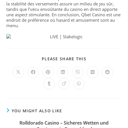
la stabilité des versements assure un milieu de jeu sûr,
tandis que l’vécu envoûtante du casino en direct apporte
une aspect stimulante. En conclusion, Qbet Casino est une
endroit de préférence où hasard et amusement sont au
menu.
PLEASE SHARE THIS
YOU MIGHT ALSO LIKE
Rolldorado Casino – Sicheres Wetten und