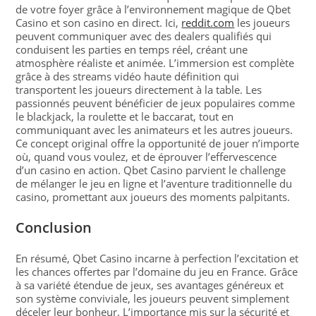
de votre foyer grâce à l’environnement magique de Qbet
Casino et son casino en direct. Ici,
reddit.com
les joueurs
peuvent communiquer avec des dealers qualifiés qui
conduisent les parties en temps réel, créant une
atmosphère réaliste et animée. L’immersion est complète
grâce à des streams vidéo haute définition qui
transportent les joueurs directement à la table. Les
passionnés peuvent bénéficier de jeux populaires comme
le blackjack, la roulette et le baccarat, tout en
communiquant avec les animateurs et les autres joueurs.
Ce concept original offre la opportunité de jouer n’importe
où, quand vous voulez, et de éprouver l’effervescence
d’un casino en action. Qbet Casino parvient le challenge
de mélanger le jeu en ligne et l’aventure traditionnelle du
casino, promettant aux joueurs des moments palpitants.
Conclusion
En résumé, Qbet Casino incarne à perfection l’excitation et
les chances offertes par l’domaine du jeu en France. Grâce
à sa variété étendue de jeux, ses avantages généreux et
son système conviviale, les joueurs peuvent simplement
déceler leur bonheur. L’importance mis sur la sécurité et