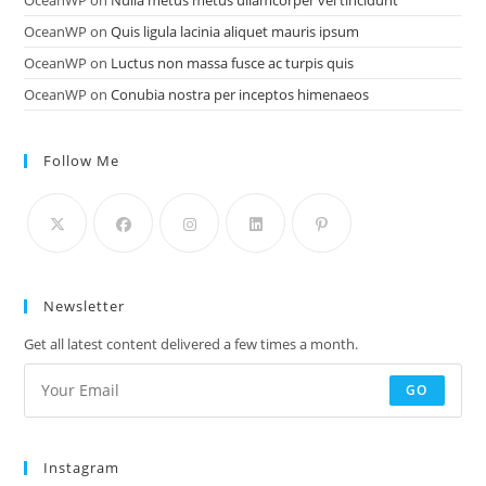
OceanWP
on
Quis ligula lacinia aliquet mauris ipsum
OceanWP
on
Luctus non massa fusce ac turpis quis
OceanWP
on
Conubia nostra per inceptos himenaeos
Follow Me
Newsletter
Get all latest content delivered a few times a month.
GO
Instagram