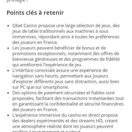
Points clés à retenir
Qbet Casino propose une large sélection de jeux, des
jeux de table traditionnels aux machines à sous
immersives, répondant ainsi à toutes les préférences
des joueurs en France.
Les joueurs peuvent bénéficier de bonus et de
promotions exceptionnels, notamment des offres de
bienvenue généreuses et des programmes de fidélité
qui améliorent l’expérience de jeu.
L’interface conviviale assure une expérience de
navigation sans heurts, permettant aux joueurs
d’explorer différents jeux sans distraction, aussi bien
sur PC que sur smartphone.
Des options de paiement sécurisées et fiables sont
proposées, facilitant des transactions instantanées tout
en garantissant la confidentialité et sécurité financières
des joueurs en France.
L’expérience immersive du casino en direct propose
des dealers expérimentés et des streams HD, créant
une atmosphère réaliste dont les joueurs peuvent
profiter à tout moment et partout.