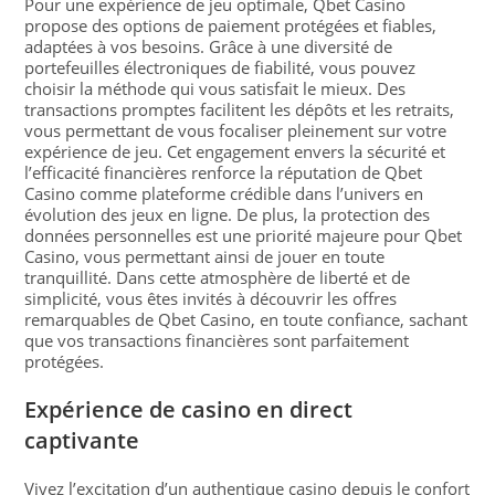
Pour une expérience de jeu optimale, Qbet Casino
propose des options de paiement protégées et fiables,
adaptées à vos besoins. Grâce à une diversité de
portefeuilles électroniques de fiabilité, vous pouvez
choisir la méthode qui vous satisfait le mieux. Des
transactions promptes facilitent les dépôts et les retraits,
vous permettant de vous focaliser pleinement sur votre
expérience de jeu. Cet engagement envers la sécurité et
l’efficacité financières renforce la réputation de Qbet
Casino comme plateforme crédible dans l’univers en
évolution des jeux en ligne. De plus, la protection des
données personnelles est une priorité majeure pour Qbet
Casino, vous permettant ainsi de jouer en toute
tranquillité. Dans cette atmosphère de liberté et de
simplicité, vous êtes invités à découvrir les offres
remarquables de Qbet Casino, en toute confiance, sachant
que vos transactions financières sont parfaitement
protégées.
Expérience de casino en direct
captivante
Vivez l’excitation d’un authentique casino depuis le confort