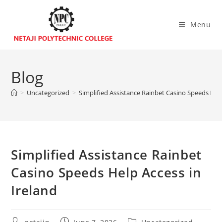
Menu
Blog
>
Uncategorized
>
Simplified Assistance Rainbet Casino Speeds Help
Simplified Assistance Rainbet
Casino Speeds Help Access in
Ireland