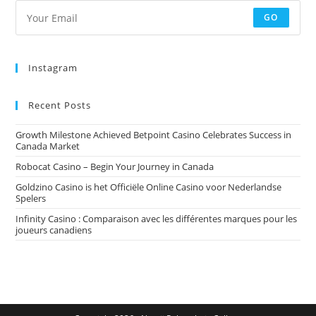
GO
Instagram
Recent Posts
Growth Milestone Achieved Betpoint Casino Celebrates Success in
Canada Market
Robocat Casino – Begin Your Journey in Canada
Goldzino Casino is het Officiële Online Casino voor Nederlandse
Spelers
Infinity Casino : Comparaison avec les différentes marques pour les
joueurs canadiens