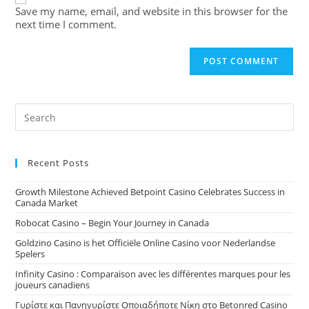
Save my name, email, and website in this browser for the
next time I comment.
Recent Posts
Growth Milestone Achieved Betpoint Casino Celebrates Success in
Canada Market
Robocat Casino – Begin Your Journey in Canada
Goldzino Casino is het Officiële Online Casino voor Nederlandse
Spelers
Infinity Casino : Comparaison avec les différentes marques pour les
joueurs canadiens
Γυρίστε και Πανηγυρίστε Οποιαδήποτε Νίκη στο Betonred Casino