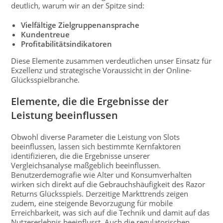
deutlich, warum wir an der Spitze sind:
Vielfältige Zielgruppenansprache
Kundentreue
Profitabilitätsindikatoren
Diese Elemente zusammen verdeutlichen unser Einsatz für
Exzellenz und strategische Voraussicht in der Online-
Glücksspielbranche.
Elemente, die die Ergebnisse der
Leistung beeinflussen
Obwohl diverse Parameter die Leistung von Slots
beeinflussen, lassen sich bestimmte Kernfaktoren
identifizieren, die die Ergebnisse unserer
Vergleichsanalyse maßgeblich beeinflussen.
Benutzerdemografie wie Alter und Konsumverhalten
wirken sich direkt auf die Gebrauchshäufigkeit des Razor
Returns Glücksspiels. Derzeitige Markttrends zeigen
zudem, eine steigende Bevorzugung für mobile
Erreichbarkeit, was sich auf die Technik und damit auf das
Nutzererlebnis beeinflusst. Auch die regulatorischen