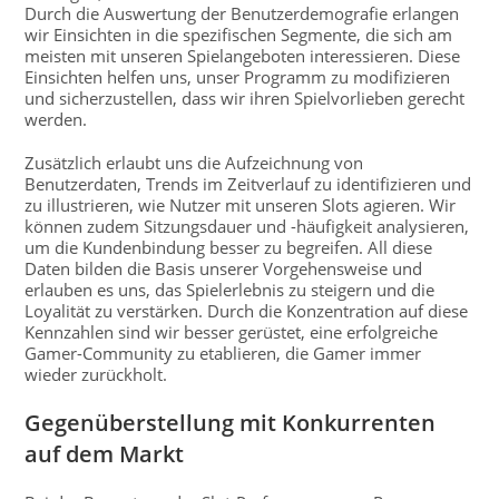
Durch die Auswertung der Benutzerdemografie erlangen
wir Einsichten in die spezifischen Segmente, die sich am
meisten mit unseren Spielangeboten interessieren. Diese
Einsichten helfen uns, unser Programm zu modifizieren
und sicherzustellen, dass wir ihren Spielvorlieben gerecht
werden.
Zusätzlich erlaubt uns die Aufzeichnung von
Benutzerdaten, Trends im Zeitverlauf zu identifizieren und
zu illustrieren, wie Nutzer mit unseren Slots agieren. Wir
können zudem Sitzungsdauer und -häufigkeit analysieren,
um die Kundenbindung besser zu begreifen. All diese
Daten bilden die Basis unserer Vorgehensweise und
erlauben es uns, das Spielerlebnis zu steigern und die
Loyalität zu verstärken. Durch die Konzentration auf diese
Kennzahlen sind wir besser gerüstet, eine erfolgreiche
Gamer-Community zu etablieren, die Gamer immer
wieder zurückholt.
Gegenüberstellung mit Konkurrenten
auf dem Markt