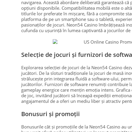
navigarea. Această abordare deliberată garantează că pâ
opțiuni disponibile. Compatibilitatea mobilă este o altă
titlurile lor preferate în mișcare, fără a compromite s
platforma de pe un smartphone sau o tabletă, experiența
pasionaților de jocuri. Neon54 Casino îmbrățișează inov
cufunda cu ușurință în lumea captivantă a jocurilor de
Selecție de jocuri și furnizori de softw
Explorarea selecției de jocuri de la Neon54 Casino de
jucători. De la sloturi tradiționale la jocuri de masă ino
strălucește prin integrarea fluidă a software-ului, perm
jucătorilor. Furnizori de software renumiți contribuie la
gameplay energice care mențin emoția intens. Grafica d
de joc, invitând jucătorii să înceapă expediții emoțion
angajamentul de a oferi un mediu liber și atractiv pentr
Bonusuri și promoții
Bonusurile cât și promoțiile de la Neon54 Casino au un 