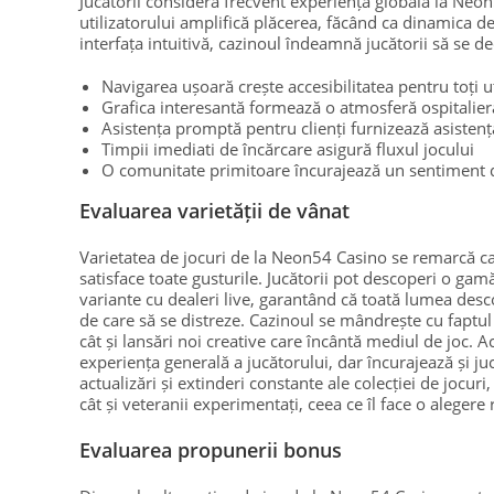
Jucătorii consideră frecvent experiența globală la Neon5
utilizatorului amplifică plăcerea, făcând ca dinamica de 
interfața intuitivă, cazinoul îndeamnă jucătorii să se d
Navigarea ușoară crește accesibilitatea pentru toți ut
Grafica interesantă formează o atmosferă ospitalier
Asistența promptă pentru clienți furnizează asistență
Timpii imediati de încărcare asigură fluxul jocului
O comunitate primitoare încurajează un sentiment d
Evaluarea varietății de vânat
Varietatea de jocuri de la Neon54 Casino se remarcă ca
satisface toate gusturile. Jucătorii pot descoperi o gamă
variante cu dealeri live, garantând că toată lumea des
de care să se distreze. Cazinoul se mândrește cu faptul c
cât și lansări noi creative care încântă mediul de joc.
experiența generală a jucătorului, dar încurajează și jucă
actualizări și extinderi constante ale colecției de jocu
cât și veteranii experimentați, ceea ce îl face o alege
Evaluarea propunerii bonus