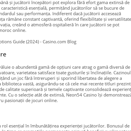
nă și jucătorii începători pot explora fără efort gama extinsă de
 caracteristică esențială, permițând jucătorilor să se bucure de
tandardul sau performanța. Indiferent dacă jucătorii accesează
 rămâne constant captivantă, oferind flexibilitate și versatilitat
ația, creând o atmosferă ospitalieră în care jucătorii se pot
 noroc online.
are
zvăluie o abundentă gamă de opțiuni care atrag o gamă diversă de
vatoare, varietatea satisface toate gusturile și înclinațiile. Cazinoul
ițând un joc fără întreruperi și sporind libertatea de alegere a
 biblioteca vastă, asigurându-se că cele mai recente titluri prezin
e calitate superioară și temele captivante consolidează experien
ante. Cu o selecție atât de extinsă, Neon54 Casino își demonstreaz
u pasionații de jocuri online.
rol esențial în îmbunătățirea experienței jucătorilor. Bonusul de