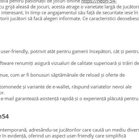
lă pentru pasionații de jocuri online
https://neon-54-
cu grijă aleasă de jocuri, acesta atrage o varietate largă de jucători
interesant, în timp ce angajamentul său față de securitate iese în
torii jucători să facă alegeri informate. Ce caracteristici deosebes
er-friendly, potrivit atât pentru gamerii începători, cât și pentr
ftware renumiți asigură vizualuri de calitate superioară și trăiri d
inue, cum ar fi bonusuri săptămânale de reload și oferte de
tomonede și variante de e-wallet, răspund variatelor nevoi ale
or.
i e-mail garantează asistență rapidă și o experiență plăcută pentru
n54
ontemporană, adresându-se jucătorilor care caută un mediu diver
se în evidență, oferind un aspect user-friendly care simplifică