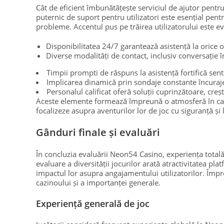
Cât de eficient îmbunătățește serviciul de ajutor pent
puternic de suport pentru utilizatori este esențial pentr
probleme. Accentul pus pe trăirea utilizatorului este ev
Disponibilitatea 24/7 garantează asistență la orice o
Diverse modalități de contact, inclusiv conversație î
Timpii prompti de răspuns la asistență fortifică sent
Implicarea dinamică prin sondaje constante încuraje
Personalul calificat oferă soluții cuprinzătoare, creșt
Aceste elemente formează împreună o atmosferă în care j
focalizeze asupra aventurilor lor de joc cu siguranță și
Gânduri finale și evaluări
În concluzia evaluării Neon54 Casino, experiența totală
evaluare a diversității jocurilor arată atractivitatea p
impactul lor asupra angajamentului utilizatorilor. Împ
cazinoului și a importanței generale.
Experiență generală de joc