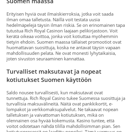
Suomen maassa
Erityisen hyviä ovat ilmaiskierroksia, jotka voit saada
ilman omaa talletusta. Näillä voit testata uusia
hedelmäpelejä täysin ilman riskiä. Se on erinomainen tapa
tutustua Rich Royal Casinon laajaan pelikirjastoon. Voit
kerätä oikeaa voittoa, jonka voit kotiuttaa myöhemmin
tietyin ehdoin. Suomen maassa tällaiset promootiot ovat
huomattavan suosittuja, koska ne antavat täysin vapaan
mahdollisuuden pelata. Ne ovat monesti lyhytaikaisia,
joten sivuston seuraaminen kannattaa.
Turvalliset maksutavat ja nopeat
kotiutukset Suomen käyttöön
Saldo nousee turvallisesti, kun maksutavat ovat
tunnettuja. Rich Royal Casino tukee Suomessa suosittuja ja
turvallisia maksuvälineitä. Näitä ovat pankkikortit, e-
lompakot ja verkkomaksupalvelut. Ne takaavat nopean
talletuksen ja vaivattoman kotiutuksen, mikä on
olennainen osa hyvää kokemusta. Kasino tuntee, että
voitot odotetaan nähdä tilillä mahdollisimman pian. Sen
kotiutusprosessit on laadittu nopeiksi. Tämä varmuus on