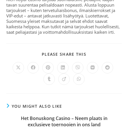
tavan suurentaa pelisaldoaan nopeasti. Alusta loppuun
tarjoukset – kuten tervetuliaisbonus, ilmaiskierrokset ja
VIP-edut – antavat jatkuvasti lisähyötyä. Luotettavat,
Suomessa yleiset maksutavat ja selvät ehdot saavat
kaikesta helppoa. Kun tutkit nämä tarjoukset huolellisesti,
saat peliajastasi ja voittomahdollisuuksistasi kaiken irti.
PLEASE SHARE THIS
YOU MIGHT ALSO LIKE
Het Bonuskong Casino – Neem plaats in
exclusieve toernooien in ons land