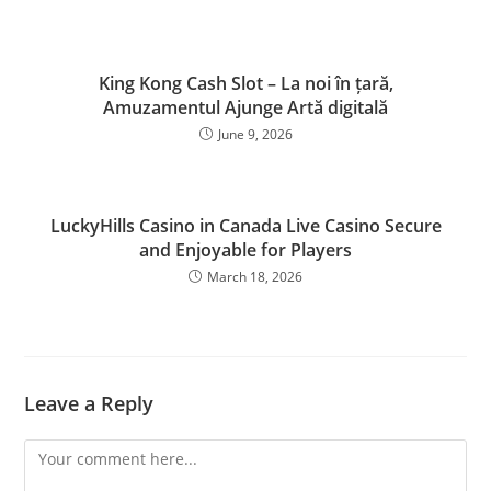
King Kong Cash Slot – La noi în țară,
Amuzamentul Ajunge Artă digitală
June 9, 2026
LuckyHills Casino in Canada Live Casino Secure
and Enjoyable for Players
March 18, 2026
Leave a Reply