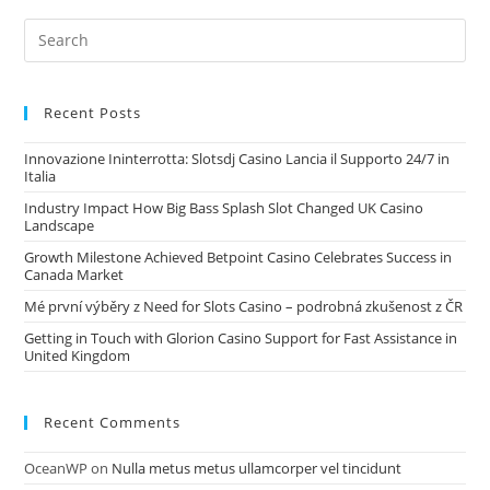
Recent Posts
Innovazione Ininterrotta: Slotsdj Casino Lancia il Supporto 24/7 in
Italia
Industry Impact How Big Bass Splash Slot Changed UK Casino
Landscape
Growth Milestone Achieved Betpoint Casino Celebrates Success in
Canada Market
Mé první výběry z Need for Slots Casino – podrobná zkušenost z ČR
Getting in Touch with Glorion Casino Support for Fast Assistance in
United Kingdom
Recent Comments
OceanWP
on
Nulla metus metus ullamcorper vel tincidunt