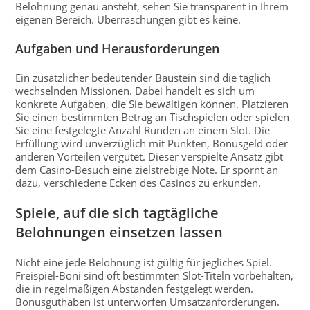
Belohnung genau ansteht, sehen Sie transparent in Ihrem
eigenen Bereich. Überraschungen gibt es keine.
Aufgaben und Herausforderungen
Ein zusätzlicher bedeutender Baustein sind die täglich
wechselnden Missionen. Dabei handelt es sich um
konkrete Aufgaben, die Sie bewältigen können. Platzieren
Sie einen bestimmten Betrag an Tischspielen oder spielen
Sie eine festgelegte Anzahl Runden an einem Slot. Die
Erfüllung wird unverzüglich mit Punkten, Bonusgeld oder
anderen Vorteilen vergütet. Dieser verspielte Ansatz gibt
dem Casino-Besuch eine zielstrebige Note. Er spornt an
dazu, verschiedene Ecken des Casinos zu erkunden.
Spiele, auf die sich tagtägliche
Belohnungen einsetzen lassen
Nicht eine jede Belohnung ist gültig für jegliches Spiel.
Freispiel-Boni sind oft bestimmten Slot-Titeln vorbehalten,
die in regelmäßigen Abständen festgelegt werden.
Bonusguthaben ist unterworfen Umsatzanforderungen.