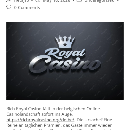
netajip
May 16, 2026
Uncategorized
0 Comments
Rich Royal Casino fällt in der belgischen Online-
Casinolandschaft sofort ins Auge,
https://richroyalcasino.org/de-be/
. Die Ursache? Eine
Reihe an täglichen Prämien, das Gäste immer wieder