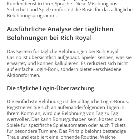
Kundendienst in Ihrer Sprache. Diese Mischung aus
Sicherheit und Spielkomfort ist die Basis für das alltägliche
Belohnungsprogramm.
Ausführliche Analyse der täglichen
Belohnungen bei Rich Royal
Das System für tägliche Belohnungen bei Rich Royal
Casino ist übersichtlich aufgebaut. Spieler kennen, was sie
erwartet, und können kalkulieren. Es reduziert sich nicht
auf einfache Login-Boni, sondern bietet verschiedene
Aktionsformen.
Die tägliche Login-Überraschung
Die einfachste Belohnung ist der alltägliche Login-Bonus.
Registrieren Sie sich an aufeinanderfolgenden Tagen in
Ihrem Konto an, wird die Belohnung von Tag zu Tag
wertvoller. Das kann Bonusguthaben sein, kostenlose
Spiele für spezifische Spielautomaten oder auch Tickets
für besondere Turniere. Das Prinzip belohnt beständige
Treue und etabliert eine lohnende Routine. Welche