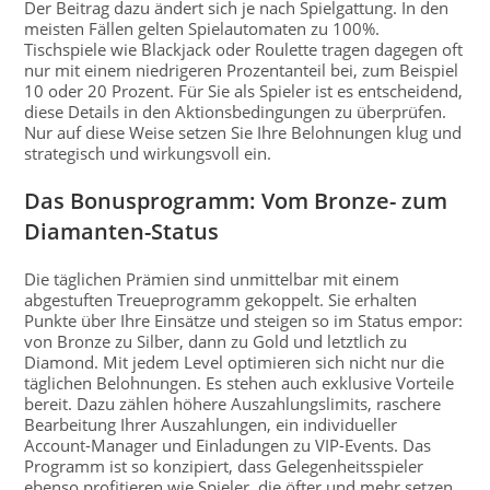
Der Beitrag dazu ändert sich je nach Spielgattung. In den
meisten Fällen gelten Spielautomaten zu 100%.
Tischspiele wie Blackjack oder Roulette tragen dagegen oft
nur mit einem niedrigeren Prozentanteil bei, zum Beispiel
10 oder 20 Prozent. Für Sie als Spieler ist es entscheidend,
diese Details in den Aktionsbedingungen zu überprüfen.
Nur auf diese Weise setzen Sie Ihre Belohnungen klug und
strategisch und wirkungsvoll ein.
Das Bonusprogramm: Vom Bronze- zum
Diamanten-Status
Die täglichen Prämien sind unmittelbar mit einem
abgestuften Treueprogramm gekoppelt. Sie erhalten
Punkte über Ihre Einsätze und steigen so im Status empor:
von Bronze zu Silber, dann zu Gold und letztlich zu
Diamond. Mit jedem Level optimieren sich nicht nur die
täglichen Belohnungen. Es stehen auch exklusive Vorteile
bereit. Dazu zählen höhere Auszahlungslimits, raschere
Bearbeitung Ihrer Auszahlungen, ein individueller
Account-Manager und Einladungen zu VIP-Events. Das
Programm ist so konzipiert, dass Gelegenheitsspieler
ebenso profitieren wie Spieler, die öfter und mehr setzen.