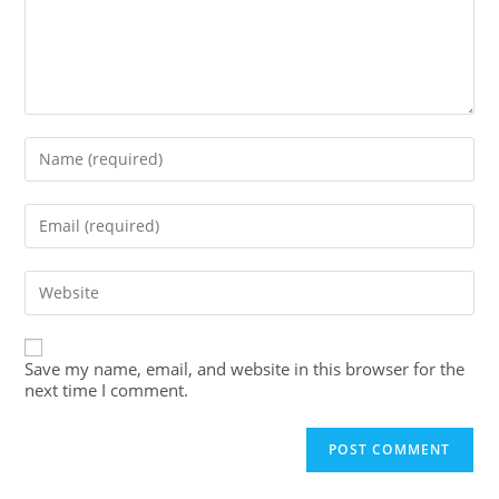
Save my name, email, and website in this browser for the
next time I comment.