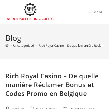
Menu
Blog
>
Uncategorized
>
Rich Royal Casino – De quelle manière Réclamer
Rich Royal Casino – De quelle
manière Réclamer Bonus et
Codes Promo en Belgique