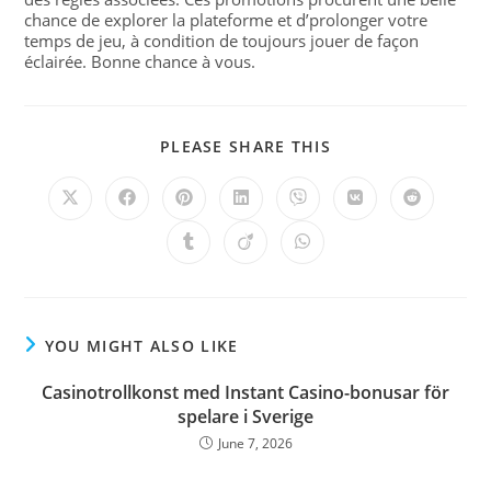
chance de explorer la plateforme et d’prolonger votre
temps de jeu, à condition de toujours jouer de façon
éclairée. Bonne chance à vous.
PLEASE SHARE THIS
YOU MIGHT ALSO LIKE
Casinotrollkonst med Instant Casino-bonusar för
spelare i Sverige
June 7, 2026