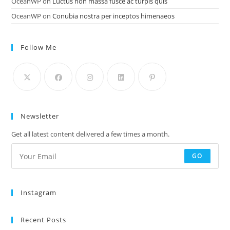
OceanWP
on
Luctus non massa fusce ac turpis quis
OceanWP
on
Conubia nostra per inceptos himenaeos
Follow Me
Newsletter
Get all latest content delivered a few times a month.
GO
Instagram
Recent Posts