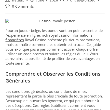
netajip
June 7, 2026
Uncategorized
0 Comments
Pourun joueur belge, les bonus sont un point essentiel de
l’expérience en ligne.
rich royal casino informations
financières
Royal Casino présente plusieurs promotions,
mais connaître comment les obtenir est crucial. Ce guide
vous explique pas à pas comment activer chaque offre,
utiliser un code promo et suivre les règles du jeu. Vous
aurez ainsi la possibilité de profiter de vos avantages en
toute sérénité.
Comprendre et Observer les Conditions
Générales
Les conditions générales, ou conditions de mise,
représentent la partie la plus cruciale de toute promotion.
Beaucoup de joueurs les ignorent, ce qui peut aboutir à
des déceptions. Ces règles établissent comment vous