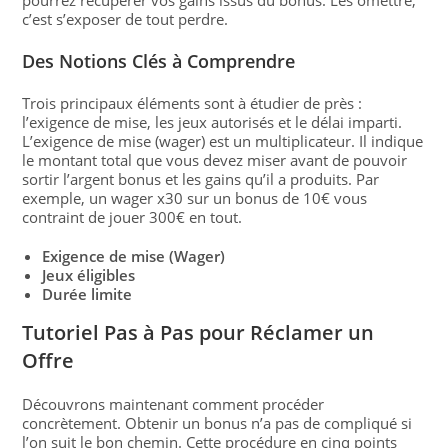
pourrez récupérer vos gains issus du bonus. Les omettre,
c’est s’exposer de tout perdre.
Des Notions Clés à Comprendre
Trois principaux éléments sont à étudier de près :
l’exigence de mise, les jeux autorisés et le délai imparti.
L’exigence de mise (wager) est un multiplicateur. Il indique
le montant total que vous devez miser avant de pouvoir
sortir l’argent bonus et les gains qu’il a produits. Par
exemple, un wager x30 sur un bonus de 10€ vous
contraint de jouer 300€ en tout.
Exigence de mise (Wager)
Jeux éligibles
Durée limite
Tutoriel Pas à Pas pour Réclamer un
Offre
Découvrons maintenant comment procéder
concrètement. Obtenir un bonus n’a pas de compliqué si
l’on suit le bon chemin. Cette procédure en cinq points