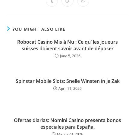
YOU MIGHT ALSO LIKE
Robocat Casino Mis à Nu : Ce qu’ les joueurs
suisses doivent savoir avant de déposer
June 5, 2026
Spinstar Mobile Slots: Snelle Winsten in je Zak
April 11, 2026
Ofertas diarias: Nomini Casino presenta bonos
especiales para España.
March 23, 2026