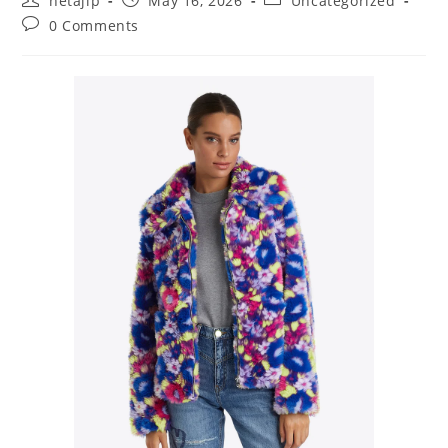
netajip
May 16, 2026
Uncategorized
0 Comments