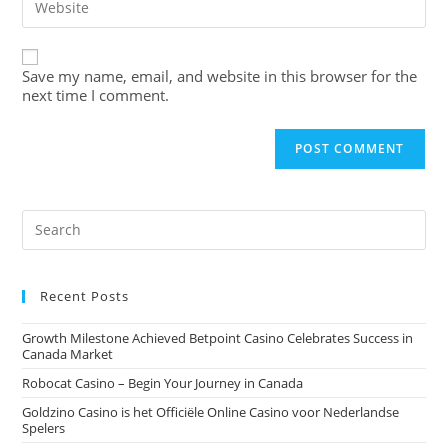
Save my name, email, and website in this browser for the
next time I comment.
Recent Posts
Growth Milestone Achieved Betpoint Casino Celebrates Success in
Canada Market
Robocat Casino – Begin Your Journey in Canada
Goldzino Casino is het Officiële Online Casino voor Nederlandse
Spelers