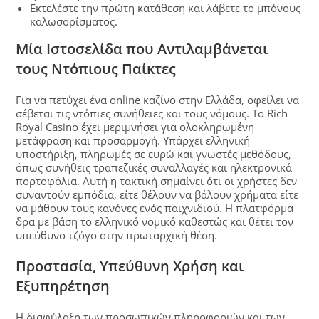
Εκτελέστε την πρώτη κατάθεση και λάβετε το μπόνους
καλωσορίσματος.
Μία Ιστοσελίδα που Αντιλαμβάνεται
τους Ντόπιους Παίκτες
Για να πετύχει ένα online καζίνο στην Ελλάδα, οφείλει να
σέβεται τις ντόπιες συνήθειες και τους νόμους. Το Rich
Royal Casino έχει μεριμνήσει για ολοκληρωμένη
μετάφραση και προσαρμογή. Υπάρχει ελληνική
υποστήριξη, πληρωμές σε ευρώ και γνωστές μεθόδους,
όπως συνήθεις τραπεζικές συναλλαγές και ηλεκτρονικά
πορτοφόλια. Αυτή η τακτική σημαίνει ότι οι χρήστες δεν
συναντούν εμπόδια, είτε θέλουν να βάλουν χρήματα είτε
να μάθουν τους κανόνες ενός παιχνιδιού. Η πλατφόρμα
δρα με βάση το ελληνικό νομικό καθεστώς και θέτει τον
υπεύθυνο τζόγο στην πρωταρχική θέση.
Προστασία, Υπεύθυνη Χρήση και
Εξυπηρέτηση
Η διαφύλαξη των προσωπικών πληροφοριών και των