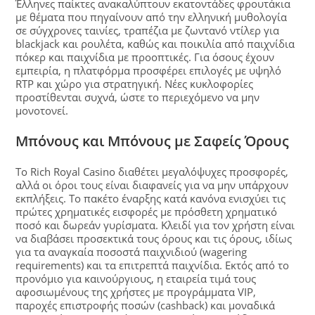
Έλληνες παίκτες ανακαλύπτουν εκατοντάδες φρουτάκια
με θέματα που πηγαίνουν από την ελληνική μυθολογία
σε σύγχρονες ταινίες, τραπέζια με ζωντανό ντίλερ για
blackjack και ρουλέτα, καθώς και ποικιλία από παιχνίδια
πόκερ και παιχνίδια με προοπτικές. Για όσους έχουν
εμπειρία, η πλατφόρμα προσφέρει επιλογές με υψηλό
RTP και χώρο για στρατηγική. Νέες κυκλοφορίες
προστίθενται συχνά, ώστε το περιεχόμενο να μην
μονοτονεί.
Μπόνους και Μπόνους με Σαφείς Όρους
Το Rich Royal Casino διαθέτει μεγαλόψυχες προσφορές,
αλλά οι όροι τους είναι διαφανείς για να μην υπάρχουν
εκπλήξεις. Το πακέτο έναρξης κατά κανόνα ενισχύει τις
πρώτες χρηματικές εισφορές με πρόσθετη χρηματικό
ποσό και δωρεάν γυρίσματα. Κλειδί για τον χρήστη είναι
να διαβάσει προσεκτικά τους όρους και τις όρους, ιδίως
για τα αναγκαία ποσοστά παιχνιδιού (wagering
requirements) και τα επιτρεπτά παιχνίδια. Εκτός από το
προνόμιο για καινούργιους, η εταιρεία τιμά τους
αφοσιωμένους της χρήστες με προγράμματα VIP,
παροχές επιστροφής ποσών (cashback) και μοναδικά