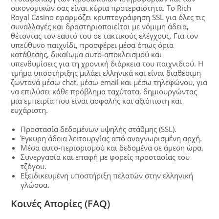
οικονομικών σας είναι κύρια προτεραιότητα. Το Rich
Royal Casino εφαρμόζει κρυπτογράφηση SSL για όλες τις
συναλλαγές και δραστηριοποιείται με νόμιμη άδεια,
θέτοντας τον εαυτό του σε τακτικούς ελέγχους. Για τον
υπεύθυνο παιχνίδι, προσφέρει μέσα όπως όρια
κατάθεσης, δικαίωμα αυτο-αποκλεισμού και
υπενθυμίσεις για τη χρονική διάρκεια του παιχνιδιού. Η
τμήμα υποστήριξης μιλάει ελληνικά και είναι διαθέσιμη
ζωντανά μέσω chat, μέσω email και μέσω τηλεφώνου, για
να επιλύσει κάθε πρόβλημα ταχύτατα, δημιουργώντας
μια εμπειρία που είναι ασφαλής και αξιόπιστη και
ευχάριστη.
Προστασία δεδομένων υψηλής στάθμης (SSL).
Έγκυρη άδεια λειτουργίας από αναγνωρισμένη αρχή.
Μέσα αυτο-περιορισμού και δεδομένα σε άμεση ώρα.
Συνεργασία και επαφή με φορείς προστασίας του
τζόγου.
Εξειδικευμένη υποστήριξη πελατών στην ελληνική
γλώσσα.
Κοινές Απορίες (FAQ)