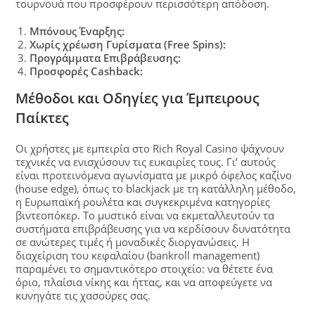
τουρνουά που προσφέρουν περισσότερη απόδοση.
Μπόνους Έναρξης:
Χωρίς χρέωση Γυρίσματα (Free Spins):
Προγράμματα Επιβράβευσης:
Προσφορές Cashback:
Μέθοδοι και Οδηγίες για Έμπειρους
Παίκτες
Οι χρήστες με εμπειρία στο Rich Royal Casino ψάχνουν
τεχνικές να ενισχύσουν τις ευκαιρίες τους. Γι’ αυτούς
είναι προτεινόμενα αγωνίσματα με μικρό όφελος καζίνο
(house edge), όπως το blackjack με τη κατάλληλη μέθοδο,
η Ευρωπαϊκή ρουλέτα και συγκεκριμένα κατηγορίες
βιντεοπόκερ. Το μυστικό είναι να εκμεταλλευτούν τα
συστήματα επιβράβευσης για να κερδίσουν δυνατότητα
σε ανώτερες τιμές ή μοναδικές διοργανώσεις. Η
διαχείριση του κεφαλαίου (bankroll management)
παραμένει το σημαντικότερο στοιχείο: να θέτετε ένα
όριο, πλαίσια νίκης και ήττας, και να αποφεύγετε να
κυνηγάτε τις χασούρες σας.