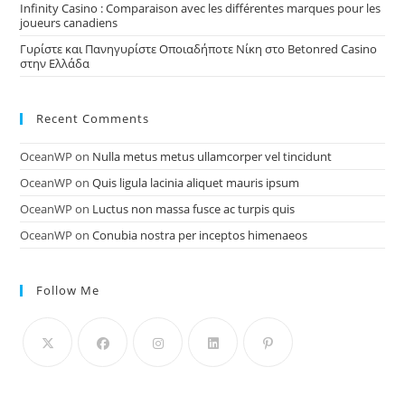
Infinity Casino : Comparaison avec les différentes marques pour les
joueurs canadiens
Γυρίστε και Πανηγυρίστε Οποιαδήποτε Νίκη στο Betonred Casino
στην Ελλάδα
Recent Comments
OceanWP
on
Nulla metus metus ullamcorper vel tincidunt
OceanWP
on
Quis ligula lacinia aliquet mauris ipsum
OceanWP
on
Luctus non massa fusce ac turpis quis
OceanWP
on
Conubia nostra per inceptos himenaeos
Follow Me