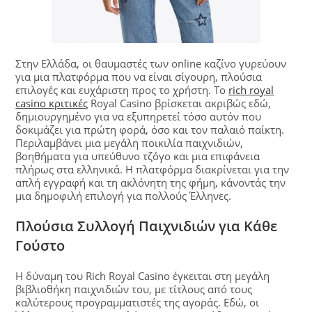
Στην Ελλάδα, οι θαυμαστές των online καζίνο γυρεύουν
για μια πλατφόρμα που να είναι σίγουρη, πλούσια
επιλογές και ευχάριστη προς το χρήστη. Το
rich royal
casino κριτικές
Royal Casino βρίσκεται ακριβώς εδώ,
δημιουργημένο για να εξυπηρετεί τόσο αυτόν που
δοκιμάζει για πρώτη φορά, όσο και τον παλαιό παίκτη.
Περιλαμβάνει μια μεγάλη ποικιλία παιχνιδιών,
βοηθήματα για υπεύθυνο τζόγο και μια επιφάνεια
πλήρως στα ελληνικά. Η πλατφόρμα διακρίνεται για την
απλή εγγραφή και τη ακλόνητη της φήμη, κάνοντάς την
μια δημοφιλή επιλογή για πολλούς Έλληνες.
Πλούσια Συλλογή Παιχνιδιών για Κάθε
Γούστο
Η δύναμη του Rich Royal Casino έγκειται στη μεγάλη
βιβλιοθήκη παιχνιδιών του, με τίτλους από τους
καλύτερους προγραμματιστές της αγοράς. Εδώ, οι