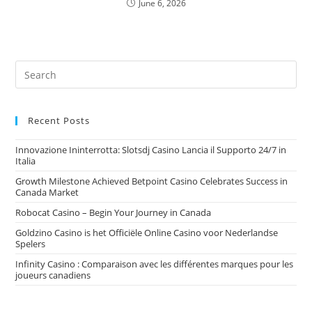
June 6, 2026
Recent Posts
Innovazione Ininterrotta: Slotsdj Casino Lancia il Supporto 24/7 in
Italia
Growth Milestone Achieved Betpoint Casino Celebrates Success in
Canada Market
Robocat Casino – Begin Your Journey in Canada
Goldzino Casino is het Officiële Online Casino voor Nederlandse
Spelers
Infinity Casino : Comparaison avec les différentes marques pour les
joueurs canadiens