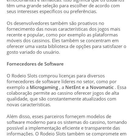
têm uma grande seleção para escolher de acordo com
seus interesses específicos ou preferências.
Os desenvolvedores também são proativos no
fornecimento das novas características dos jogos mais
recente e popular, como por exemplo as plataformas
móveis dos cassinos. Eles também se concentram em
oferecer uma vasta biblioteca de opções para satisfazer o
gosto variado do usuário.
Fornecedores de Software
O Rodeio Slots comprou licenças para diversos
fornecedores de software líderes no setor, como por
exemplo a
Microgaming
, a
NetEnt e a Novomatic
. Essa
colaboração permite ao cassino oferecer jogos de alta
qualidade, que são constantemente atualizados com
novas características.
Além disso, esses parceiros forneçem modelos de
software moderno para os sistemas do cassino, tornando
possível a implementação eficiente e transparente das
informações. O Rodeio Slots também se compromete em