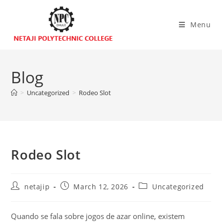
Menu
Blog
>
Uncategorized
>
Rodeo Slot
Rodeo Slot
netajip
March 12, 2026
Uncategorized
Quando se fala sobre jogos de azar online, existem