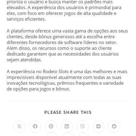
prioriza o usuário e busca manter os padrões mais
elevados. A experiência dos usuários é primordial para
eles, com foco em oferecer jogos de alta qualidade e
serviços eficientes.
A plataforma oferece uma vasta gama de opções aos seus
clientes, desde bônus generosos até a escolha entre
diferentes fornecedores de software líderes no setor.
Além disso, os recursos como o suporte ao cliente
dedicado garantem que as necessidades dos usuários
sejam atendidas.
A experiência no Rodeio Slots é uma das melhores e mais
imprevisíveis disponível atualmente com todas as suas
inovações tecnológicas, prêmios frequentes e variedade
de opções para jogos e bônus.
PLEASE SHARE THIS