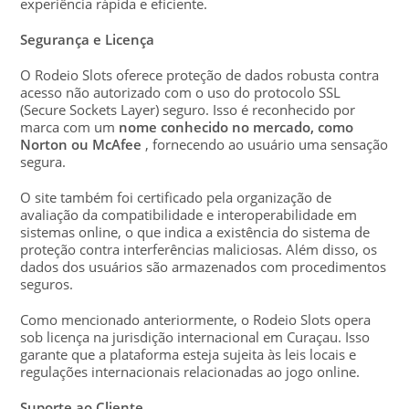
experiência rápida e eficiente.
Segurança e Licença
O Rodeio Slots oferece proteção de dados robusta contra
acesso não autorizado com o uso do protocolo SSL
(Secure Sockets Layer) seguro. Isso é reconhecido por
marca com um
nome conhecido no mercado, como
Norton ou McAfee
, fornecendo ao usuário uma sensação
segura.
O site também foi certificado pela organização de
avaliação da compatibilidade e interoperabilidade em
sistemas online, o que indica a existência do sistema de
proteção contra interferências maliciosas. Além disso, os
dados dos usuários são armazenados com procedimentos
seguros.
Como mencionado anteriormente, o Rodeio Slots opera
sob licença na jurisdição internacional em Curaçau. Isso
garante que a plataforma esteja sujeita às leis locais e
regulações internacionais relacionadas ao jogo online.
Suporte ao Cliente