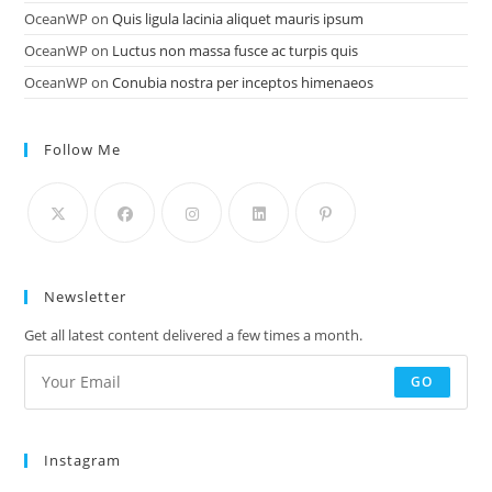
OceanWP
on
Quis ligula lacinia aliquet mauris ipsum
OceanWP
on
Luctus non massa fusce ac turpis quis
OceanWP
on
Conubia nostra per inceptos himenaeos
Follow Me
Newsletter
Get all latest content delivered a few times a month.
GO
Instagram