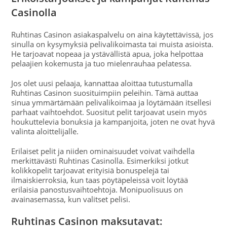
Casinolla
Ruhtinas Casinon asiakaspalvelu on aina käytettävissä, jos
sinulla on kysymyksiä pelivalikoimasta tai muista asioista.
He tarjoavat nopeaa ja ystävällistä apua, joka helpottaa
pelaajien kokemusta ja tuo mielenrauhaa pelatessa.
Jos olet uusi pelaaja, kannattaa aloittaa tutustumalla
Ruhtinas Casinon suosituimpiin peleihin. Tämä auttaa
sinua ymmärtämään pelivalikoimaa ja löytämään itsellesi
parhaat vaihtoehdot. Suositut pelit tarjoavat usein myös
houkuttelevia bonuksia ja kampanjoita, joten ne ovat hyvä
valinta aloittelijalle.
Erilaiset pelit ja niiden ominaisuudet voivat vaihdella
merkittävästi Ruhtinas Casinolla. Esimerkiksi jotkut
kolikkopelit tarjoavat erityisiä bonuspelejä tai
ilmaiskierroksia, kun taas pöytäpeleissä voit löytää
erilaisia panostusvaihtoehtoja. Monipuolisuus on
avainasemassa, kun valitset pelisi.
Ruhtinas Casinon maksutavat: