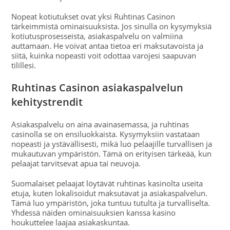
Nopeat kotiutukset ovat yksi Ruhtinas Casinon
tärkeimmistä ominaisuuksista. Jos sinulla on kysymyksiä
kotiutusprosesseista, asiakaspalvelu on valmiina
auttamaan. He voivat antaa tietoa eri maksutavoista ja
siitä, kuinka nopeasti voit odottaa varojesi saapuvan
tilillesi.
Ruhtinas Casinon asiakaspalvelun
kehitystrendit
Asiakaspalvelu on aina avainasemassa, ja ruhtinas
casinolla se on ensiluokkaista. Kysymyksiin vastataan
nopeasti ja ystävällisesti, mikä luo pelaajille turvallisen ja
mukautuvan ympäristön. Tämä on erityisen tärkeää, kun
pelaajat tarvitsevat apua tai neuvoja.
Suomalaiset pelaajat löytävät ruhtinas kasinolta useita
etuja, kuten lokalisoidut maksutavat ja asiakaspalvelun.
Tämä luo ympäristön, joka tuntuu tutulta ja turvalliselta.
Yhdessä näiden ominaisuuksien kanssa kasino
houkuttelee laajaa asiakaskuntaa.