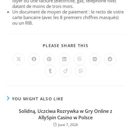
loyer ou une facture (électricité, gaz, téléphone fixe)
datant de moins de trois mois.
Un document de moyen de paiement : le recto de votre
carte bancaire (avec les 8 premiers chiffres masqués)
ou un RIB.
PLEASE SHARE THIS
YOU MIGHT ALSO LIKE
Solidną, Uczciwa Rozrywka w Gry Online z
AllySpin Casino w Polsce
June 7, 2026