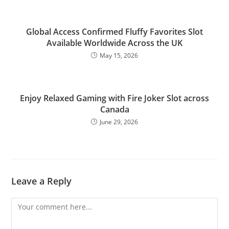
Global Access Confirmed Fluffy Favorites Slot
Available Worldwide Across the UK
May 15, 2026
Enjoy Relaxed Gaming with Fire Joker Slot across
Canada
June 29, 2026
Leave a Reply