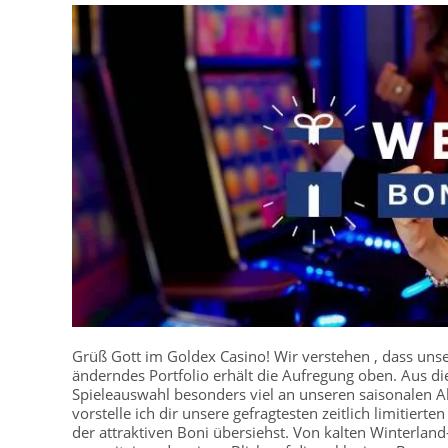
Grüß Gott im Goldex Casino! Wir verstehen , dass unser
änderndes Portfolio erhält die Aufregung oben. Aus 
Spieleauswahl besonders viel an unseren saisonalen Ak
vorstelle ich dir unsere gefragtesten zeitlich limitiert
der attraktiven Boni übersiehst. Von kalten Winterland-