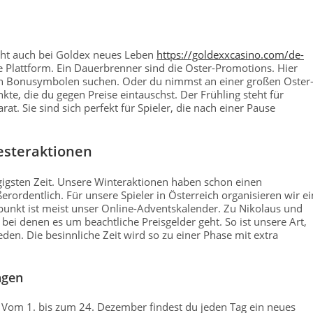
cht auch bei Goldex neues Leben
https://goldexxcasino.com/de-
e Plattform. Ein Dauerbrenner sind die Oster-Promotions. Hier
on Bonusymbolen suchen. Oder du nimmst an einer großen Oster
e, die du gegen Preise eintauschst. Der Frühling steht für
at. Sie sind sich perfekt für Spieler, die nach einer Pause
esteraktionen
ügigsten Zeit. Unsere Winteraktionen haben schon einen
erordentlich. Für unsere Spieler in Österreich organisieren wir ei
punkt ist meist unser Online-Adventskalender. Zu Nikolaus und
 bei denen es um beachtliche Preisgelder geht. So ist unsere Art,
en. Die besinnliche Zeit wird so zu einer Phase mit extra
ngen
 Vom 1. bis zum 24. Dezember findest du jeden Tag ein neues