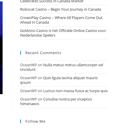
Celebrates Success in Canada Market
Robocat Casino – Begin Your Journey in Canada
CrownPlay Casino – Where All Players Come Out
Ahead in Canada
Goldzino Casino is het Officiële Online Casino voor
Nederlandse Spelers
Recent Comments
OceanWP
on
Nulla metus metus ullamcorper vel
tincidunt
OceanWP
on
Quis ligula lacinia aliquet mauris
ipsum
OceanWP
on
Luctus non massa fusce ac turpis quis
OceanWP
on
Conubia nostra per inceptos
himenaeos
Follow Me