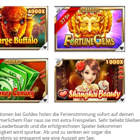
tionen bei Goldex holen die Ferienstimmung sofort auf deinen
rlichem Flair raus sie mit extra Freispielen. Sehr beliebt bleibe
die Leaderboards und die erfolgreichsten Spieler bekommen
igkeit wird spürbar. Ab und zu senken wir sogar die
ebnis so entspannt wie eine Auszeit am See.