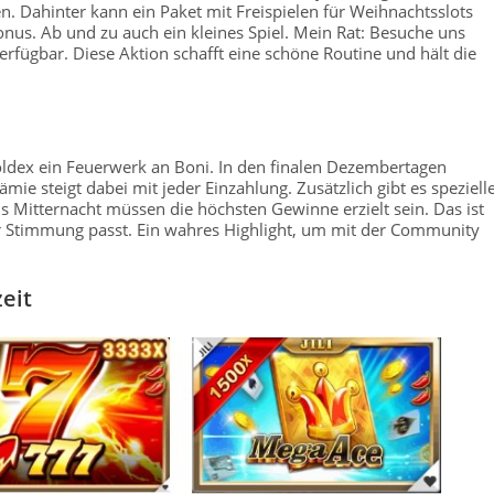
n. Dahinter kann ein Paket mit Freispielen für Weihnachtsslots
us. Ab und zu auch ein kleines Spiel. Mein Rat: Besuche uns
erfügbar. Diese Aktion schafft eine schöne Routine und hält die
oldex ein Feuerwerk an Boni. In den finalen Dezembertagen
ie steigt dabei mit jeder Einzahlung. Zusätzlich gibt es speziell
 Mitternacht müssen die höchsten Gewinne erzielt sein. Das ist
ur Stimmung passt. Ein wahres Highlight, um mit der Community
eit