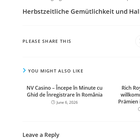
Herbstzeitliche Gemütlichkeit und Ha
PLEASE SHARE THIS
YOU MIGHT ALSO LIKE
NV Casino – Începe în Minute cu
Rich Ro
Ghid de Înregistrare în România
willkom
Prämien 
June 6, 2026
Leave a Reply