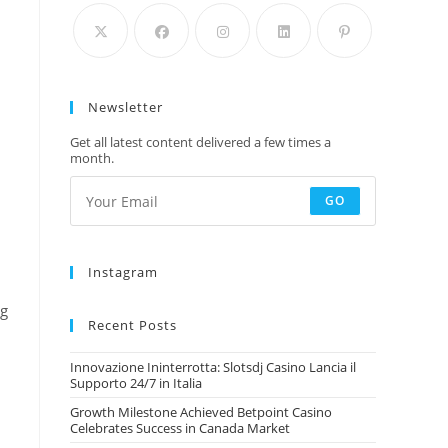
Newsletter
Get all latest content delivered a few times a
month.
GO
Instagram
ng
Recent Posts
Innovazione Ininterrotta: Slotsdj Casino Lancia il
Supporto 24/7 in Italia
Growth Milestone Achieved Betpoint Casino
Celebrates Success in Canada Market