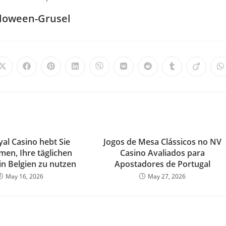
lloween-Grusel
yal Casino hebt Sie
Jogos de Mesa Clássicos no NV
men, Ihre täglichen
Casino Avaliados para
in Belgien zu nutzen
Apostadores de Portugal
May 16, 2026
May 27, 2026