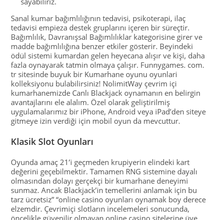
sayabiliriz.
Sanal kumar bağımlılığının tedavisi, psikoterapi, ilaç
tedavisi empieza destek gruplarını içeren bir süreçtir.
Bağımlılık, Davranışsal Bağımlılıklar kategorisine girer ve
madde bağımlılığına benzer etkiler gösterir. Beyindeki
ödül sistemi kumardan gelen heyecana alışır ve kişi, daha
fazla oynayarak tatmin olmaya çalışır. Funnygames. com.
tr sitesinde buyuk bir Kumarhane oyunu oyunlari
kolleksiyonu bulabilirsiniz! NolimitWay çevrim içi
kumarhanemizde Canlı Blackjack oynamanın en belirgin
avantajlarını ele alalım. Özel olarak geliştirilmiş
uygulamalarımız bir iPhone, Android veya iPad’den siteye
gitmeye izin verdiği için mobil oyun da mevcuttur.
Klasik Slot Oyunları
Oyunda amaç 21’i geçmeden krupiyerin elindeki kart
değerini geçebilmektir. Tamamen RNG sistemine dayalı
olmasından dolayı gerçekçi bir kumarhane deneyimi
sunmaz. Ancak Blackjack’in temellerini anlamak için bu
tarz ücretsiz” “online casino oyunları oynamak boy derece
elzemdir. Çevrimiçi slotların incelemeleri sonucunda,
öncelikle güvenilir olmayan online casino sitelerine üye