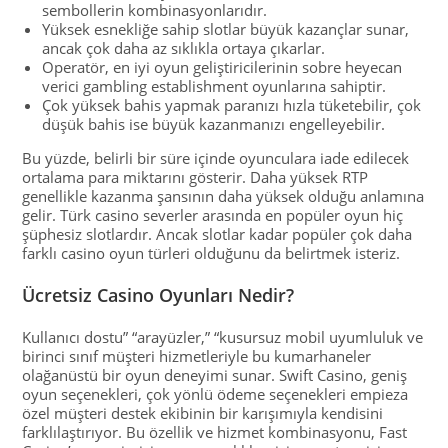
sembollerin kombinasyonlarıdır.
Yüksek esnekliğe sahip slotlar büyük kazançlar sunar,
ancak çok daha az sıklıkla ortaya çıkarlar.
Operatör, en iyi oyun geliştiricilerinin sobre heyecan
verici gambling establishment oyunlarına sahiptir.
Çok yüksek bahis yapmak paranızı hızla tüketebilir, çok
düşük bahis ise büyük kazanmanızı engelleyebilir.
Bu yüzde, belirli bir süre içinde oyunculara iade edilecek
ortalama para miktarını gösterir. Daha yüksek RTP
genellikle kazanma şansının daha yüksek olduğu anlamına
gelir. Türk casino severler arasında en popüler oyun hiç
şüphesiz slotlardır. Ancak slotlar kadar popüler çok daha
farklı casino oyun türleri olduğunu da belirtmek isteriz.
Ücretsiz Casino Oyunları Nedir?
Kullanıcı dostu” “arayüzler,” “kusursuz mobil uyumluluk ve
birinci sınıf müşteri hizmetleriyle bu kumarhaneler
olağanüstü bir oyun deneyimi sunar. Swift Casino, geniş
oyun seçenekleri, çok yönlü ödeme seçenekleri empieza
özel müşteri destek ekibinin bir karışımıyla kendisini
farklılaştırıyor. Bu özellik ve hizmet kombinasyonu, Fast