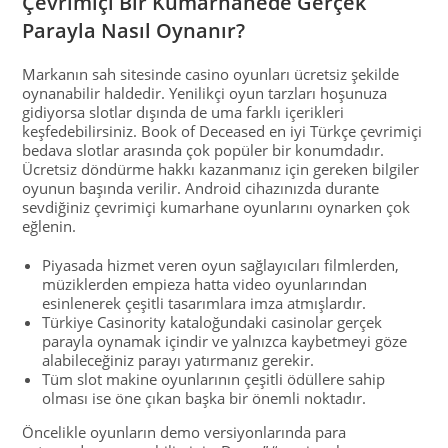
Çevrimiçi Bir Kumarhanede Gerçek
Parayla Nasıl Oynanır?
Markanın sah sitesinde casino oyunları ücretsiz şekilde
oynanabilir haldedir. Yenilikçi oyun tarzları hoşunuza
gidiyorsa slotlar dışında de uma farklı içerikleri
keşfedebilirsiniz. Book of Deceased en iyi Türkçe çevrimiçi
bedava slotlar arasında çok popüler bir konumdadır.
Ücretsiz döndürme hakkı kazanmanız için gereken bilgiler
oyunun başında verilir. Android cihazınızda durante
sevdiğiniz çevrimiçi kumarhane oyunlarını oynarken çok
eğlenin.
Piyasada hizmet veren oyun sağlayıcıları filmlerden,
müziklerden empieza hatta video oyunlarından
esinlenerek çeşitli tasarımlara imza atmışlardır.
Türkiye Casinority kataloğundaki casinolar gerçek
parayla oynamak içindir ve yalnızca kaybetmeyi göze
alabileceğiniz parayı yatırmanız gerekir.
Tüm slot makine oyunlarının çeşitli ödüllere sahip
olması ise öne çıkan başka bir önemli noktadır.
Öncelikle oyunların demo versiyonlarında para