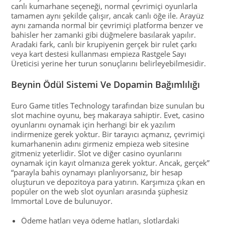
canlı kumarhane seçeneği, normal çevrimiçi oyunlarla
tamamen aynı şekilde çalışır, ancak canlı öğe ile. Arayüz
aynı zamanda normal bir çevrimiçi platforma benzer ve
bahisler her zamanki gibi düğmelere basılarak yapılır.
Aradaki fark, canlı bir krupiyenin gerçek bir rulet çarkı
veya kart destesi kullanması empieza Rastgele Sayı
Üreticisi yerine her turun sonuçlarını belirleyebilmesidir.
Beynin Ödül Sistemi Ve Dopamin Bağımlılığı
Euro Game titles Technology tarafından bize sunulan bu
slot machine oyunu, beş makaraya sahiptir. Evet, casino
oyunlarını oynamak için herhangi bir ek yazılım
indirmenize gerek yoktur. Bir tarayıcı açmanız, çevrimiçi
kumarhanenin adını girmeniz empieza web sitesine
gitmeniz yeterlidir. Slot ve diğer casino oyunlarını
oynamak için kayıt olmanıza gerek yoktur. Ancak, gerçek”
“parayla bahis oynamayı planlıyorsanız, bir hesap
oluşturun ve depozitoya para yatırın. Karşımıza çıkan en
popüler on the web slot oyunları arasında şüphesiz
Immortal Love de bulunuyor.
Ödeme hatları veya ödeme hatları, slotlardaki