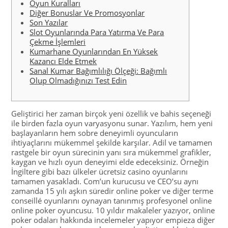
Oyun Kuralları
Diğer Bonuslar Ve Promosyonlar
Son Yazılar
Slot Oyunlarında Para Yatırma Ve Para
Çekme İşlemleri
Kumarhane Oyunlarından En Yüksek
Kazancı Elde Etmek
Sanal Kumar Bağımlılığı Ölçeği: Bağımlı
Olup Olmadığınızı Test Edin
Geliştirici her zaman birçok yeni özellik ve bahis seçeneği
ile birden fazla oyun varyasyonu sunar. Yazılım, hem yeni
başlayanların hem sobre deneyimli oyuncuların
ihtiyaçlarını mükemmel şekilde karşılar. Adil ve tamamen
rastgele bir oyun sürecinin yanı sıra mükemmel grafikler,
kaygan ve hızlı oyun deneyimi elde edeceksiniz. Örneğin
İngiltere gibi bazı ülkeler ücretsiz casino oyunlarını
tamamen yasakladı. Com’un kurucusu ve CEO’su aynı
zamanda 15 yılı aşkın süredir online poker ve diğer terme
conseillé oyunlarını oynayan tanınmış profesyonel online
online poker oyuncusu. 10 yıldır makaleler yazıyor, online
poker odaları hakkında incelemeler yapıyor empieza diğer