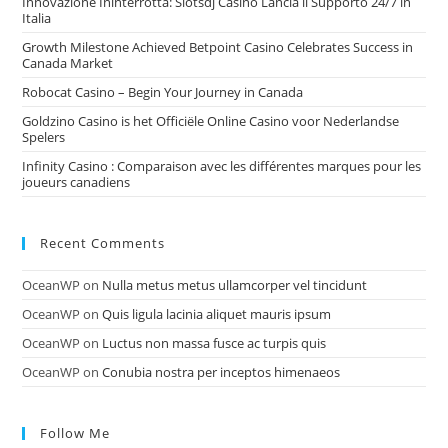
Innovazione Ininterrotta: Slotsdj Casino Lancia il Supporto 24/7 in
Italia
Growth Milestone Achieved Betpoint Casino Celebrates Success in
Canada Market
Robocat Casino – Begin Your Journey in Canada
Goldzino Casino is het Officiële Online Casino voor Nederlandse
Spelers
Infinity Casino : Comparaison avec les différentes marques pour les
joueurs canadiens
Recent Comments
OceanWP
on
Nulla metus metus ullamcorper vel tincidunt
OceanWP
on
Quis ligula lacinia aliquet mauris ipsum
OceanWP
on
Luctus non massa fusce ac turpis quis
OceanWP
on
Conubia nostra per inceptos himenaeos
Follow Me