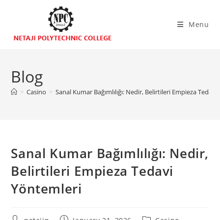
Menu
Blog
>
Casino
>
Sanal Kumar Bağımlılığı: Nedir, Belirtileri Empieza Tedavi
Sanal Kumar Bağımlılığı: Nedir,
Belirtileri Empieza Tedavi
Yöntemleri