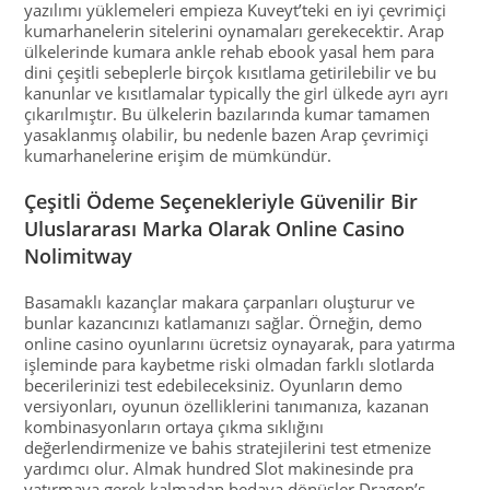
yazılımı yüklemeleri empieza Kuveyt’teki en iyi çevrimiçi
kumarhanelerin sitelerini oynamaları gerekecektir. Arap
ülkelerinde kumara ankle rehab ebook yasal hem para
dini çeşitli sebeplerle birçok kısıtlama getirilebilir ve bu
kanunlar ve kısıtlamalar typically the girl ülkede ayrı ayrı
çıkarılmıştır. Bu ülkelerin bazılarında kumar tamamen
yasaklanmış olabilir, bu nedenle bazen Arap çevrimiçi
kumarhanelerine erişim de mümkündür.
Çeşitli Ödeme Seçenekleriyle Güvenilir Bir
Uluslararası Marka Olarak Online Casino
Nolimitway
Basamaklı kazançlar makara çarpanları oluşturur ve
bunlar kazancınızı katlamanızı sağlar. Örneğin, demo
online casino oyunlarını ücretsiz oynayarak, para yatırma
işleminde para kaybetme riski olmadan farklı slotlarda
becerilerinizi test edebileceksiniz. Oyunların demo
versiyonları, oyunun özelliklerini tanımanıza, kazanan
kombinasyonların ortaya çıkma sıklığını
değerlendirmenize ve bahis stratejilerini test etmenize
yardımcı olur. Almak hundred Slot makinesinde pra
yatırmaya gerek kalmadan bedava dönüşler Dragon’s