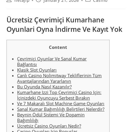
netajip
January 21, 2026
Casino
Ücretsiz Çevrimiçi Kumarhane
Oyunlari Oyna İndirme Ve Kayıt Yok
Content
Çevrimiçi Oyunlar Ve Sanal Kumar
Bağlantısı
Klasik Slot Oyunları
Canlı Casino Nolimitway Tekliflerinin Tüm
Avantajlarından Yararlanın
Bu Oyunda Nasıl Kazanılır?
Kumarhane Izzi Top Çevrimiçi Casino Için:
İçinizdeki Oyuncuyu Serbest Bırakın
Ve 7 Makaralı Slot Machine Game Oyunları
Sanal Kumar Bağımlılığı Belirtileri Nelerdir?
Beynin Ödül Sistemi Ve Dopamin
Bağımlılığı
Ücretsiz Casino Oyunları Nedir?
Casino Oyunları Için Bonuslar