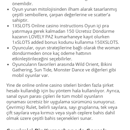
önemlidir.
Oyun yunan mitolojisinden ilham alarak tasarlanmış
çeşitli sembollere, çarpan değerlerine ve scatter’a
sahiptir.
1XSLOTS Online casino instructions Oyun içi pra
yatırmaya gerek kalmadan 150 Ücretsiz Döndürme
kazanın LOVELY PAZ kumarhaneye kayıt olurken
1xSLOTS added bonus kodunu kullanma 150XSLOTS.
Oyuncular, oyun stratejilerine bağlı olarak the woman
döndürmeden önce kaç ödeme hattının
etkinleştirileceğini seçebilirler.
Oyuncuların favorileri arasında Wild Orient, Bikini
Gathering, Sun Tide, Monster Dance ve diğerleri gibi
mobil oyunlar var.
Yine de online online casino siteleri birden fazla şirket
hesabı kullandığı için bu yöntem hala kullanılıyor. Ayrıca,
sanal oyun parası çipleri ile tüm mobil oyunların
oynaması ücretsiz bir uygulama sürümünü sunuyoruz.
Çevrimiçi Rulet, belirli sayılara, sayı gruplarına, tek veya
çift sayılara veya kırmızı veya siyah ceplere bahis dahil
olmak üzere çeşitli bahis seçenekleri sunar.