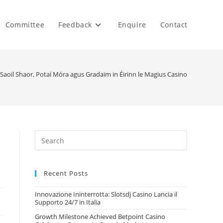
Committee
Feedback
Enquire
Contact
Saoil Shaor, Potaí Móra agus Gradaim in Éirinn le Magius Casino
Recent Posts
Innovazione Ininterrotta: Slotsdj Casino Lancia il
Supporto 24/7 in Italia
Growth Milestone Achieved Betpoint Casino