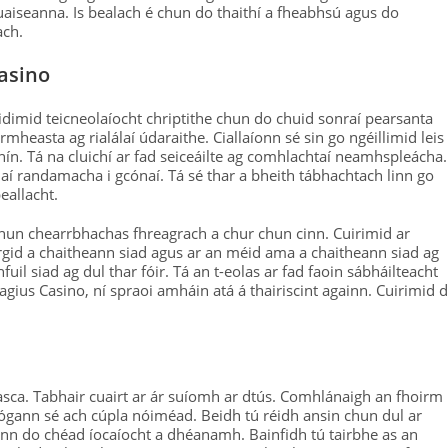
duaiseanna. Is bealach é chun do thaithí a fheabhsú agus do
ach.
Casino
áidimid teicneolaíocht chriptithe chun do chuid sonraí pearsanta
mheasta ag rialálaí údaraithe. Ciallaíonn sé sin go ngéillimid leis
ín. Tá na cluichí ar fad seiceáilte ag comhlachtaí neamhspleácha.
haí randamacha i gcónaí. Tá sé thar a bheith tábhachtach linn go
eallacht.
hun chearrbhachas fhreagrach a chur chun cinn. Cuirimid ar
gid a chaitheann siad agus ar an méid ama a chaitheann siad ag
il siad ag dul thar fóir. Tá an t-eolas ar fad faoin sábháilteacht
Magius Casino, ní spraoi amháin atá á thairiscint againn. Cuirimid 
asca. Tabhair cuairt ar ár suíomh ar dtús. Comhlánaigh an fhoirm
hógann sé ach cúpla nóiméad. Beidh tú réidh ansin chun dul ar
ann do chéad íocaíocht a dhéanamh. Bainfidh tú tairbhe as an