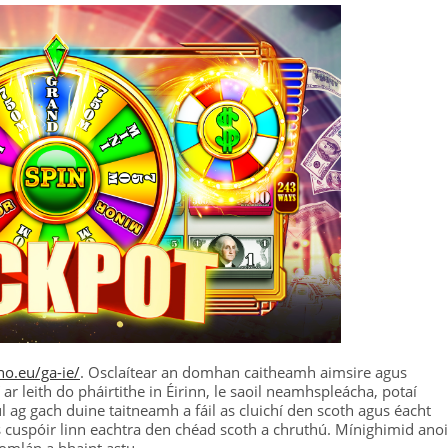
no.eu/ga-ie/
. Osclaítear an domhan caitheamh aimsire agus
 leith do pháirtithe in Éirinn, le saoil neamhspleácha, potaí
l ag gach duine taitneamh a fáil as cluichí den scoth agus éacht
is cuspóir linn eachtra den chéad scoth a chruthú. Mínighimid ano
 iomlán a bhaint astu.