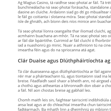
Ag Magius Casino, tá raidhse seac-photaí ar fáil. Tá tré
bunchineálacha ná seac-photaí forásacha, standalone a
daoine an cluiche. Ardaíonn siad go dtí go mbuailtear 
le fáil go coitianta i slotanna móra. Seac-photaí standa
ísle de ghnáth, ach bíonn deis níos minice ann buachan 
Tá seac-photaí líonra ceangailte thar iliomad cluichí, a
acmhainn buachana an-mhór. Tá na seac-photaí seo oir
ar fáil dár bpáirtithe. Cuirimid ar fáil cluichí ó fhor
iad a nuashonrú go minic. Nuair a aithníonn tú na cineál
imeartha féin agus do na spriocanna atá agat.
Clár Duaise agus Dlúthpháirtíochta a
Tá clár duaiseanna agus dlúthpháirtíochta ar fáil again
réir mar a pháirteachann tú, agus tiontaíonn siad ina l
breise. Féadfaidh saoil shaor a bheith ann, nó airgead 
a chothú agus aitheantas a bhronnadh don obair a cho
a fáil. Níl aon chostas breise ag gabháil leo.
Chomh maith leis sin, faightear tairiscintí indibhidiúla
ansa leat agus ar do chleachtaí imeartha chun tairisc
fadtéarmach. Ba mhaith linn a dheimhniú go mbíonn tú