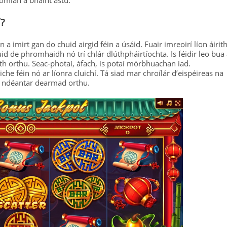
í?
n a imirt gan do chuid airgid féin a úsáid. Fuair imreoirí líon áirit
uid de phromhaidh nó trí chlár dlúthpháirtíochta. Is féidir leo bua
ith orthu. Seac-photaí, áfach, is potaí mórbhuachan iad.
e féin nó ar líonra cluichí. Tá siad mar chroílár d’eispéireas na
h ndéantar dearmad orthu.