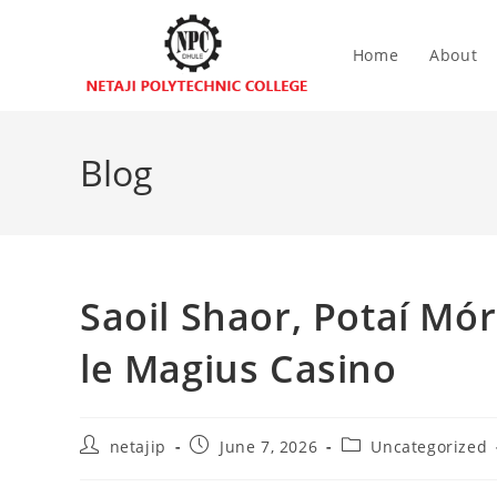
Home
About
Blog
Saoil Shaor, Potaí Mó
le Magius Casino
netajip
June 7, 2026
Uncategorized