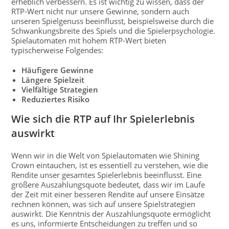
erheblich verbessern. Es ist wichtig zu wissen, dass der
RTP-Wert nicht nur unsere Gewinne, sondern auch
unseren Spielgenuss beeinflusst, beispielsweise durch die
Schwankungsbreite des Spiels und die Spielerpsychologie.
Spielautomaten mit hohem RTP-Wert bieten
typischerweise Folgendes:
Häufigere Gewinne
Längere Spielzeit
Vielfältige Strategien
Reduziertes Risiko
Wie sich die RTP auf Ihr Spielerlebnis
auswirkt
Wenn wir in die Welt von Spielautomaten wie Shining
Crown eintauchen, ist es essentiell zu verstehen, wie die
Rendite unser gesamtes Spielerlebnis beeinflusst. Eine
größere Auszahlungsquote bedeutet, dass wir im Laufe
der Zeit mit einer besseren Rendite auf unsere Einsätze
rechnen können, was sich auf unsere Spielstrategien
auswirkt. Die Kenntnis der Auszahlungsquote ermöglicht
es uns, informierte Entscheidungen zu treffen und so