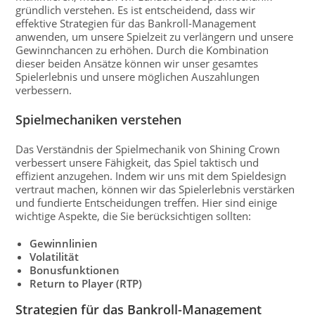
gründlich verstehen. Es ist entscheidend, dass wir
effektive Strategien für das Bankroll-Management
anwenden, um unsere Spielzeit zu verlängern und unsere
Gewinnchancen zu erhöhen. Durch die Kombination
dieser beiden Ansätze können wir unser gesamtes
Spielerlebnis und unsere möglichen Auszahlungen
verbessern.
Spielmechaniken verstehen
Das Verständnis der Spielmechanik von Shining Crown
verbessert unsere Fähigkeit, das Spiel taktisch und
effizient anzugehen. Indem wir uns mit dem Spieldesign
vertraut machen, können wir das Spielerlebnis verstärken
und fundierte Entscheidungen treffen. Hier sind einige
wichtige Aspekte, die Sie berücksichtigen sollten:
Gewinnlinien
Volatilität
Bonusfunktionen
Return to Player (RTP)
Strategien für das Bankroll-Management