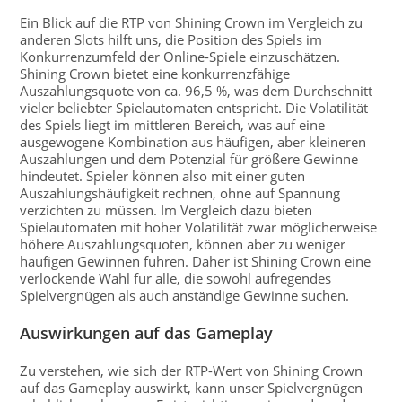
Ein Blick auf die RTP von Shining Crown im Vergleich zu
anderen Slots hilft uns, die Position des Spiels im
Konkurrenzumfeld der Online-Spiele einzuschätzen.
Shining Crown bietet eine konkurrenzfähige
Auszahlungsquote von ca. 96,5 %, was dem Durchschnitt
vieler beliebter Spielautomaten entspricht. Die Volatilität
des Spiels liegt im mittleren Bereich, was auf eine
ausgewogene Kombination aus häufigen, aber kleineren
Auszahlungen und dem Potenzial für größere Gewinne
hindeutet. Spieler können also mit einer guten
Auszahlungshäufigkeit rechnen, ohne auf Spannung
verzichten zu müssen. Im Vergleich dazu bieten
Spielautomaten mit hoher Volatilität zwar möglicherweise
höhere Auszahlungsquoten, können aber zu weniger
häufigen Gewinnen führen. Daher ist Shining Crown eine
verlockende Wahl für alle, die sowohl aufregendes
Spielvergnügen als auch anständige Gewinne suchen.
Auswirkungen auf das Gameplay
Zu verstehen, wie sich der RTP-Wert von Shining Crown
auf das Gameplay auswirkt, kann unser Spielvergnügen