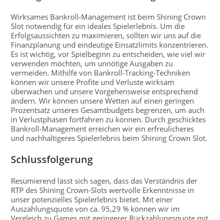
Wirksames Bankroll-Management ist beim Shining Crown
Slot notwendig für ein ideales Spielerlebnis. Um die
Erfolgsaussichten zu maximieren, sollten wir uns auf die
Finanzplanung und eindeutige Einsatzlimits konzentrieren.
Es ist wichtig, vor Spielbeginn zu entscheiden, wie viel wir
verwenden möchten, um unnötige Ausgaben zu
vermeiden. Mithilfe von Bankroll-Tracking-Techniken
können wir unsere Profite und Verluste wirksam
überwachen und unsere Vorgehensweise entsprechend
ändern. Wir können unsere Wetten auf einen geringen
Prozentsatz unseres Gesamtbudgets begrenzen, um auch
in Verlustphasen fortfahren zu können. Durch geschicktes
Bankroll-Management erreichen wir ein erfreulicheres
und nachhaltigeres Spielerlebnis beim Shining Crown Slot.
Schlussfolgerung
Resümierend lässt sich sagen, dass das Verständnis der
RTP des Shining Crown-Slots wertvolle Erkenntnisse in
unser potenzielles Spielerlebnis bietet. Mit einer
Auszahlungsquote von ca. 95,29 % können wir im
Vergleich zu Games mit geringerer Rückzahlungsquote mit