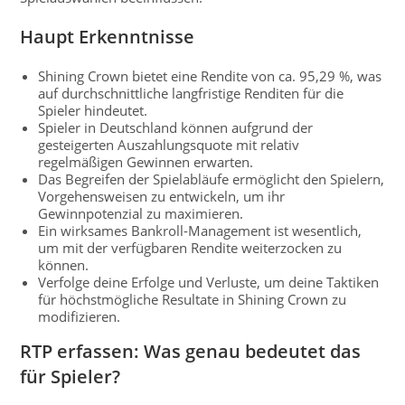
Haupt Erkenntnisse
Shining Crown bietet eine Rendite von ca. 95,29 %, was
auf durchschnittliche langfristige Renditen für die
Spieler hindeutet.
Spieler in Deutschland können aufgrund der
gesteigerten Auszahlungsquote mit relativ
regelmäßigen Gewinnen erwarten.
Das Begreifen der Spielabläufe ermöglicht den Spielern,
Vorgehensweisen zu entwickeln, um ihr
Gewinnpotenzial zu maximieren.
Ein wirksames Bankroll-Management ist wesentlich,
um mit der verfügbaren Rendite weiterzocken zu
können.
Verfolge deine Erfolge und Verluste, um deine Taktiken
für höchstmögliche Resultate in Shining Crown zu
modifizieren.
RTP erfassen: Was genau bedeutet das
für Spieler?