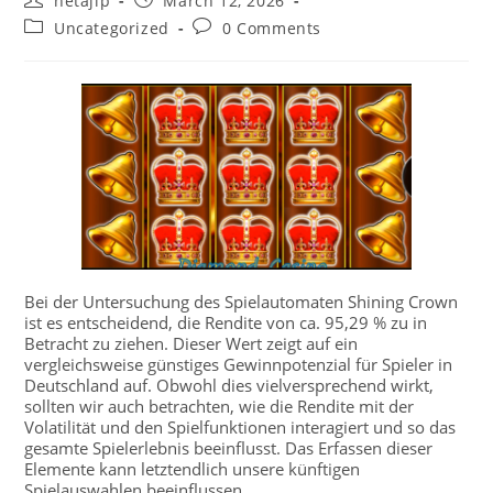
netajip
March 12, 2026
Uncategorized
0 Comments
Bei der Untersuchung des Spielautomaten Shining Crown
ist es entscheidend, die Rendite von ca. 95,29 % zu in
Betracht zu ziehen. Dieser Wert zeigt auf ein
vergleichsweise günstiges Gewinnpotenzial für Spieler in
Deutschland auf. Obwohl dies vielversprechend wirkt,
sollten wir auch betrachten, wie die Rendite mit der
Volatilität und den Spielfunktionen interagiert und so das
gesamte Spielerlebnis beeinflusst. Das Erfassen dieser
Elemente kann letztendlich unsere künftigen
Spielauswahlen beeinflussen.