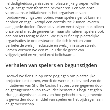
liefdadigheidsorganisaties en plaatselijke groepen willen
we gunstige transformatie bevorderen. Een van onze
voornaamste initiatieven is het organiseren van
fondsenwervingstoernooien, waar spelers genot kunnen
hebben en tegelijkertijd een contributie kunnen leveren
aan goede doelen. Deze activiteiten verstevigen niet alleen
onze band met de gemeente, maar stimuleren spelers ook
aan om iets terug te doen. We zijn er fier op plaatselijke
organisaties te ondersteunen die zich inzetten voor
verbeterde welzijn, educatie en welzijn in onze streek.
Samen vormen we een milieu die de geest van
vrijgevigheid en vrijheid echt belichaamt.
Verhalen van spelers en begunstigden
Hoewel we fier zijn op onze pogingen om plaatselijke
projecten te steunen, wordt de werkelijke invloed van de
initiatieven van Shuffle Casino het best weergegeven door
de getuigenissen van zowel deelnemers als begunstigden.
Hun getuigenissen laten zien hoe gehecht onze gemeente
is geworden door middel van spelen en het bijdragen aan
de gemeenschap.