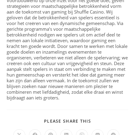
Voortbouwend op onze inzet voor het goede doel, geven
strategieën voor maatschappelijke betrokkenheid vorm
aan de toekomst van gaming bij Shuffle Casino. Wij
geloven dat de betrokkenheid van spelers essentieel is
voor het creëren van een dynamische gemeenschap. Via
gerichte programma’s voor maatschappelijke
betrokkenheid nodigen we spelers uit om actief deel te
nemen aan lokale initiatieven, waardoor gaming een
kracht ten goede wordt. Door samen te werken met lokale
goede doelen en inzamelings evenementen te
organiseren, verbeteren we niet alleen de spelervaring; we
creëren ook een cultuur van vrijgevigheid en steun. Deze
aanpak stelt spelers in staat om verbinding te maken met
hun gemeenschap en versterkt het idee dat gaming meer
kan zijn dan alleen vermaak. In de toekomst zullen we
blijven zoeken naar nieuwe manieren om plezier te
combineren met liefdadigheid, zodat elke draai en winst
bijdraagt aan iets groters.
PLEASE SHARE THIS