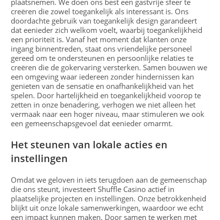
plaatsnemen. We doen ons best een gastvrije sfeer te
creëren die zowel toegankelijk als interessant is. Ons
doordachte gebruik van toegankelijk design garandeert
dat eenieder zich welkom voelt, waarbij toegankelijkheid
een prioriteit is. Vanaf het moment dat klanten onze
ingang binnentreden, staat ons vriendelijke personeel
gereed om te ondersteunen en persoonlijke relaties te
creëren die de gokervaring versterken. Samen bouwen we
een omgeving waar iedereen zonder hindernissen kan
genieten van de sensatie en onafhankelijkheid van het
spelen. Door hartelijkheid en toegankelijkheid voorop te
zetten in onze benadering, verhogen we niet alleen het
vermaak naar een hoger niveau, maar stimuleren we ook
een gemeenschapsgevoel dat eenieder omarmt.
Het steunen van lokale acties en
instellingen
Omdat we geloven in iets terugdoen aan de gemeenschap
die ons steunt, investeert Shuffle Casino actief in
plaatselijke projecten en instellingen. Onze betrokkenheid
blijkt uit onze lokale samenwerkingen, waardoor we echt
een impact kunnen maken. Door samen te werken met