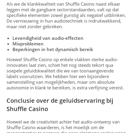
Als we de klankkwaliteit van Shuffle Casino naast elkaar
leggen met de gangbare sectorstandaarden, valt op dat
specifieke elementen zowel gunstig als negatief uitblinken.
De vernieuwing in hun audiotechniek is indrukwekkend,
maar niet zonder gebreken.
Levendigheid van audio-effecten
Mixproblemen
Beperkingen in het dynamisch bereik
Hoewel Shuffle Casino op enkele vlakken sterke audio-
innovaties laat zien, schiet het nog steeds tekort qua
soepele geluidskwaliteit die we van toonaangevende
labels vooruitzien. We hebben hier een bijzondere
samenstelling van mogelijkheden, maar om absolute
autonomie in klank te bereiken, is extra verfijning vereist.
Conclusie over de geluidservaring bij
Shuffle Casino
Hoewel we de creativiteit achter het audio-ontwerp van
Shuffle Casino waarderen, is het moeilijk om de