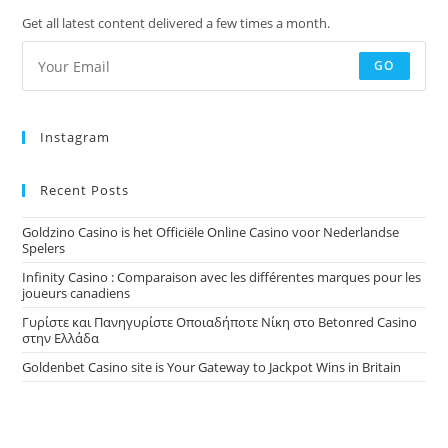
Get all latest content delivered a few times a month.
GO
Instagram
Recent Posts
Goldzino Casino is het Officiële Online Casino voor Nederlandse
Spelers
Infinity Casino : Comparaison avec les différentes marques pour les
joueurs canadiens
Γυρίστε και Πανηγυρίστε Οποιαδήποτε Νίκη στο Betonred Casino
στην Ελλάδα
Goldenbet Casino site is Your Gateway to Jackpot Wins in Britain