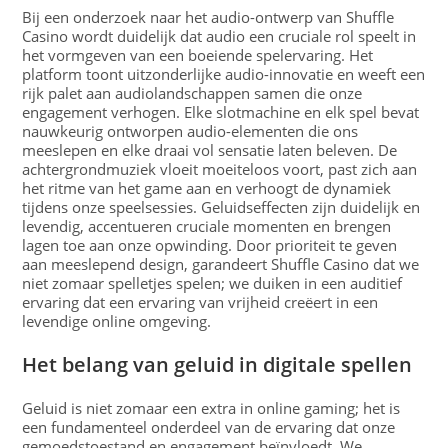
Bij een onderzoek naar het audio-ontwerp van Shuffle
Casino wordt duidelijk dat audio een cruciale rol speelt in
het vormgeven van een boeiende spelervaring. Het
platform toont uitzonderlijke audio-innovatie en weeft een
rijk palet aan audiolandschappen samen die onze
engagement verhogen. Elke slotmachine en elk spel bevat
nauwkeurig ontworpen audio-elementen die ons
meeslepen en elke draai vol sensatie laten beleven. De
achtergrondmuziek vloeit moeiteloos voort, past zich aan
het ritme van het game aan en verhoogt de dynamiek
tijdens onze speelsessies. Geluidseffecten zijn duidelijk en
levendig, accentueren cruciale momenten en brengen
lagen toe aan onze opwinding. Door prioriteit te geven
aan meeslepend design, garandeert Shuffle Casino dat we
niet zomaar spelletjes spelen; we duiken in een auditief
ervaring dat een ervaring van vrijheid creëert in een
levendige online omgeving.
Het belang van geluid in digitale spellen
Geluid is niet zomaar een extra in online gaming; het is
een fundamenteel onderdeel van de ervaring dat onze
gemoedstoestand en engagement beïnvloedt. We