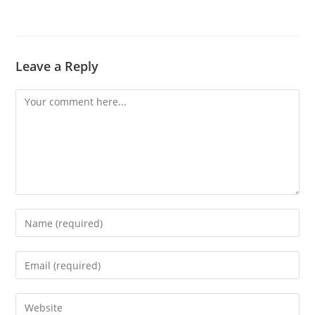
Leave a Reply