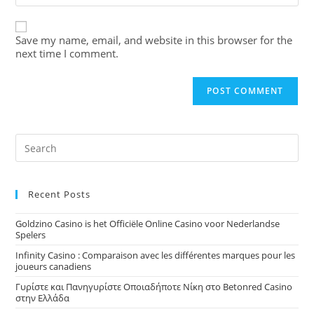
Save my name, email, and website in this browser for the
next time I comment.
Recent Posts
Goldzino Casino is het Officiële Online Casino voor Nederlandse
Spelers
Infinity Casino : Comparaison avec les différentes marques pour les
joueurs canadiens
Γυρίστε και Πανηγυρίστε Οποιαδήποτε Νίκη στο Betonred Casino
στην Ελλάδα