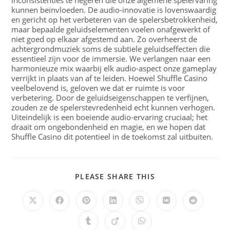
inconsistenties te negeren die onze algemene spelervaring
kunnen beïnvloeden. De audio-innovatie is lovenswaardig
en gericht op het verbeteren van de spelersbetrokkenheid,
maar bepaalde geluidselementen voelen onafgewerkt of
niet goed op elkaar afgestemd aan. Zo overheerst de
achtergrondmuziek soms de subtiele geluidseffecten die
essentieel zijn voor de immersie. We verlangen naar een
harmonieuze mix waarbij elk audio-aspect onze gameplay
verrijkt in plaats van af te leiden. Hoewel Shuffle Casino
veelbelovend is, geloven we dat er ruimte is voor
verbetering. Door de geluidseigenschappen te verfijnen,
zouden ze de spelerstevredenheid echt kunnen verhogen.
Uiteindelijk is een boeiende audio-ervaring cruciaal; het
draait om ongebondenheid en magie, en we hopen dat
Shuffle Casino dit potentieel in de toekomst zal uitbuiten.
PLEASE SHARE THIS