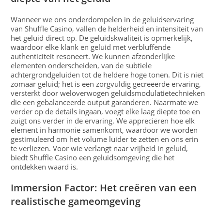
Wanneer we ons onderdompelen in de geluidservaring
van Shuffle Casino, vallen de helderheid en intensiteit van
het geluid direct op. De geluidskwaliteit is opmerkelijk,
waardoor elke klank en geluid met verbluffende
authenticiteit resoneert. We kunnen afzonderlijke
elementen onderscheiden, van de subtiele
achtergrondgeluiden tot de heldere hoge tonen. Dit is niet
zomaar geluid; het is een zorgvuldig gecreëerde ervaring,
versterkt door weloverwogen geluidsmodulatietechnieken
die een gebalanceerde output garanderen. Naarmate we
verder op de details ingaan, voegt elke laag diepte toe en
zuigt ons verder in de ervaring. We appreciëren hoe elk
element in harmonie samenkomt, waardoor we worden
gestimuleerd om het volume luider te zetten en ons erin
te verliezen. Voor wie verlangt naar vrijheid in geluid,
biedt Shuffle Casino een geluidsomgeving die het
ontdekken waard is.
Immersion Factor: Het creëren van een
realistische gameomgeving