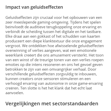
Impact van geluidseffecten
Geluidseffecten zijn cruciaal voor het opbouwen van een
zeer meeslepende gaming-omgeving. Tijdens het spelen
beïnvloedt de auditieve terugkoppeling onze ervaring en
verbindt de scheiding tussen het digitale en het tastbare.
Elke draai aan een gokkast of het schudden van kaarten
produceert een diepe klanktextuur die onze engagement
vergroot. We ontdekken hoe afwisselende geluidseffecten
overwinning of verlies aangeven, wat een emotionele
weerklank creëert die ons amusement versterkt. Het toon
van een winst of de treurige tonen van een verlies roepen
emoties op die intens resoneren en ons het gevoel geven
betrokken te zijn van een omvangrijker verhaal. Door
verschillende geluidseffecten zorgvuldig te inbouwen,
kunnen creators onze sensoren stimuleren en een
verhoogd ervaring van autonomie in onze game-ervaring
creëren. Ten slotte is het het klank dat het echt laat
aanvoelen.
Vergelijkingen met sectorstandaarden