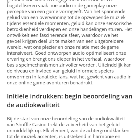
bagatelliseren vaak hoe audio in de gameplay onze
perceptie van een game vormgeeft. Van het spannende
geluid van een overwinning tot de opzwepende muziek
tijdens essentiële momenten, geluid kan onze sensorische
betrokkenheid verdiepen en onze handelingen sturen. Het
ontwikkelt een fascinerende sfeer, waardoor we het
gevoel krijgen deel uit te maken van een uitgebreidere
wereld, wat ons plezier en onze relatie met de game
intensiveert. Goed ontworpen audio optimaliseert onze
ervaring en brengt ons dieper in het verhaal, waardoor
basis spelmechanismen zinvoller worden. Uiteindelijk kan
de niveau en invloed van geluid informele spelers
omvormen in fanatieke fans, wat het gewicht van audio in
onze online game-avonturen benadrukt.
Initiële indrukken: begin beoordeling van
de audiokwaliteit
Bij de start van onze beoordeling van de audiokwaliteit
van Shuffle Casino trekt de zuiverheid van het geluid
onmiddellijk op. Elk element, van de achtergrondklanken
tot de muziek accenten, is uitstekend in harmonie en