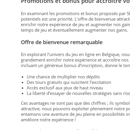
Promotions et bonus pour accroître vo
En examinant les promotions et bonus proposés par Shu
potentiels est une priorité. L’offre de bienvenue attra
enrichir notre expérience de jeu et augmenter nos gai
temps de jeu et éventuellement augmenter nos gains.
Offre de bienvenue remarquable
En explorant l’univers du jeu en ligne en Belgique, no
grandement enrichir notre expérience et accroître nos g
incluant un généreux bonus d’inscription, donne le ton
Une chance de multiplier nos dépôts
Des tours gratuits qui suscitent l’excitation
Accès exclusif aux jeux de haut niveau
La liberté d’essayer de nouvelles stratégies sans ris
Ces avantages ne sont pas que des chiffres ; ils symbo
attractive, nous pouvons exploiter pleinement notre p
entamons une aventure de jeu pleine en possibilités inf
améliore notre expérience !