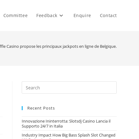
Committee
Feedback
Enquire
Contact
fle Casino propose les principaux jackpots en ligne de Belgique.
Recent Posts
Innovazione Ininterrotta: Slotsdj Casino Lancia il
Supporto 24/7 in Italia
Industry Impact How Big Bass Splash Slot Changed