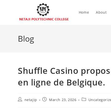
Home
About
Blog
Shuffle Casino propos
en ligne de Belgique.
netajip
March 23, 2026
Uncategoriz