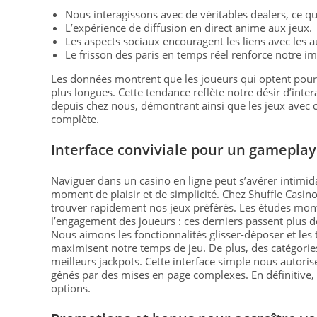
Nous interagissons avec de véritables dealers, ce qui
L’expérience de diffusion en direct anime aux jeux.
Les aspects sociaux encouragent les liens avec les a
Le frisson des paris en temps réel renforce notre im
Les données montrent que les joueurs qui optent pour l
plus longues. Cette tendance reflète notre désir d’inter
depuis chez nous, démontrant ainsi que les jeux avec 
complète.
Interface conviviale pour un gameplay
Naviguer dans un casino en ligne peut s’avérer intimid
moment de plaisir et de simplicité. Chez Shuffle Casino
trouver rapidement nos jeux préférés. Les études mon
l’engagement des joueurs : ces derniers passent plus de 
Nous aimons les fonctionnalités glisser-déposer et les
maximisent notre temps de jeu. De plus, des catégories
meilleurs jackpots. Cette interface simple nous autorise
gênés par des mises en page complexes. En définitive, 
options.