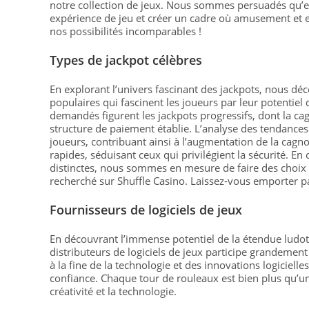
notre collection de jeux. Nous sommes persuadés qu’e
expérience de jeu et créer un cadre où amusement et 
nos possibilités incomparables !
Types de jackpot célèbres
En explorant l’univers fascinant des jackpots, nous d
populaires qui fascinent les joueurs par leur potentiel 
demandés figurent les jackpots progressifs, dont la cagn
structure de paiement établie. L’analyse des tendances 
joueurs, contribuant ainsi à l’augmentation de la cagnot
rapides, séduisant ceux qui privilégient la sécurité. E
distinctes, nous sommes en mesure de faire des choix a
recherché sur Shuffle Casino. Laissez-vous emporter par 
Fournisseurs de logiciels de jeux
En découvrant l’immense potentiel de la étendue ludot
distributeurs de logiciels de jeux participe grandemen
à la fine de la technologie et des innovations logicielle
confiance. Chaque tour de rouleaux est bien plus qu’u
créativité et la technologie.