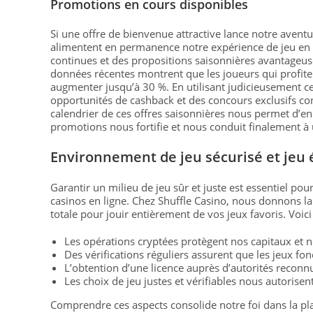
Promotions en cours disponibles
Si une offre de bienvenue attractive lance notre aventur
alimentent en permanence notre expérience de jeu en 
continues et des propositions saisonnières avantageu
données récentes montrent que les joueurs qui profite
augmenter jusqu’à 30 %. En utilisant judicieusement c
opportunités de cashback et des concours exclusifs con
calendrier de ces offres saisonnières nous permet d’en 
promotions nous fortifie et nous conduit finalement à u
Environnement de jeu sécurisé et jeu 
Garantir un milieu de jeu sûr et juste est essentiel pou
casinos en ligne. Chez Shuffle Casino, nous donnons la p
totale pour jouir entièrement de vos jeux favoris. Voic
Les opérations cryptées protègent nos capitaux et 
Des vérifications réguliers assurent que les jeux f
L’obtention d’une licence auprès d’autorités reconnu
Les choix de jeu justes et vérifiables nous autorise
Comprendre ces aspects consolide notre foi dans la pl