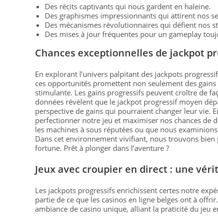
Des récits captivants qui nous gardent en haleine.
Des graphismes impressionnants qui attirent nos s
Des mécanismes révolutionnaires qui défient nos st
Des mises à jour fréquentes pour un gameplay toujo
Chances exceptionnelles de jackpot pr
En explorant l’univers palpitant des jackpots progress
ces opportunités promettent non seulement des gains 
stimulante. Les gains progressifs peuvent croître de faç
données révèlent que le jackpot progressif moyen dépas
perspective de gains qui pourraient changer leur vie. 
perfectionner notre jeu et maximiser nos chances de d
les machines à sous réputées ou que nous examinions l
Dans cet environnement vivifiant, nous trouvons bien p
fortune. Prêt à plonger dans l’aventure ?
Jeux avec croupier en direct : une vér
Les jackpots progressifs enrichissent certes notre expé
partie de ce que les casinos en ligne belges ont à offr
ambiance de casino unique, alliant la praticité du jeu en