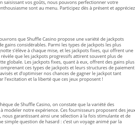
n saisissant vos goûts, nous pouvons perfectionner votre
enthousiasme sont au menu. Participez dès à présent et appréciez
écouvrons que Shuffle Casino propose une variété de jackpots
de gains considérables. Parmi les types de jackpots les plus
otte s’élève à chaque mise, et les jackpots fixes, qui offrent une
révèle que les jackpots progressifs attirent souvent plus de
te globale. Les jackpots fixes, quant à eux, offrent des gains plus
n comprenant ces types de jackpots et leurs structures de paiement
visés et d’optimiser nos chances de gagner le jackpot tant
l’excitation et la liberté que ces jeux proposent !
hèque de Shuffle Casino, on constate que la variété des
t à modeler notre expérience. Ces fournisseurs proposent des jeu
s, nous garantissant ainsi une sélection à la fois stimulante et de
ne simple question de hasard : c’est un voyage animé par la