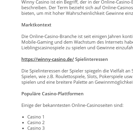
Winny Casino ist ein Begriff, der in der Online-Casi
beschreiben. Der Term bezieht sich auf Online-Casinose
bieten, um mit hoher Wahrscheinlichkeit Gewinne ein
Marktkontext
Die Online-Casino-Branche ist seit einigen Jahren kon
Mobile-Gaming und dem Wachstum des Internets haben
Lieblingscasinospiele zu spielen und Gewinne einzufah
https://winny-casino.de/
Spielinteressen
Die Spielinteressen der Spieler spiegeln die Vielfalt a
Spielen, wie z.B. Roulettospiele, Slots, Pokerspiele usw
spielen und eine breitere Palette an Gewinnmöglichke
Populäre Casino-Plattformen
Einige der bekanntesten Online-Casinoseiten sind:
Casino 1
Casino 2
Casino 3