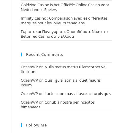
Goldzino Casino is het Officiële Online Casino voor
Nederlandse Spelers
Infinity Casino : Comparaison avec les différentes
marques pour les joueurs canadiens
Γυρίστε και Πανηγυρίστε Οποιαδήποτε Νίκη στο
Betonred Casino στην Ελλάδα
Recent Comments
OceanWP
on
Nulla metus metus ullamcorper vel
tincidunt
OceanWP
on
Quis ligula lacinia aliquet mauris
ipsum
OceanWP
on
Luctus non massa fusce ac turpis quis
OceanWP
on
Conubia nostra per inceptos
himenaeos
Follow Me