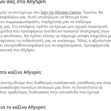
ν σας στο AllySpin
 μας να επιτύχουμε στο
Sign Up Allyspin Casino
; Πρώτον, θα
 κεφαλαίου μας. Αυτό υποδηλώνει να θέτουμε έναν
 τον συμμορφωνόμαστε, παρέχοντάς μας να παίζουμε
ς μας. Στη συνέχεια, πρέπει να έχουμε μια ισχυρή στρατηγική
παιχνίδια που προσφέρουν ένα θετικό ποσοστό επιστροφής στον
ες αποδόσεις. Θα πρέπει επίσης να πάρουμε υπόψη παιχνίδια μ
νισχύσουν τις πιθανότητές μας να νικήσουμε. Τέλος, η αξιοποίησ
ει επιπρόσθετα κεφάλαια για να ασχολούμαστε, προσφέροντάς
αντικά στο AllySpin.
το καζίνο Allyspin;
κεντρωθούμε στις διαθέσιμες εναλλακτικές κατάθεσης και στη
ανακάλυψη ποικίλων επιλογών μας δίνει τη δυνατότητα να
άται ομαλότερες διαδικασίες στην ιστοσελίδα που έχουμε
α το καζίνο Allyspin;