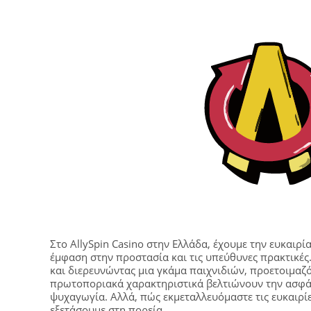
Στο AllySpin Casino στην Ελλάδα, έχουμε την ευκαιρ
έμφαση στην προστασία και τις υπεύθυνες πρακτικές
και διερευνώντας μια γκάμα παιχνιδιών, προετοιμαζό
πρωτοποριακά χαρακτηριστικά βελτιώνουν την ασφάλ
ψυχαγωγία. Αλλά, πώς εκμεταλλευόμαστε τις ευκαιρίε
εξετάσουμε στη πορεία.