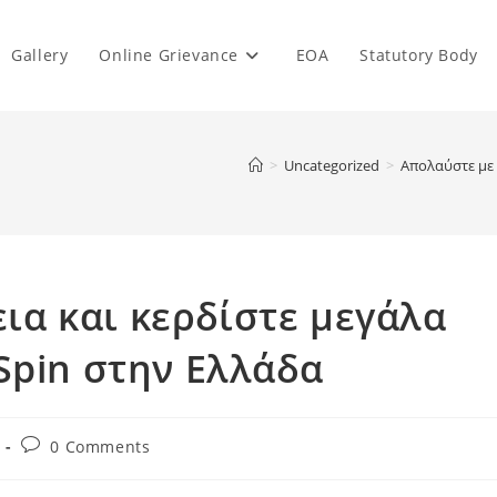
Gallery
Online Grievance
EOA
Statutory Body
>
Uncategorized
>
Απολαύστε με 
ια και κερδίστε μεγάλα
ySpin στην Ελλάδα
0 Comments