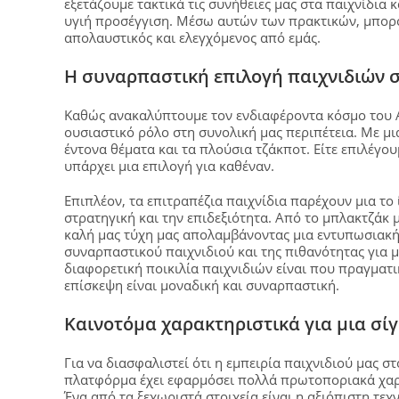
εξετάζουμε τακτικά τις συνήθειες μας στα παιχνίδια 
υγιή προσέγγιση. Μέσω αυτών των πρακτικών, μπορού
απολαυστικός και ελεγχόμενος από εμάς.
Η συναρπαστική επιλογή παιχνιδιών σ
Καθώς ανακαλύπτουμε τον ενδιαφέροντα κόσμο του All
ουσιαστικό ρόλο στη συνολική μας περιπέτεια. Με μι
έντονα θέματα και τα πλούσια τζάκποτ. Είτε επιλέγο
υπάρχει μια επιλογή για καθέναν.
Επιπλέον, τα επιτραπέζια παιχνίδια παρέχουν μια το
στρατηγική και την επιδεξιότητα. Από το μπλακτζάκ μ
καλή μας τύχη μας απολαμβάνοντας μια εντυπωσιακ
συναρπαστικού παιχνιδιού και της πιθανότητας για μ
διαφορετική ποικιλία παιχνιδιών είναι που πραγματικ
επίσκεψη είναι μοναδική και συναρπαστική.
Καινοτόμα χαρακτηριστικά για μια σί
Για να διασφαλιστεί ότι η εμπειρία παιχνιδιού μας στ
πλατφόρμα έχει εφαρμόσει πολλά πρωτοποριακά χαρα
Ένα από τα ξεχωριστά στοιχεία είναι η αξιόπιστη τ