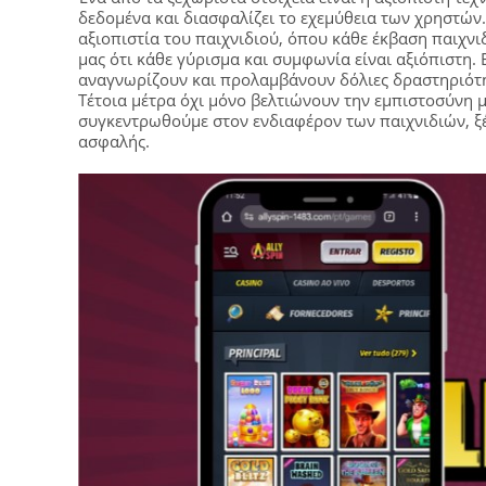
δεδομένα και διασφαλίζει το εχεμύθεια των χρηστών
αξιοπιστία του παιχνιδιού, όπου κάθε έκβαση παιχν
μας ότι κάθε γύρισμα και συμφωνία είναι αξιόπιστη.
αναγνωρίζουν και προλαμβάνουν δόλιες δραστηριότη
Τέτοια μέτρα όχι μόνο βελτιώνουν την εμπιστοσύνη 
συγκεντρωθούμε στον ενδιαφέρον των παιχνιδιών, ξέ
ασφαλής.