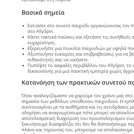
Βασικά σημεία
Εστιάστε στο συνετό παιχνίδι οργανώνοντας τον π
στο AllySpin.
Κάντε τακτικά παύσεις και εξετάστε τις συνήθειές 
ευχαρίστηση.
Εξερευνήστε μια ποικιλία παιχνιδιών με υψηλά ποσ
Αξιοποιήστε ευκαιρίες και επιβραβεύσεις για να βε
πιθανότητές σας να νικήσετε.
Πιστέψτε το ασφαλές περιβάλλον του AllySpin, το
δικαιοσύνης για μια παικτική εμπειρία χωρίς άγχο
Κατανόηση των πρακτικών συνετού πα
Όταν αναλογιζόμαστε να χαρούμε τον χρόνο μας στο A
σημασία των μεθόδων υπεύθυνου παιχνιδιού. Η εμπλ
συντονισμένοι με τα αισθήματα και τις αντιδράσεις 
οδηγήσει να αναγνωρίσουμε πότε μπορεί να αποκλίνου
αποτελεσματική διαχείριση του προϋπολογισμού είνα
ξεκινήσουμε διασφαλίζει ότι δεν θα δαπανήσουμε πε
πλάνο και τηρώντας τον, μπορούμε να απολαύσουμε τ