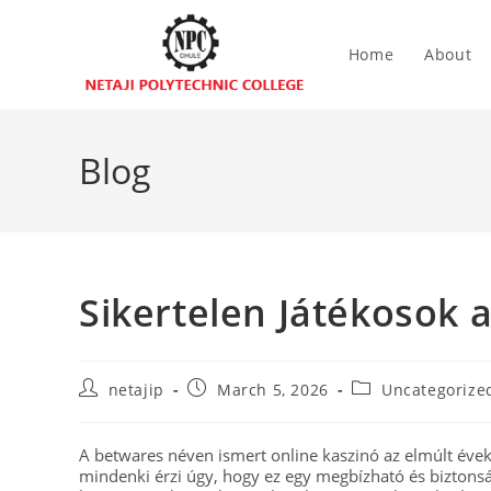
Home
About
Blog
Sikertelen Játékosok 
netajip
March 5, 2026
Uncategorize
A betwares néven ismert online kaszinó az elmúlt éve
mindenki érzi úgy, hogy ez egy megbízható és biztonsá