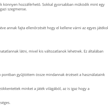
szik könnyen hozzáférhető. Sokkal gyorsabban működik mint egy
igazi szegmense.
véve annak fajta ellenőrzését hogy el kellene várni az egyes játéko
tatlannak látni, mivel kis változatlanok lehetnek. Ez általában
só pontban gyűjtöttem össze mindannak érzéseit a használataink
zökkentettek minket a játék világából, az is igaz hogy a
séges.