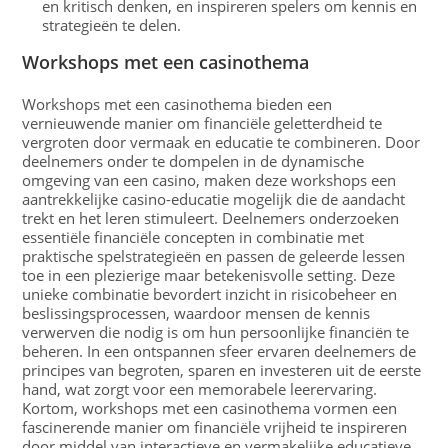
en kritisch denken, en inspireren spelers om kennis en
strategieën te delen.
Workshops met een casinothema
Workshops met een casinothema bieden een
vernieuwende manier om financiële geletterdheid te
vergroten door vermaak en educatie te combineren. Door
deelnemers onder te dompelen in de dynamische
omgeving van een casino, maken deze workshops een
aantrekkelijke casino-educatie mogelijk die de aandacht
trekt en het leren stimuleert. Deelnemers onderzoeken
essentiële financiële concepten in combinatie met
praktische spelstrategieën en passen de geleerde lessen
toe in een plezierige maar betekenisvolle setting. Deze
unieke combinatie bevordert inzicht in risicobeheer en
beslissingsprocessen, waardoor mensen de kennis
verwerven die nodig is om hun persoonlijke financiën te
beheren. In een ontspannen sfeer ervaren deelnemers de
principes van begroten, sparen en investeren uit de eerste
hand, wat zorgt voor een memorabele leerervaring.
Kortom, workshops met een casinothema vormen een
fascinerende manier om financiële vrijheid te inspireren
door middel van interactieve en vermakelijke educatieve