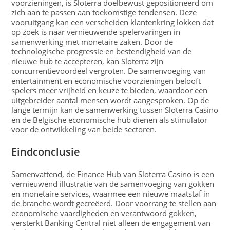
voorzieningen, is Sloterra doelbewust gepositioneerd om
zich aan te passen aan toekomstige tendensen. Deze
vooruitgang kan een verscheiden klantenkring lokken dat
op zoek is naar vernieuwende spelervaringen in
samenwerking met monetaire zaken. Door de
technologische progressie en bestendigheid van de
nieuwe hub te accepteren, kan Sloterra zijn
concurrentievoordeel vergroten. De samenvoeging van
entertainment en economische voorzieningen belooft
spelers meer vrijheid en keuze te bieden, waardoor een
uitgebreider aantal mensen wordt aangesproken. Op de
lange termijn kan de samenwerking tussen Sloterra Casino
en de Belgische economische hub dienen als stimulator
voor de ontwikkeling van beide sectoren.
Eindconclusie
Samenvattend, de Finance Hub van Sloterra Casino is een
vernieuwend illustratie van de samenvoeging van gokken
en monetaire services, waarmee een nieuwe maatstaf in
de branche wordt gecreëerd. Door voorrang te stellen aan
economische vaardigheden en verantwoord gokken,
versterkt Banking Central niet alleen de engagement van