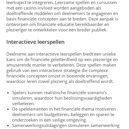
leertraject te integreren. Leerzame spellen en cursussen
met een casino-invloed worden aangeboden als
doeltreffende middelen om deelnemers te engageren en
basis financiële concepten aan te bieden. Deze aanpak is
ontworpen om financiële educatie bereikbaarder en
plezieriger te ontwikkelen voor een breder publiek.
Interactieve leerspellen
Deelname aan interactieve leerspellen biedt een unieke
kans om de financiële geletterdheid op een plezierige en
amuserende manier te verbeteren. Deze spellen maken
gebruik van een interactieve strategie die complexe
financiële concepten omzet in boeiende ervaringen,
waardoor leren zowel plezierig als doeltreffend wordt.
Spelers kunnen realistische financiële scenario’s
simuleren, waardoor hun beslissingsvaardigheden
verbeteren.
De spelelementen in het financiële thema motiveren
deelnemers om budgetteren, beleggen en sparen te
onderzoeken in een veilige omgeving.
Samenwerkingsuitdagingen stimuleren samenwerking