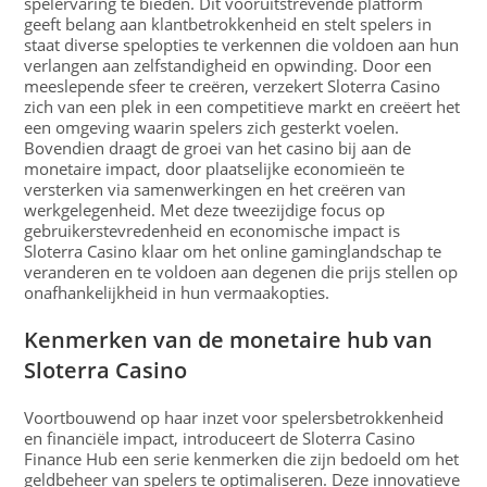
spelervaring te bieden. Dit vooruitstrevende platform
geeft belang aan klantbetrokkenheid en stelt spelers in
staat diverse spelopties te verkennen die voldoen aan hun
verlangen aan zelfstandigheid en opwinding. Door een
meeslepende sfeer te creëren, verzekert Sloterra Casino
zich van een plek in een competitieve markt en creëert het
een omgeving waarin spelers zich gesterkt voelen.
Bovendien draagt de groei van het casino bij aan de
monetaire impact, door plaatselijke economieën te
versterken via samenwerkingen en het creëren van
werkgelegenheid. Met deze tweezijdige focus op
gebruikerstevredenheid en economische impact is
Sloterra Casino klaar om het online gaminglandschap te
veranderen en te voldoen aan degenen die prijs stellen op
onafhankelijkheid in hun vermaakopties.
Kenmerken van de monetaire hub van
Sloterra Casino
Voortbouwend op haar inzet voor spelersbetrokkenheid
en financiële impact, introduceert de Sloterra Casino
Finance Hub een serie kenmerken die zijn bedoeld om het
geldbeheer van spelers te optimaliseren. Deze innovatieve