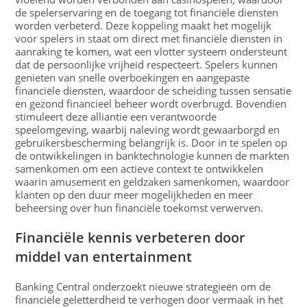
de spelerservaring en de toegang tot financiële diensten
worden verbeterd. Deze koppeling maakt het mogelijk
voor spelers in staat om direct met financiële diensten in
aanraking te komen, wat een vlotter systeem ondersteunt
dat de persoonlijke vrijheid respecteert. Spelers kunnen
genieten van snelle overboekingen en aangepaste
financiële diensten, waardoor de scheiding tussen sensatie
en gezond financieel beheer wordt overbrugd. Bovendien
stimuleert deze alliantie een verantwoorde
speelomgeving, waarbij naleving wordt gewaarborgd en
gebruikersbescherming belangrijk is. Door in te spelen op
de ontwikkelingen in banktechnologie kunnen de markten
samenkomen om een actieve context te ontwikkelen
waarin amusement en geldzaken samenkomen, waardoor
klanten op den duur meer mogelijkheden en meer
beheersing over hun financiële toekomst verwerven.
Financiële kennis verbeteren door
middel van entertainment
Banking Central onderzoekt nieuwe strategieën om de
financiële geletterdheid te verhogen door vermaak in het