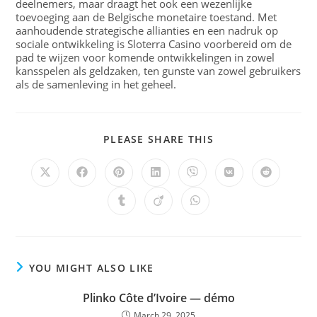
deelnemers, maar draagt het ook een wezenlijke
toevoeging aan de Belgische monetaire toestand. Met
aanhoudende strategische allianties en een nadruk op
sociale ontwikkeling is Sloterra Casino voorbereid om de
pad te wijzen voor komende ontwikkelingen in zowel
kansspelen als geldzaken, ten gunste van zowel gebruikers
als de samenleving in het geheel.
PLEASE SHARE THIS
YOU MIGHT ALSO LIKE
Plinko Côte d’Ivoire — démo
March 29, 2025