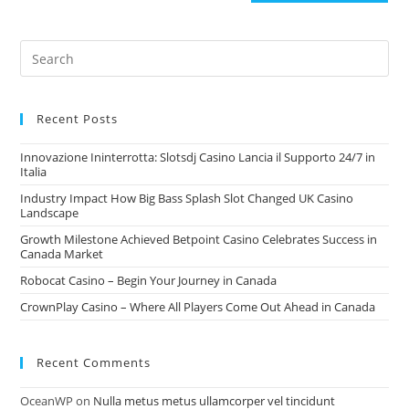
Recent Posts
Innovazione Ininterrotta: Slotsdj Casino Lancia il Supporto 24/7 in
Italia
Industry Impact How Big Bass Splash Slot Changed UK Casino
Landscape
Growth Milestone Achieved Betpoint Casino Celebrates Success in
Canada Market
Robocat Casino – Begin Your Journey in Canada
CrownPlay Casino – Where All Players Come Out Ahead in Canada
Recent Comments
OceanWP
on
Nulla metus metus ullamcorper vel tincidunt