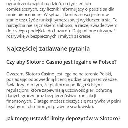
ograniczenia wpłat na dzień, na tydzień lub
comiesięcznych, czy licznik informujący o pauzie są dla
mnie nieocenione. W sytuacji konieczności jestem w
stanie też użyć z funkcji tymczasowej wykluczenia się. Te
narzędzia nie są znakiem słabości, a raczej świadectwem
dojrzałego podejścia do hazardu. Dają mi one utrzymać
rozrywkę w bezpiecznych i miłych zakresie.
Najczęściej zadawane pytania
Czy aby Slotoro Casino jest legalne w Polsce?
Owszem, Slotoro Casino jest legalne na terenie Polski,
posiadając odpowiednią licencję udzieloną przez władze.
Świadczy to o tym, że platforma podlega ścisłym
regulacjom, które zapewniają uczciwość gier, ochronę
danych graczy oraz bezpieczeństwo transakcji
finansowych. Dlatego możesz cieszyć się rozrywką w pełni
legalnym i chronionym prawnie środowisku.
Jak mogę ustawić limity depozytów w Slotoro?