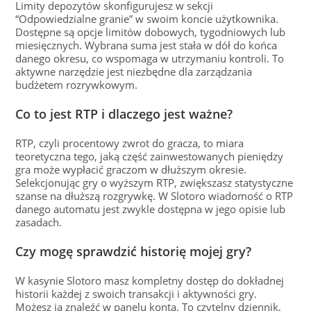
Limity depozytów skonfigurujesz w sekcji
“Odpowiedzialne granie” w swoim koncie użytkownika.
Dostępne są opcje limitów dobowych, tygodniowych lub
miesięcznych. Wybrana suma jest stała w dół do końca
danego okresu, co wspomaga w utrzymaniu kontroli. To
aktywne narzędzie jest niezbędne dla zarządzania
budżetem rozrywkowym.
Co to jest RTP i dlaczego jest ważne?
RTP, czyli procentowy zwrot do gracza, to miara
teoretyczna tego, jaką część zainwestowanych pieniędzy
gra może wypłacić graczom w dłuższym okresie.
Selekcjonując gry o wyższym RTP, zwiększasz statystyczne
szanse na dłuższą rozgrywkę. W Slotoro wiadomość o RTP
danego automatu jest zwykle dostępna w jego opisie lub
zasadach.
Czy mogę sprawdzić historię mojej gry?
W kasynie Slotoro masz kompletny dostęp do dokładnej
historii każdej z swoich transakcji i aktywności gry.
Możesz ją znaleźć w panelu konta. To czytelny dziennik,