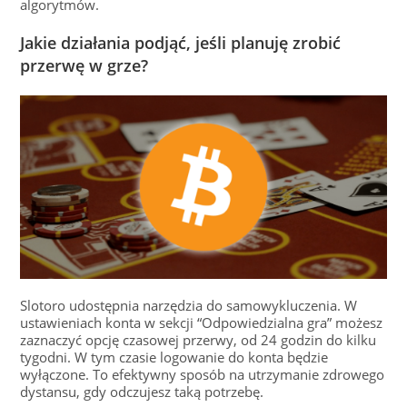
algorytmów.
Jakie działania podjąć, jeśli planuję zrobić
przerwę w grze?
Slotoro udostępnia narzędzia do samowykluczenia. W
ustawieniach konta w sekcji “Odpowiedzialna gra” możesz
zaznaczyć opcję czasowej przerwy, od 24 godzin do kilku
tygodni. W tym czasie logowanie do konta będzie
wyłączone. To efektywny sposób na utrzymanie zdrowego
dystansu, gdy odczujesz taką potrzebę.