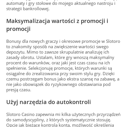
automaty i gry stołowe do mojego aktualnego nastroju i
strategii bankrollowej.
Maksymalizacja wartości z promocji i
promocji
Bonusy dla nowych graczy i okresowe promocje w Slotoro
to znakomity sposób na zwiększenie wartości swego
depozytu. Mimo to zawsze skrupulatnie analizuję ich
zasady obrotu. Ustalam, które gry wnoszą maksymalny
procent do warunków, oraz jaki jest czas czasu na ich
spełnienie. Selekcjonuję promocje, których warunki są
osiągalne do zrealizowania przy swoim stylu gry. Dzięki
czemu postrzegam bonus jako ekstra szansę na zabawę, a
nie jako obowiązek do ryzykownego obstawiania pod
presją czasu.
Użyj narzędzia do autokontroli
Slotoro Casino zapewnia mi kilka użytecznych przyrządzeń
do samodyscypliny, z których systematycznie stosuję.
Opcje jak bieżące kontrola konta, możliwość określenia