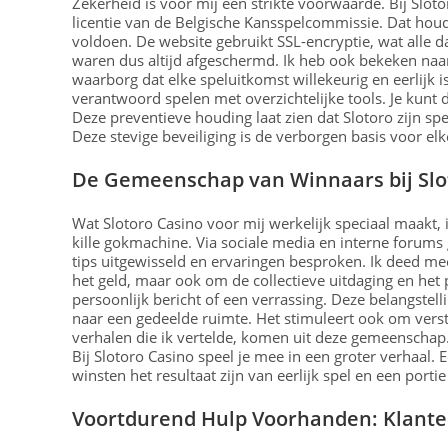
Zekerheid is voor mij een strikte voorwaarde. Bij Slot
licentie van de Belgische Kansspelcommissie. Dat houdt
voldoen. De website gebruikt SSL-encryptie, wat alle 
waren dus altijd afgeschermd. Ik heb ook bekeken na
waarborg dat elke speluitkomst willekeurig en eerlijk i
verantwoord spelen met overzichtelijke tools. Je kunt 
Deze preventieve houding laat zien dat Slotoro zijn sp
Deze stevige beveiliging is de verborgen basis voor elk
De Gemeenschap van Winnaars bij Slo
Wat Slotoro Casino voor mij werkelijk speciaal maakt, 
kille gokmachine. Via sociale media en interne forums
tips uitgewisseld en ervaringen besproken. Ik deed me
het geld, maar ook om de collectieve uitdaging en het p
persoonlijk bericht of een verrassing. Deze belangstel
naar een gedeelde ruimte. Het stimuleert ook om verst
verhalen die ik vertelde, komen uit deze gemeenschap.
Bij Slotoro Casino speel je mee in een groter verhaal
winsten het resultaat zijn van eerlijk spel en een portie
Voortdurend Hulp Voorhanden: Klante