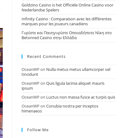
Goldzino Casino is het Officiële Online Casino voor
Nederlandse Spelers
Infinity Casino : Comparaison avec les différentes
marques pour les joueurs canadiens
Γυρίστε και Πανηγυρίστε Οποιαδήποτε Νίκη στο
Betonred Casino στην Ελλάδα
Recent Comments
OceanWP
on
Nulla metus metus ullamcorper vel
tincidunt
OceanWP
on
Quis ligula lacinia aliquet mauris
ipsum
OceanWP
on
Luctus non massa fusce ac turpis quis
OceanWP
on
Conubia nostra per inceptos
himenaeos
Follow Me