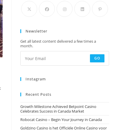
Newsletter
Get all latest content delivered a few times a
month.
GO
Instagram
k
Recent Posts
Growth Milestone Achieved Betpoint Casino
Celebrates Success in Canada Market
Robocat Casino – Begin Your Journey in Canada
Goldzino Casino is het Officiële Online Casino voor