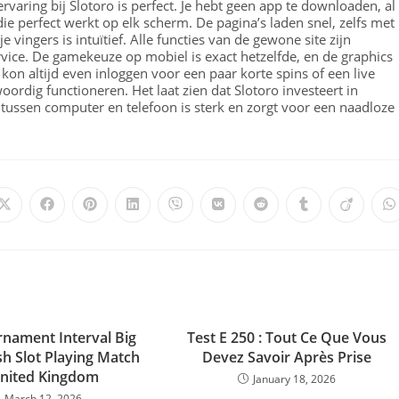
aring bij Slotoro is perfect. Je hebt geen app te downloaden, al
ie perfect werkt op elk scherm. De pagina’s laden snel, zelfs met
vingers is intuïtief. Alle functies van de gewone site zijn
vice. De gamekeuze op mobiel is exact hetzelfde, en de graphics
k kon altijd even inloggen voor een paar korte spins of een live
oordig functioneren. Het laat zien dat Slotoro investeert in
 tussen computer en telefoon is sterk en zorgt voor een naadloze
rnament Interval Big
Test E 250 : Tout Ce Que Vous
sh Slot Playing Match
Devez Savoir Après Prise
United Kingdom
January 18, 2026
March 12, 2026