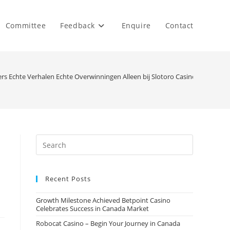
Committee
Feedback
Enquire
Contact
rs Echte Verhalen Echte Overwinningen Alleen bij Slotoro Casino voor Belgi
Recent Posts
Growth Milestone Achieved Betpoint Casino
Celebrates Success in Canada Market
Robocat Casino – Begin Your Journey in Canada