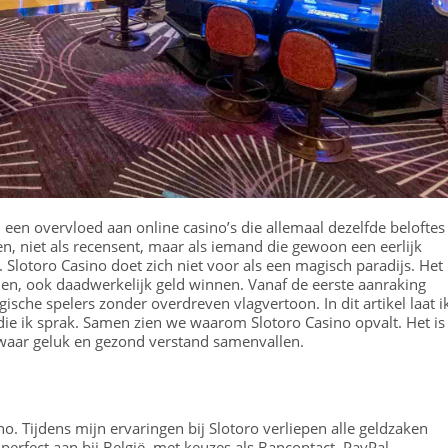
een overvloed aan online casino’s die allemaal dezelfde beloftes
ken, niet als recensent, maar als iemand die gewoon een eerlijk
Slotoro Casino doet zich niet voor als een magisch paradijs. Het
n, ook daadwerkelijk geld winnen. Vanaf de eerste aanraking
gische spelers zonder overdreven vlagvertoon. In dit artikel laat i
die ik sprak. Samen zien we waarom Slotoro Casino opvalt. Het is
 waar geluk en gezond verstand samenvallen.
o. Tijdens mijn ervaringen bij Slotoro verliepen alle geldzaken
rfect aan bij België, met keuzes als Bancontact, PayPal,