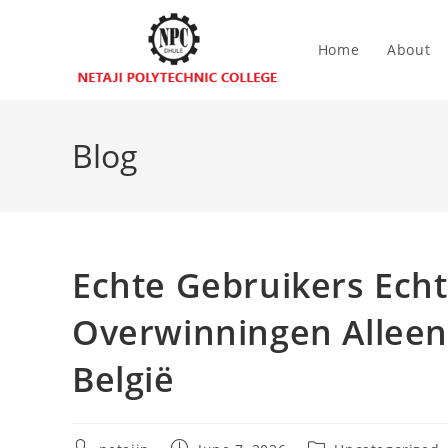
Home
About
Blog
Echte Gebruikers Ech
Overwinningen Alleen 
België