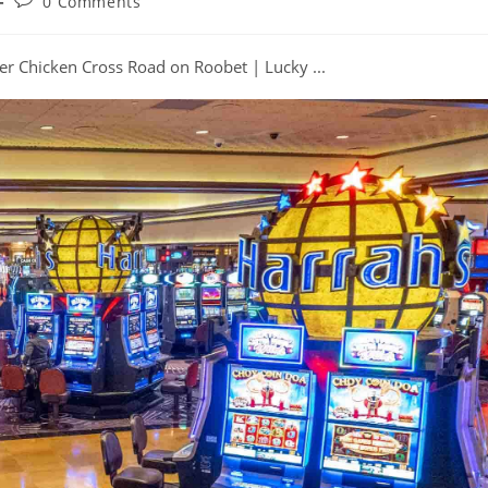
0 Comments