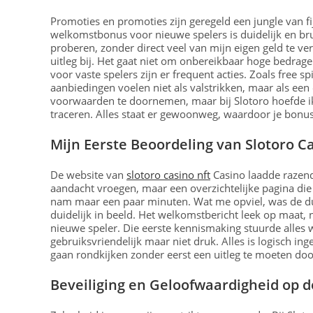
Promoties en promoties zijn geregeld een jungle van fij
welkomstbonus voor nieuwe spelers is duidelijk en bru
proberen, zonder direct veel van mijn eigen geld te ve
uitleg bij. Het gaat niet om onbereikbaar hoge bedrag
voor vaste spelers zijn er frequent acties. Zoals free 
aanbiedingen voelen niet als valstrikken, maar als ee
voorwaarden te doornemen, maar bij Slotoro hoefde ik 
traceren. Alles staat er gewoonweg, waardoor je bonus e
Mijn Eerste Beoordeling van Slotoro C
De website van
slotoro casino nft
Casino laadde razen
aandacht vroegen, maar een overzichtelijke pagina die 
nam maar een paar minuten. Wat me opviel, was de duid
duidelijk in beeld. Het welkomstbericht leek op maat,
nieuwe speler. Die eerste kennismaking stuurde alles w
gebruiksvriendelijk maar niet druk. Alles is logisch ing
gaan rondkijken zonder eerst een uitleg te moeten doo
Beveiliging en Geloofwaardigheid op d