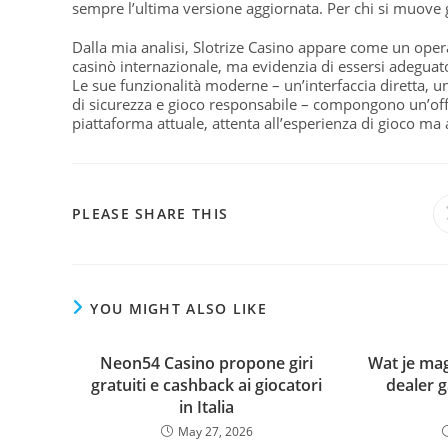
sempre l’ultima versione aggiornata. Per chi si muove 
Dalla mia analisi, Slotrize Casino appare come un oper
casinò internazionale, ma evidenzia di essersi adeguato 
Le sue funzionalità moderne – un’interfaccia diretta, 
di sicurezza e gioco responsabile – compongono un’offe
piattaforma attuale, attenta all’esperienza di gioco ma 
PLEASE SHARE THIS
YOU MIGHT ALSO LIKE
Neon54 Casino propone giri
Wat je ma
gratuiti e cashback ai giocatori
dealer g
in Italia
May 27, 2026