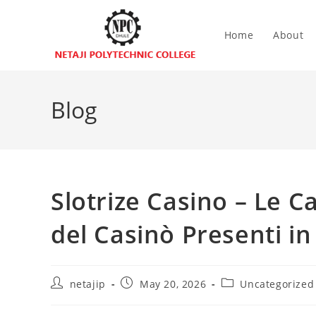
Home
About
Blog
Slotrize Casino – Le C
del Casinò Presenti in 
netajip
May 20, 2026
Uncategorized