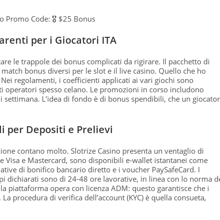
enti per i Giocatori ITA
tare le trappole dei bonus complicati da rigirare. Il pacchetto di
 match bonus diversi per le slot e il live casino. Quello che ho
i regolamenti, i coefficienti applicati ai vari giochi sono
ti operatori spesso celano. Le promozioni in corso includono
ni settimana. L’idea di fondo è di bonus spendibili, che un giocato
i per Depositi e Prelievi
zione contano molto. Slotrize Casino presenta un ventaglio di
rte Visa e Mastercard, sono disponibili e-wallet istantanei come
ative di bonifico bancario diretto e i voucher PaySafeCard. I
empi dichiarati sono di 24-48 ore lavorative, in linea con lo norma d
 e la piattaforma opera con licenza ADM: questo garantisce che i
. La procedura di verifica dell’account (KYC) è quella consueta,