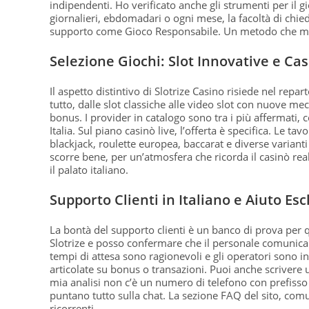
indipendenti. Ho verificato anche gli strumenti per il gi
giornalieri, ebdomadari o ogni mese, la facoltà di chiede
supporto come Gioco Responsabile. Un metodo che most
Selezione Giochi: Slot Innovative e Cas
Il aspetto distintivo di Slotrize Casino risiede nel repa
tutto, dalle slot classiche alle video slot con nuove m
bonus. I provider in catalogo sono tra i più affermati,
Italia. Sul piano casinò live, l’offerta è specifica. Le ta
blackjack, roulette europea, baccarat e diverse varianti
scorre bene, per un’atmosfera che ricorda il casinò real
il palato italiano.
Supporto Clienti in Italiano e Aiuto Esc
La bontà del supporto clienti è un banco di prova per q
Slotrize e posso confermare che il personale comunica i
tempi di attesa sono ragionevoli e gli operatori sono i
articolate su bonus o transazioni. Puoi anche scriver
mia analisi non c’è un numero di telefono con prefisso
puntano tutto sulla chat. La sezione FAQ del sito, com
ricorrenti.