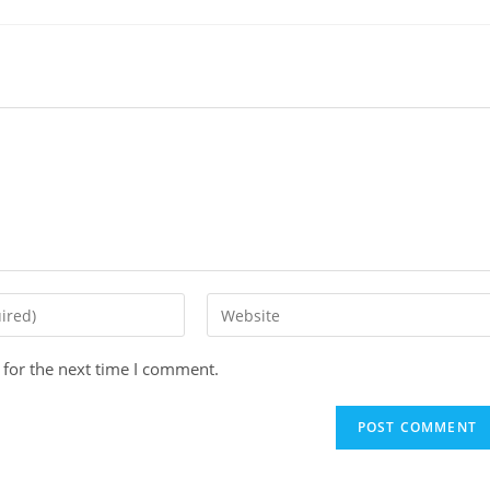
 for the next time I comment.