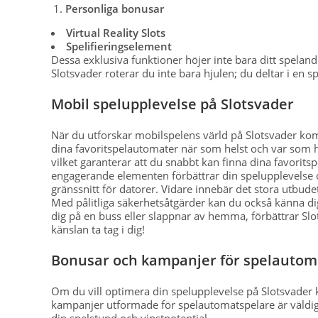
Personliga bonusar
Virtual Reality Slots
Spelifieringselement
Dessa exklusiva funktioner höjer inte bara ditt spel
Slotsvader roterar du inte bara hjulen; du deltar i en s
Mobil spelupplevelse på Slotsvader
När du utforskar mobilspelens värld på Slotsvader ko
dina favoritspelautomater när som helst och var som h
vilket garanterar att du snabbt kan finna dina favorit
engagerande elementen förbättrar din spelupplevelse oc
gränssnitt för datorer. Vidare innebär det stora utbude
Med pålitliga säkerhetsåtgärder kan du också känna dig
dig på en buss eller slappnar av hemma, förbättrar Slo
känslan ta tag i dig!
Bonusar och kampanjer för spelautom
Om du vill optimera din spelupplevelse på Slotsvader
kampanjer utformade för spelautomatspelare är väldig