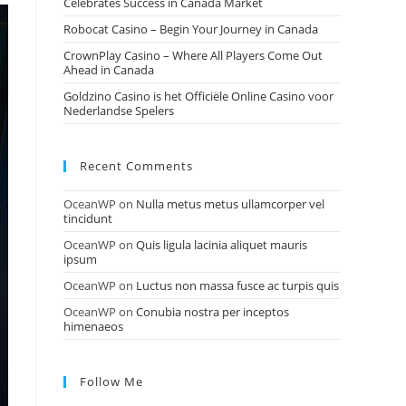
Celebrates Success in Canada Market
Robocat Casino – Begin Your Journey in Canada
CrownPlay Casino – Where All Players Come Out
Ahead in Canada
Goldzino Casino is het Officiële Online Casino voor
Nederlandse Spelers
Recent Comments
OceanWP
on
Nulla metus metus ullamcorper vel
tincidunt
OceanWP
on
Quis ligula lacinia aliquet mauris
ipsum
OceanWP
on
Luctus non massa fusce ac turpis quis
OceanWP
on
Conubia nostra per inceptos
himenaeos
Follow Me