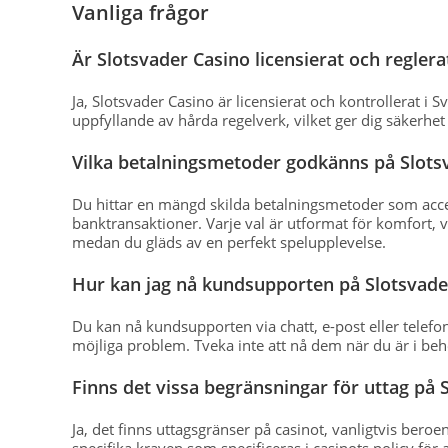
Vanliga frågor
Är Slotsvader Casino licensierat och reglerat
Ja, Slotsvader Casino är licensierat och kontrollerat i 
uppfyllande av hårda regelverk, vilket ger dig säkerhet
Vilka betalningsmetoder godkänns på Slots
Du hittar en mängd skilda betalningsmetoder som accep
banktransaktioner. Varje val är utformat för komfort, v
medan du gläds av en perfekt spelupplevelse.
Hur kan jag nå kundsupporten på Slotsvade
Du kan nå kundsupporten via chatt, e-post eller telefo
möjliga problem. Tveka inte att nå dem när du är i beh
Finns det vissa begränsningar för uttag på 
Ja, det finns uttagsgränser på casinot, vanligtvis bero
specifika kraven som specificeras i casinots policy för 