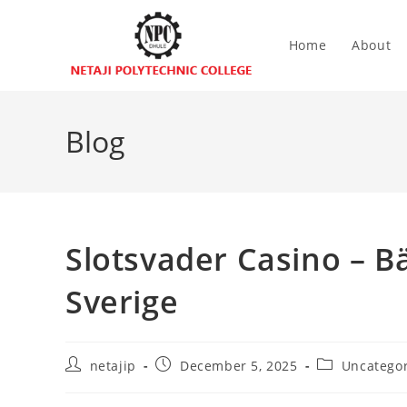
Home
About
Blog
Slotsvader Casino – B
Sverige
netajip
December 5, 2025
Uncatego