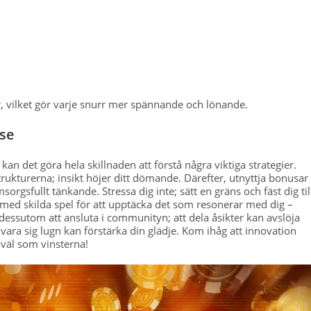
r, vilket gör varje snurr mer spännande och lönande.
lse
kan det göra hela skillnaden att förstå några viktiga strategier.
rukturerna; insikt höjer ditt dömande. Därefter, utnyttja bonusar
orgsfullt tänkande. Stressa dig inte; sätt en gräns och fäst dig til
 med skilda spel för att upptäcka det som resonerar med dig –
 dessutom att ansluta i communityn; att dela åsikter kan avslöja
t vara sig lugn kan förstärka din glädje. Kom ihåg att innovation
väl som vinsterna!