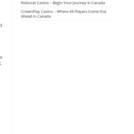
Robocat Casino – Begin Your Journey in Canada
CrownPlay Casino – Where All Players Come Out
Ahead in Canada
d
a
,
.