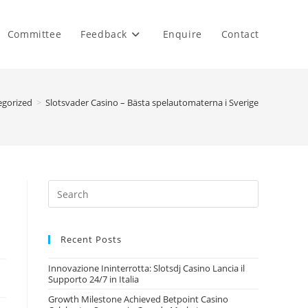
Committee
Feedback
Enquire
Contact
egorized
>
Slotsvader Casino – Bästa spelautomaterna i Sverige
Recent Posts
Innovazione Ininterrotta: Slotsdj Casino Lancia il
Supporto 24/7 in Italia
Growth Milestone Achieved Betpoint Casino