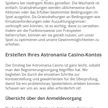
Spielens bei niedrigem Risiko genießen. Die Mechanik ist
einfach: Gratisdrehungen werden üblicherweise durch
Aktionen oder das Erfüllen bestimmter Bedingungen im
Spiel ausgelöst. Da Gratisdrehungen an Bedingungen wie
Einsatzanforderungen oder Auszahlungsgrenzen
verknüpft sein können, ist es wichtig, diese zu verstehen.
Indem wir die Funktionsweise von Freispielen
beherrschen, können wir sie gezielt nutzen, um unser
Spiel zu optimieren und unsere Gewinnmöglichkeiten zu
erhöhen.
Erstellen Ihres Astronania Casino-Kontos
Der Einstieg bei Astromania Casino ist ganz leicht, sobald
man den Registrierungsvorgang begriffen hat. Wir
begleiten Sie durch die einzelnen Schritte zur
Kontoerstellung und gewährleisten für die Überprüfung,
damit Sie ein problemloses Spielerlebnis erleben können.
Schauen wir uns an, was alles erforderlich ist!
Übersicht über den Anmeldevorgang