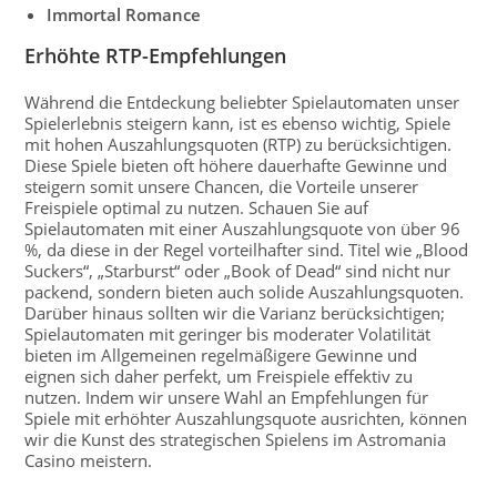
Immortal Romance
Erhöhte RTP-Empfehlungen
Während die Entdeckung beliebter Spielautomaten unser
Spielerlebnis steigern kann, ist es ebenso wichtig, Spiele
mit hohen Auszahlungsquoten (RTP) zu berücksichtigen.
Diese Spiele bieten oft höhere dauerhafte Gewinne und
steigern somit unsere Chancen, die Vorteile unserer
Freispiele optimal zu nutzen. Schauen Sie auf
Spielautomaten mit einer Auszahlungsquote von über 96
%, da diese in der Regel vorteilhafter sind. Titel wie „Blood
Suckers“, „Starburst“ oder „Book of Dead“ sind nicht nur
packend, sondern bieten auch solide Auszahlungsquoten.
Darüber hinaus sollten wir die Varianz berücksichtigen;
Spielautomaten mit geringer bis moderater Volatilität
bieten im Allgemeinen regelmäßigere Gewinne und
eignen sich daher perfekt, um Freispiele effektiv zu
nutzen. Indem wir unsere Wahl an Empfehlungen für
Spiele mit erhöhter Auszahlungsquote ausrichten, können
wir die Kunst des strategischen Spielens im Astromania
Casino meistern.