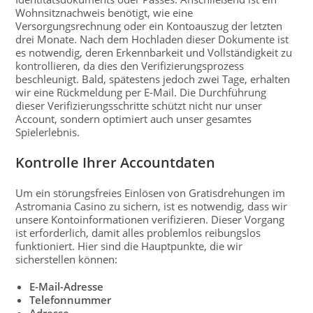
Wohnsitznachweis benötigt, wie eine
Versorgungsrechnung oder ein Kontoauszug der letzten
drei Monate. Nach dem Hochladen dieser Dokumente ist
es notwendig, deren Erkennbarkeit und Vollständigkeit zu
kontrollieren, da dies den Verifizierungsprozess
beschleunigt. Bald, spätestens jedoch zwei Tage, erhalten
wir eine Rückmeldung per E-Mail. Die Durchführung
dieser Verifizierungsschritte schützt nicht nur unser
Account, sondern optimiert auch unser gesamtes
Spielerlebnis.
Kontrolle Ihrer Accountdaten
Um ein störungsfreies Einlösen von Gratisdrehungen im
Astromania Casino zu sichern, ist es notwendig, dass wir
unsere Kontoinformationen verifizieren. Dieser Vorgang
ist erforderlich, damit alles problemlos reibungslos
funktioniert. Hier sind die Hauptpunkte, die wir
sicherstellen können:
E-Mail-Adresse
Telefonnummer