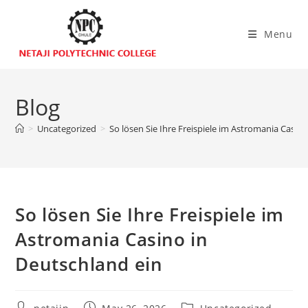
Menu
Blog
>
Uncategorized
>
So lösen Sie Ihre Freispiele im Astromania Casin
So lösen Sie Ihre Freispiele im
Astromania Casino in
Deutschland ein