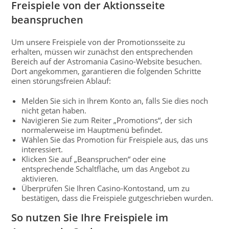
Freispiele von der Aktionsseite
beanspruchen
Um unsere Freispiele von der Promotionsseite zu
erhalten, müssen wir zunächst den entsprechenden
Bereich auf der Astromania Casino-Website besuchen.
Dort angekommen, garantieren die folgenden Schritte
einen störungsfreien Ablauf:
Melden Sie sich in Ihrem Konto an, falls Sie dies noch
nicht getan haben.
Navigieren Sie zum Reiter „Promotions“, der sich
normalerweise im Hauptmenü befindet.
Wählen Sie das Promotion für Freispiele aus, das uns
interessiert.
Klicken Sie auf „Beanspruchen“ oder eine
entsprechende Schaltfläche, um das Angebot zu
aktivieren.
Überprüfen Sie Ihren Casino-Kontostand, um zu
bestätigen, dass die Freispiele gutgeschrieben wurden.
So nutzen Sie Ihre Freispiele im