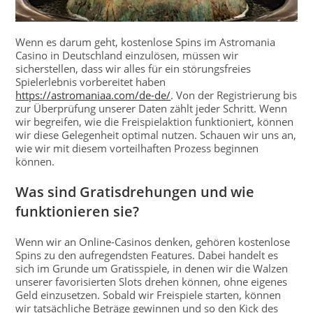
Wenn es darum geht, kostenlose Spins im Astromania
Casino in Deutschland einzulösen, müssen wir
sicherstellen, dass wir alles für ein störungsfreies
Spielerlebnis vorbereitet haben
https://astromaniaa.com/de-de/
. Von der Registrierung bis
zur Überprüfung unserer Daten zählt jeder Schritt. Wenn
wir begreifen, wie die Freispielaktion funktioniert, können
wir diese Gelegenheit optimal nutzen. Schauen wir uns an,
wie wir mit diesem vorteilhaften Prozess beginnen
können.
Was sind Gratisdrehungen und wie
funktionieren sie?
Wenn wir an Online-Casinos denken, gehören kostenlose
Spins zu den aufregendsten Features. Dabei handelt es
sich im Grunde um Gratisspiele, in denen wir die Walzen
unserer favorisierten Slots drehen können, ohne eigenes
Geld einzusetzen. Sobald wir Freispiele starten, können
wir tatsächliche Beträge gewinnen und so den Kick des