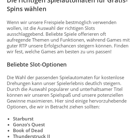
Die richtigen Spielautomaten für Gratis-
Spins wählen
Wenn wir unsere Freispiele bestmöglich verwenden
wollen, ist die Auswahl der richtigen Slots
ausschlaggebend. Beliebte Spiele offerieren oft
aufregende Themen und Funktionen, während Games mit
guter RTP unsere Erfolgschancen steigern können. Finden
wir fest, welche Games am besten zu uns passen!
Beliebte Slot-Optionen
Die Wahl der passenden Spielautomaten für kostenlose
Drehungen kann unser Spielerlebnis deutlich steigern.
Durch die Auswahl populärer und unterhaltsamer Titel
können wir unseren Spielspaß und unsere potenziellen
Gewinne maximieren. Hier sind einige hervorzuhebende
Optionen, die wir in Betracht ziehen sollten:
Starburst
Gonzo’s Quest
Book of Dead
Thunderstruck II