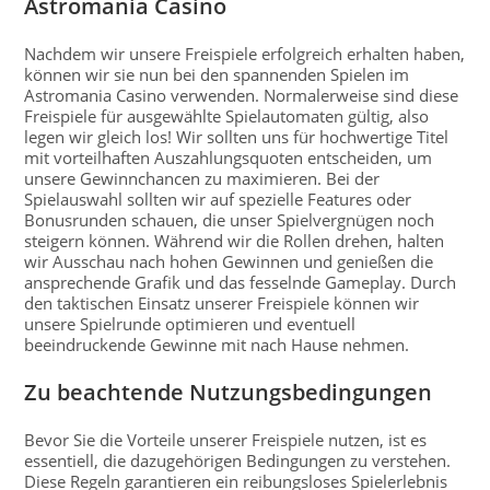
Astromania Casino
Nachdem wir unsere Freispiele erfolgreich erhalten haben,
können wir sie nun bei den spannenden Spielen im
Astromania Casino verwenden. Normalerweise sind diese
Freispiele für ausgewählte Spielautomaten gültig, also
legen wir gleich los! Wir sollten uns für hochwertige Titel
mit vorteilhaften Auszahlungsquoten entscheiden, um
unsere Gewinnchancen zu maximieren. Bei der
Spielauswahl sollten wir auf spezielle Features oder
Bonusrunden schauen, die unser Spielvergnügen noch
steigern können. Während wir die Rollen drehen, halten
wir Ausschau nach hohen Gewinnen und genießen die
ansprechende Grafik und das fesselnde Gameplay. Durch
den taktischen Einsatz unserer Freispiele können wir
unsere Spielrunde optimieren und eventuell
beeindruckende Gewinne mit nach Hause nehmen.
Zu beachtende Nutzungsbedingungen
Bevor Sie die Vorteile unserer Freispiele nutzen, ist es
essentiell, die dazugehörigen Bedingungen zu verstehen.
Diese Regeln garantieren ein reibungsloses Spielerlebnis